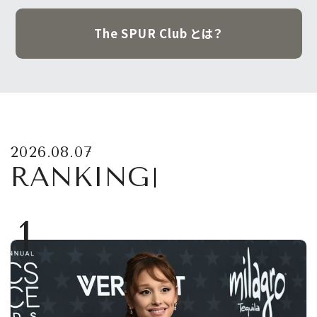
The SPUR Club とは？
2026.08.07
RANKING
1