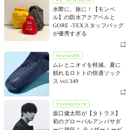
水際に、旅に！【モンベ
ル】の防水アクアペルと
GORE -TEXスタッフバッグ
が優秀すぎる
ウィッシュリスト
ムレとニオイを軽減。夏に
頼れるロトトの快適ソック
ス vol.349
ファッションニュース
坂口健太郎が【タトラス】
初のグローバルアンバサダ
ーに就任！ ティザームービ