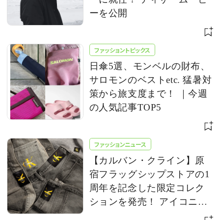
ーを公開
ファッショントピックス
日傘5選、モンベルの財布、
サロモンのベストetc. 猛暑対
策から旅支度まで！ ｜今週
の人気記事TOP5
ファッションニュース
【カルバン・クライン】原
宿フラッグシップストアの1
周年を記念した限定コレク
ションを発売！ アイコニッ
クな「CK」ロゴをアップデ