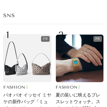
SNS
1
2
FASHION
FASHION
バオ バオ イッセイ ミヤ
夏の装いに映えるブレ
ケの新作バッグ「ミュ
スレットウォッチ。ス