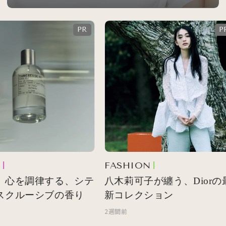
FASHION
 心を調律する、シテ
八木莉可子が纏う、Diorの最
スクルーシブの香り
新コレクション
2週間前