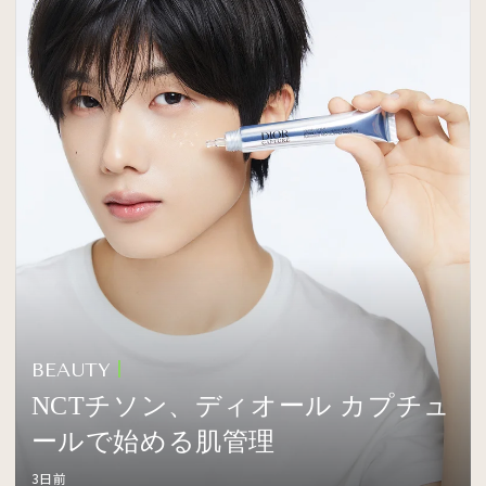
BEAUTY
NCTチソン、ディオール カプチュ
ールで始める肌管理
3日前