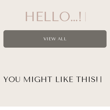
HELLO…!
VIEW ALL
YOU MIGHT LIKE THIS!