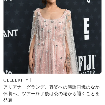
CELEBRITY
アリアナ・グランデ、容姿への議論再燃のなか
休養へ。ツアー終了後は公の場から退くことを
発表