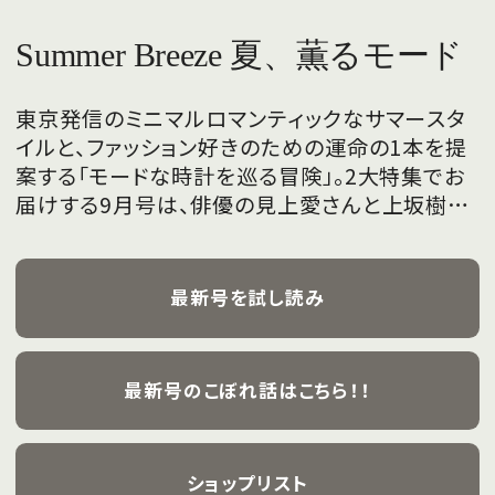
Summer Breeze 夏、薫るモード
東京発信のミニマルロマンティックなサマースタ
イルと、ファッション好きのための運命の1本を提
案する「モードな時計を巡る冒険」。2大特集でお
届けする9月号は、俳優の見上愛さんと上坂樹里
さんが、フレッシュな魅力を携えて初めて表紙を
飾ります。
最新号を試し読み
最新号のこぼれ話はこちら！！
ショップリスト