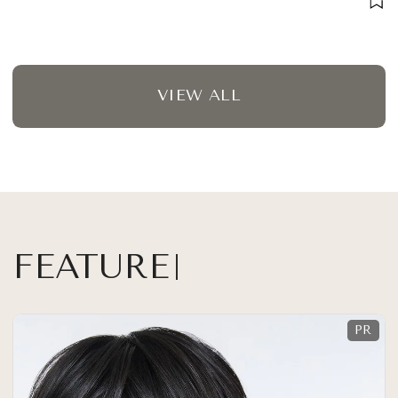
ート
VIEW ALL
FEATURE