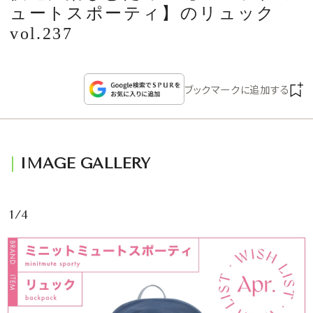
CULTURE
ュートスポーティ】のリュック
vol.237
CELEBRITY
ブックマークに追加する
COLLECTION
WEDDING
IMAGE GALLERY
FORTUNE
1/4
SDGs
MAGAZINE