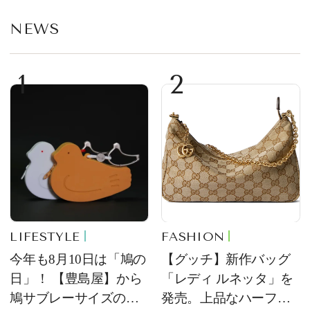
NEWS
1
2
LIFESTYLE
FASHION
今年も8月10日は「鳩の
【グッチ】新作バッグ
日」！ 【豊島屋】から
「レディ ルネッタ」を
鳩サブレーサイズのポ
発売。上品なハーフム