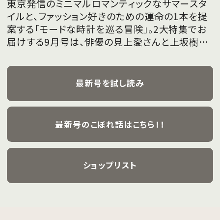
東京発信のミニマルロマンティックなサマースタ
イルと、ファッション好きのための運命の1本を提
案する「モードな時計を巡る冒険」。2大特集でお
届けする9月号は、俳優の見上愛さんと上坂樹里
さんが、フレッシュな魅力を携えて初めて表紙を
飾ります。
最新号を試し読み
最新号のこぼれ話はこちら！！
ショップリスト