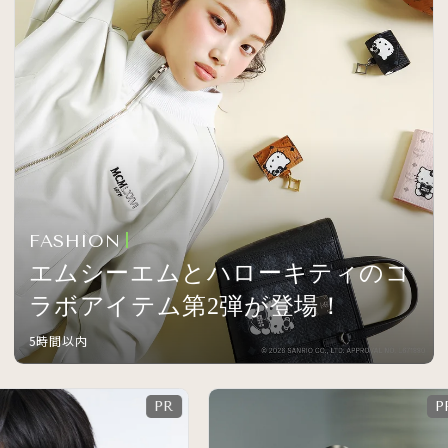
FASHION
エムシーエムとハローキティのコ
ラボアイテム第2弾が登場！
5時間以内