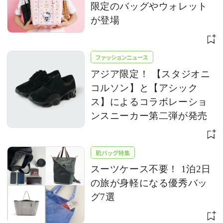
限定のバッグやウォレット
が登場
ファッションニュース
アジア限定！ 【スタジオニ
コルソン】と【アシック
ス】によるコラボレーショ
ンスニーカー第二弾が発売
靴バッグ特集
スーツケース不要！ 1泊2日
の旅が身軽になる優秀バッ
グ7選