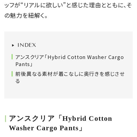
ッフが“リアルに欲しい”と感じた理由とともに、そ
会員登録
の魅力を紐解く。
Log in or Sign up
SPUR読者のためのメンバーシッププログラム
INDEX
「The SPUR Club」。
便利な機能と特典を無料で楽し
めます。
アンスクリア「Hybrid Cotton Washer Cargo
Pants」
ログイン・新規会員登録
前後異なる素材が着こなしに奥行きを感じさせ
る
FOLLOW US
アンスクリア「Hybrid Cotton
Washer Cargo Pants」