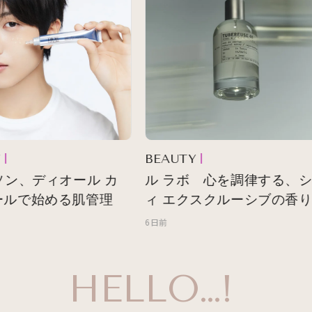
BEAUTY
ソン、ディオール カ
ル ラボ 心を調律する、シ
ルで始める肌管理
ィ エクスクルーシブの香り
6日前
HELLO…!