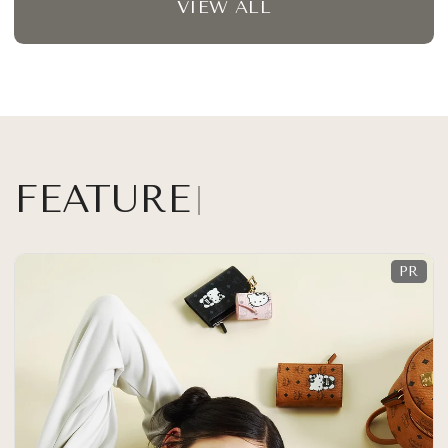
VIEW ALL
FEATURE