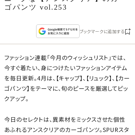
CULTURE
ゴパンツ vol.253
CELEBRITY
ブックマークに追加する
COLLECTION
ファッション連載「今月のウィッシュリスト」では、
WEDDING
今すぐ着たい、身につけたいファッションアイテム
FORTUNE
を毎日更新。4月は、【キャップ】、【リュック】、【カー
ゴパンツ】をテーマに、旬のピースを厳選してピッ
SDGs
クアップ。
MAGAZINE
今日のセレクトは、異素材をミックスさせた個性
あふれるアンスクリアのカーゴパンツ。SPURスタ