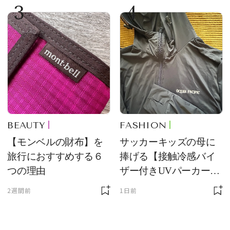
3
4
BEAUTY
FASHION
【モンベルの財布】を
サッカーキッズの母に
旅行におすすめする６
捧げる【接触冷感バイ
つの理由
ザー付きUVパーカー】
が最強説
2週間前
1日前