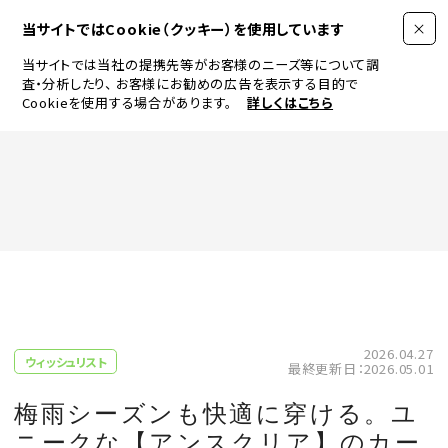
当サイトではCookie（クッキー）を使用しています
当サイトでは当社の提携先等がお客様のニーズ等について調
査・分析したり、
お客様にお勧めの広告を表示する目的で
Cookieを使用する場合があります。
詳しくはこちら
FASHION
BEAUTY
ログイン
JEWELRY & WATCH
2026.04.27
ウィッシュリスト
最終更新日：2026.05.01
LIFESTYLE
梅雨シーズンも快適に穿ける。ユ
ニークな【アンスクリア】のカー