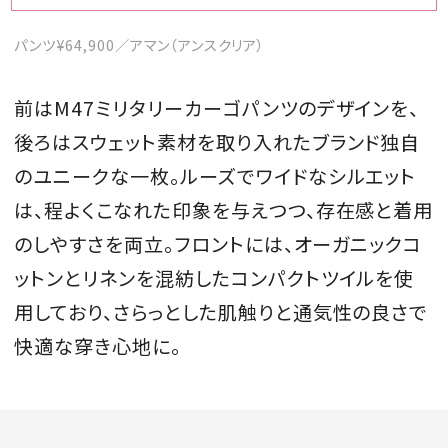
パンツ¥64,900／アマン（アンスクリア）
前はM47ミリタリーカーゴパンツのデザインを、
後ろはスウェット素材を取り入れたブランド独自
のユニークな一枚。ルーズでワイドなシルエット
は、程よくこなれた印象を与えつつ、存在感と着用
のしやすさを両立。フロントには、オーガニックコ
ットンとリネンを混紡したコンパクトツイルを使
用しており、さらっとした肌触りと通気性の良さで
快適な穿き心地に。