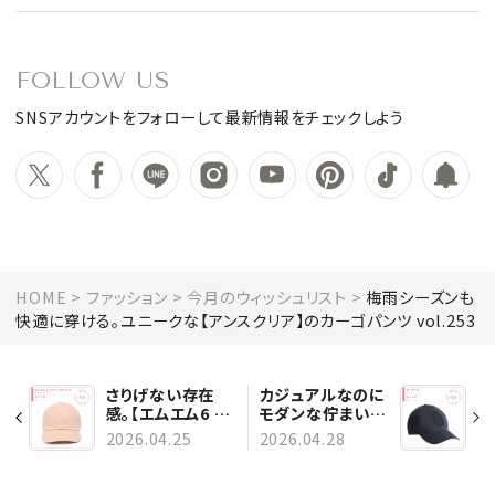
FOLLOW US
SNSアカウントをフォローして最新情報をチェックしよう
HOME
ファッション
今月のウィッシュリスト
梅雨シーズンも
快適に穿ける。ユニークな【アンスクリア】のカーゴパンツ vol.253
さりげない存在
カジュアルなのに
感。【エムエム6 メ
モダンな佇まい。
ゾン マルジェラ】
【ディオール】の美
2026.04.25
2026.04.28
のキャップ
しいキャップ
vol.251
vol.254