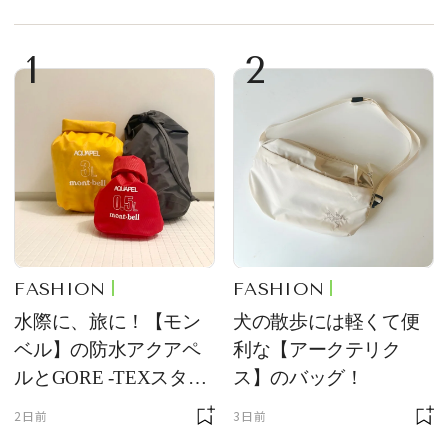
1
2
FASHION
FASHION
水際に、旅に！【モン
犬の散歩には軽くて便
ベル】の防水アクアペ
利な【アークテリク
ルとGORE -TEXスタッ
ス】のバッグ！
フバッグが優秀すぎる
2日前
3日前