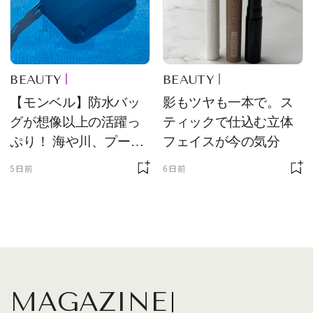
BEAUTY
BEAUTY
【モンベル】防水バッ
影もツヤも一本で。ス
グが想像以上の活躍っ
ティックで仕込む立体
ぷり！ 海や川、プール
フェイスが今の気分
に欠かせません
5日前
6日前
MAGAZINE