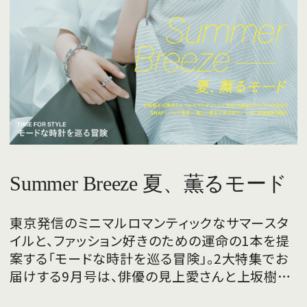
Summer Breeze 夏、薫るモード
東京発信のミニマルロマンティックなサマースタ
イルと、ファッション好きのための運命の1本を提
案する「モードな時計を巡る冒険」。2大特集でお
届けする9月号は、俳優の見上愛さんと上坂樹里
さんが、フレッシュな魅力を携えて初めて表紙を