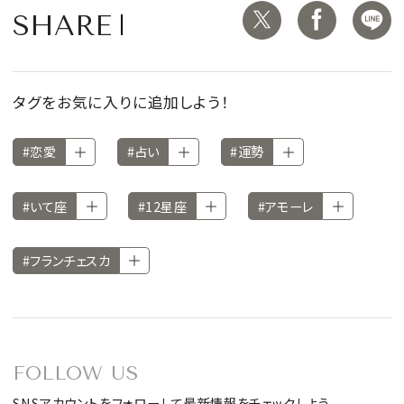
SHARE
タグをお気に入りに追加しよう！
#恋愛
#占い
#運勢
#いて座
#12星座
#アモーレ
#フランチェスカ
FOLLOW US
SNSアカウントをフォローして最新情報をチェックしよう