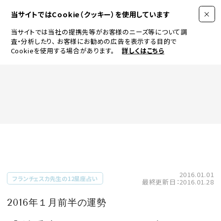
当サイトではCookie（クッキー）を使用しています
当サイトでは当社の提携先等がお客様のニーズ等について調
査・分析したり、
お客様にお勧めの広告を表示する目的で
Cookieを使用する場合があります。
詳しくはこちら
FASHION
BEAUTY
ログイン
JEWELRY & WATCH
2016.01.01
フランチェスカ先生の12星座占い
最終更新日：2016.01.28
LIFESTYLE
2016年１月前半の運勢