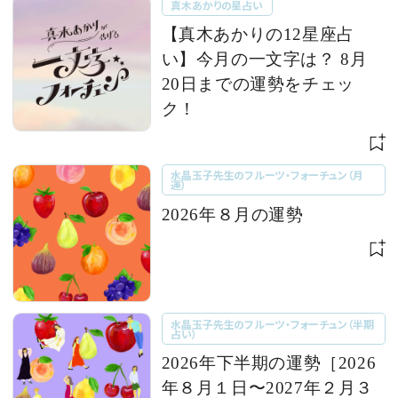
真木あかりの星占い
【真木あかりの12星座占
い】今月の一文字は？ 8月
20日までの運勢をチェッ
ク！
水晶玉子先生のフルーツ・フォーチュン（月
運）
2026年８月の運勢
水晶玉子先生のフルーツ・フォーチュン（半期
占い）
2026年下半期の運勢［2026
年８月１日〜2027年２月３