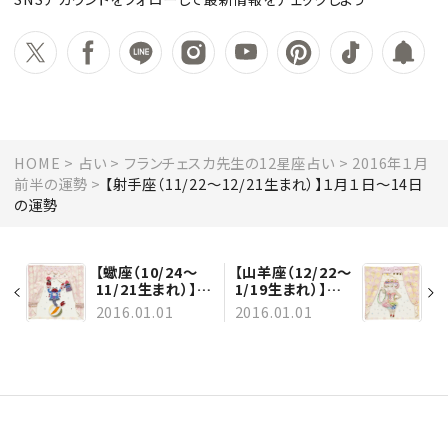
HOME
占い
フランチェスカ先生の12星座占い
2016年１月
前半の運勢
【射手座（11/22～12/21生まれ）】１月１日～14日
の運勢
【蠍座（10/24～
【山羊座（12/22～
11/21生まれ）】１
1/19生まれ）】１
月１日～14日の運
月１日～14日の
2016.01.01
2016.01.01
勢
運勢