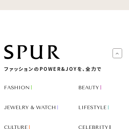
ファッションのPOWER&JOYを、全力で
FASHION
BEAUTY
JEWELRY & WATCH
LIFESTYLE
CULTURE
CELEBRITY