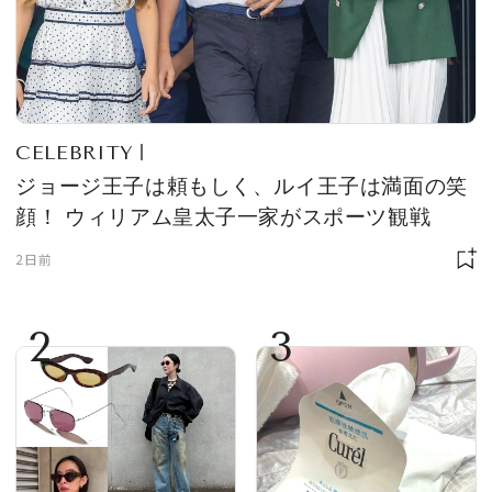
CELEBRITY
ジョージ王子は頼もしく、ルイ王子は満面の笑
顔！ ウィリアム皇太子一家がスポーツ観戦
2日前
2
3