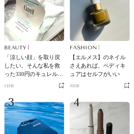
BEAUTY
FASHION
「涼しい顔」を取り戻
【エルメス】のネイル
したい。そんな私を救
さえあれば、ペディキ
った330円のキュレル名
ュアはセルフがいい
品
5日前
4日前
3
4