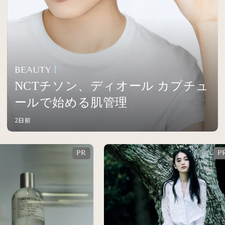
BEAUTY
NCTチソン、ディオール カプチュ
ールで始める肌管理
2日前