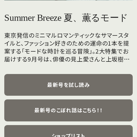
Summer Breeze 夏、薫るモード
東京発信のミニマルロマンティックなサマースタ
イルと、ファッション好きのための運命の1本を提
案する「モードな時計を巡る冒険」。2大特集でお
届けする9月号は、俳優の見上愛さんと上坂樹里
さんが、フレッシュな魅力を携えて初めて表紙を
飾ります。
最新号を試し読み
最新号のこぼれ話はこちら！！
ショップリスト