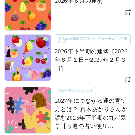
2026年８月の運勢
水晶玉子先生のフルーツ・フォーチュン（半期
占い）
2026年下半期の運勢［2026
年８月１日〜2027年２月３
日］
フォーチュントピックス
2027年につながる運の育て
方とは？ 真木あかりさんが
読む2026年下半期の九星気
学【今週の占い便り
７/28〜】