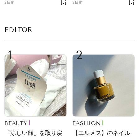
3日前
3日前
EDITOR
1
2
BEAUTY
FASHION
「涼しい顔」を取り戻
【エルメス】のネイル