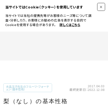
当サイトではCookie（クッキー）を使用しています
当サイトでは当社の提携先等がお客様のニーズ等について調
査・分析したり、
お客様にお勧めの広告を表示する目的で
Cookieを使用する場合があります。
詳しくはこちら
FASHION
BEAUTY
ログイン
JEWELRY & WATCH
2017.04.03
水晶玉子先生のフルーツ・フォーチ
ュン（基本性格）
最終更新日：2022.12.08
LIFESTYLE
梨（なし）の基本性格