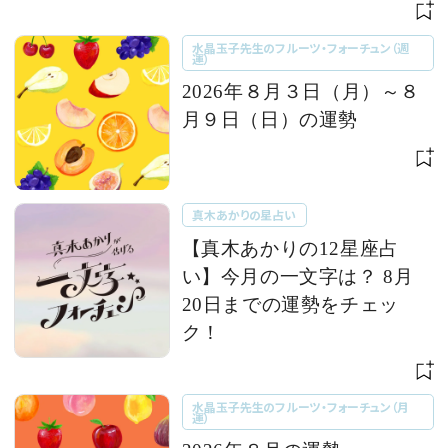
水晶玉子先生のフルーツ・フォーチュン（週
運）
2026年８月３日（月）～８
月９日（日）の運勢
真木あかりの星占い
【真木あかりの12星座占
い】今月の一文字は？ 8月
20日までの運勢をチェッ
ク！
水晶玉子先生のフルーツ・フォーチュン（月
運）