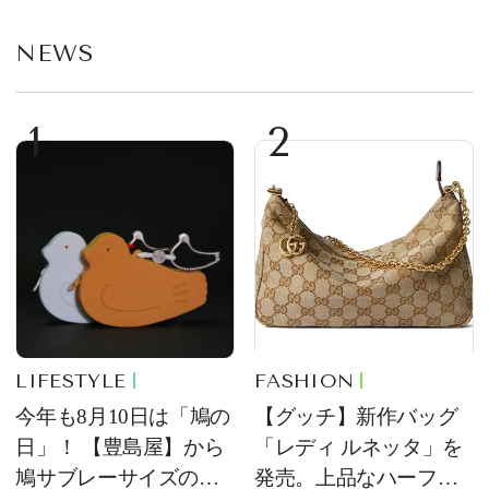
NEWS
1
2
LIFESTYLE
FASHION
今年も8月10日は「鳩の
【グッチ】新作バッグ
日」！ 【豊島屋】から
「レディ ルネッタ」を
鳩サブレーサイズのポ
発売。上品なハーフム