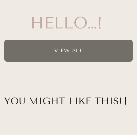
HELLO…!
VIEW ALL
YOU MIGHT LIKE THIS!