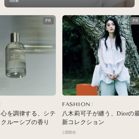
3日前
FASHION
心を調律する、シテ
八木莉可子が纏う、Diorの最
クルーシブの香り
新コレクション
2週間前