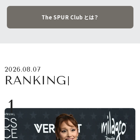
The SPUR Club とは？
2026.08.07
RANKING
1