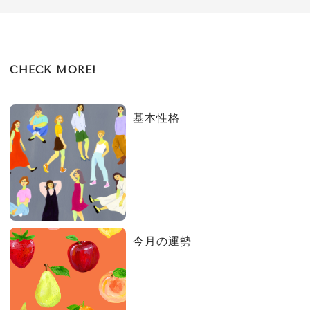
CHECK MORE!
基本性格
今月の運勢