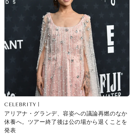
CELEBRITY
アリアナ・グランデ、容姿への議論再燃のなか
休養へ。ツアー終了後は公の場から退くことを
発表