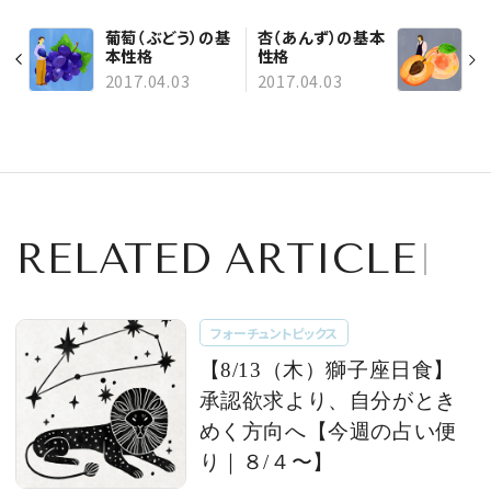
葡萄（ぶどう）の基
杏（あんず）の基本
本性格
性格
2017.04.03
2017.04.03
RELATED ARTICLE
フォーチュントピックス
【8/13（木）獅子座日食】
承認欲求より、自分がとき
めく方向へ【今週の占い便
り｜８/４〜】