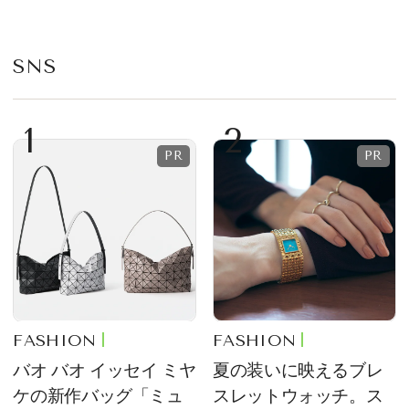
プ
SNS
1
2
FASHION
FASHION
バオ バオ イッセイ ミヤ
夏の装いに映えるブレ
ケの新作バッグ「ミュ
スレットウォッチ。ス