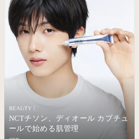
BEAUTY
NCTチソン、ディオール カプチュ
ールで始める肌管理