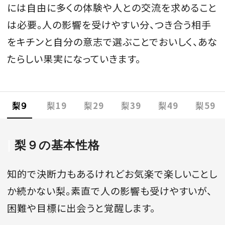
には自由に多くの体験や人との交流を求めること
は必要。人の影響を受けやすい分、つき合う相手
をキチンと自分の意志で選ぶことでおいしく、あな
たらしい果実になっていきます。
梨９
梨19
梨29
梨39
梨49
梨59
梨９の基本性格
知的で決断力もあるけれどお気楽で楽しいことし
か続かない梨。素直で人の影響も受けやすいが、
困難や目標に出会うと覚醒します。