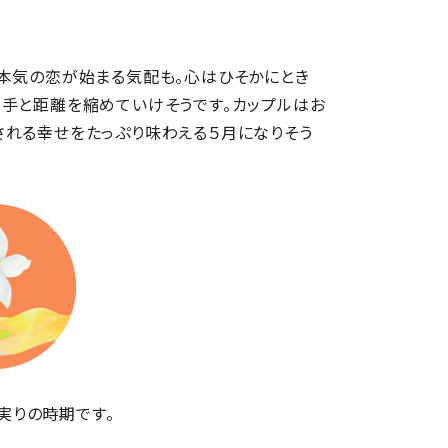
に本気の恋が始まる気配も。心はひそかにとき
相手と距離を縮めていけそうです。カップルはお
される幸せをたっぷり味わえる５月になりそう
実りの時期です。