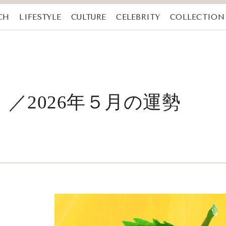
CH
LIFESTYLE
CULTURE
CELEBRITY
COLLECTION
／2026年５月の運勢