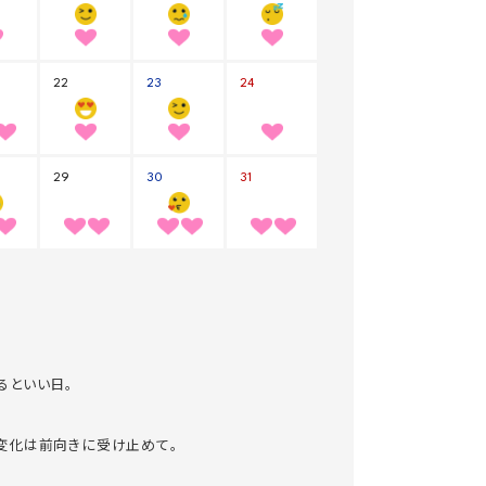
るといい日。
変化は前向きに受け止めて。