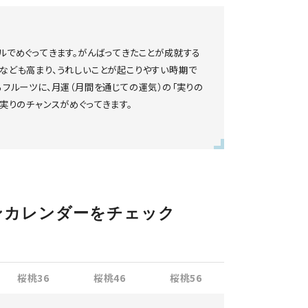
ルでめぐってきます。がんばってきたことが成就する
運なども高まり、うれしいことが起こりやすい時期で
るフルーツに、月運（月間を通じての運気）の「実りの
な実りのチャンスがめぐってきます。
ンカレンダーをチェック
桜桃36
桜桃46
桜桃56