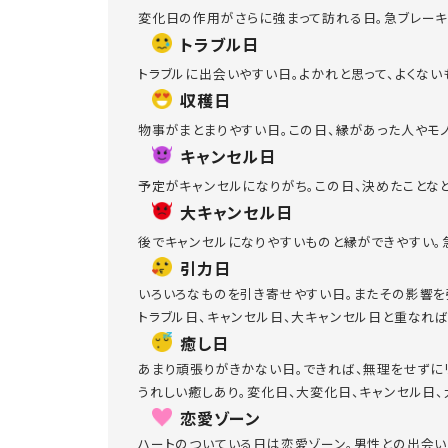
変化日の作用がさらに強まって訪れる日。急ブレーキ
トラブル日
トラブルに出会いやすい日。よかれと思って、よくな
収穫日
物事がまとまりやすい日。この日、縁があった人やモ
キャンセル日
予定がキャンセルになりがち。この日、決めたことな
大キャンセル日
後でキャンセルになりやすいものと縁ができやすい。
引力日
いろいろなものを引き寄せやすい日。またその影響を
トラブル日、キャンセル日、大キャンセル日と重なれ
癒し日
あまり頑張りがきかない日。できれば、無理をせずに
うれしい癒しあり。変化日、大変化日、キャンセル日
恋愛ゾーン
ハートのついている日は恋愛ゾーン。男性との出会い