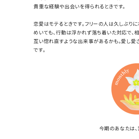
貴重な経験や出会いを得られるときです。
恋愛はモテるときです。フリーの人は久しぶり
めいても、行動は浮かれず落ち着いた対応で、
互い惚れ直すような出来事があるかも。愛し愛
です。
今期のあなたは、