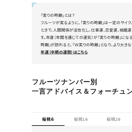
「実りの時期」とは？
フルーツが実るように、「実りの時期」は一定のサイク
ときで、人間関係が活性化し、仕事運、恋愛運、結婚
す。年運（年間を通じての運気）が「実りの時期」にな
時期」が訪れると、「Ｗ実りの時期」となり、より大き
年運（半期の運勢）はこちら
フルーツナンバー別
一言アドバイス＆フォーチュ
桜桃６
桜桃16
桜桃26