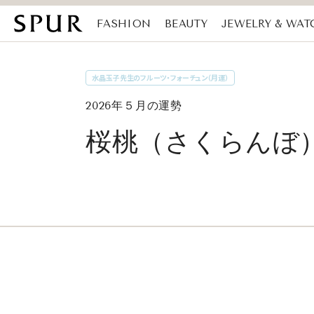
FASHION
BEAUTY
JEWELRY & WAT
MAGAZINE
SDGs
水晶玉子先生のフルーツ・フォーチュン（月運）
2026年５月の運勢
桜桃（さくらんぼ）