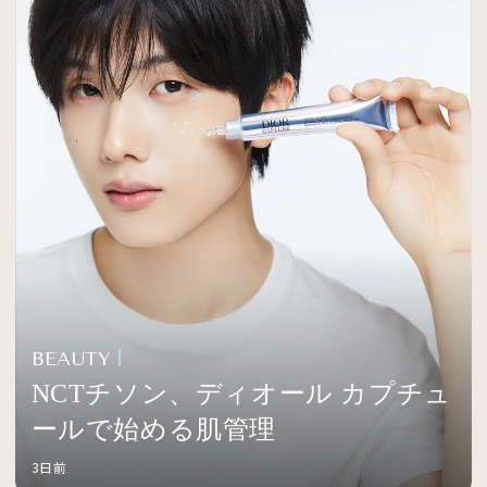
BEAUTY
NCTチソン、ディオール カプチュ
ールで始める肌管理
3日前