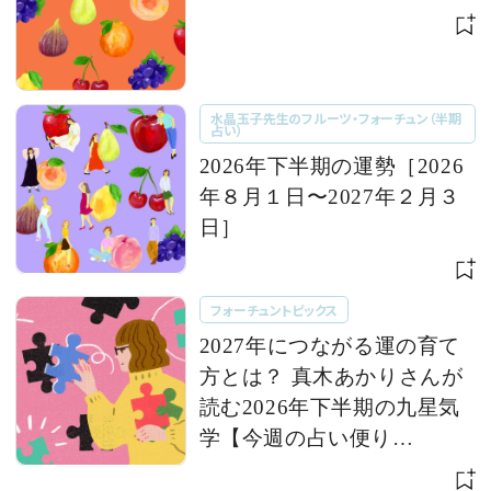
水晶玉子先生のフルーツ・フォーチュン（半期
占い）
2026年下半期の運勢［2026
年８月１日〜2027年２月３
日］
フォーチュントピックス
2027年につながる運の育て
方とは？ 真木あかりさんが
読む2026年下半期の九星気
学【今週の占い便り
７/28〜】