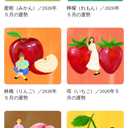
蜜柑（みかん）／2026年
檸檬（れもん）／2026年
５月の運勢
５月の運勢
MAGAZINE
SPUR 2026 JULY
2026年9月号
2026-07-23発売
最新号を試し読み
林檎（りんご）／2026年
苺（いちご）／2026年５
５月の運勢
月の運勢