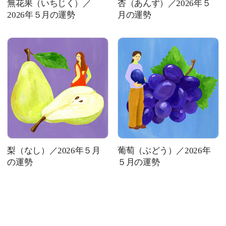
無花果（いちじく）／
杏（あんず）／2026年５
2026年５月の運勢
月の運勢
梨（なし）／2026年５月
葡萄（ぶどう）／2026年
の運勢
５月の運勢