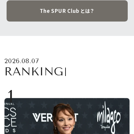
The SPUR Club とは？
2026.08.07
RANKING
1