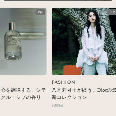
FASHION
心を調律する、シテ
八木莉可子が纏う、Diorの最
クルーシブの香り
新コレクション
1週間前