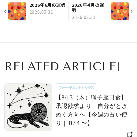
2026年6月の運勢
2026年４月の運
勢
2026.05.31
2026.03.31
RELATED ARTICLE
フォーチュントピックス
【8/13（木）獅子座日食】
承認欲求より、自分がとき
めく方向へ【今週の占い便
り｜８/４〜】