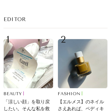
EDITOR
1
2
BEAUTY
FASHION
「涼しい顔」を取り戻
【エルメス】のネイル
したい。そんな私を救
さえあれば、ペディキ