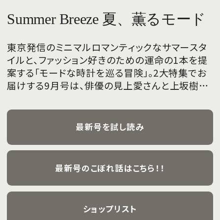
Summer Breeze 夏、薫るモード
東京発信のミニマルロマンティックなサマースタ
イルと、ファッション好きのための運命の1本を提
案する「モードな時計を巡る冒険」。2大特集でお
届けする9月号は、俳優の見上愛さんと上坂樹里
さんが、フレッシュな魅力を携えて初めて表紙を
飾ります。
最新号を試し読み
最新号のこぼれ話はこちら！！
ショップリスト