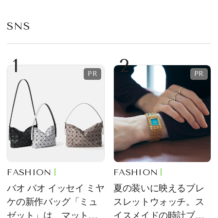
SNS
1
2
FASHION
FASHION
バオ バオ イッセイ ミヤ
夏の装いに映えるブレ
ケの新作バッグ「ミュ
スレットウォッチ。ス
ゼット」は、マットな
イスメイドの時計ブラ