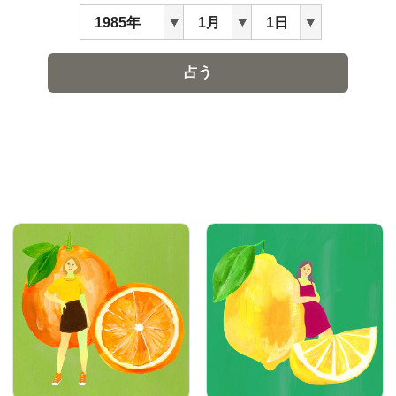
会員登録
Log in or Sign up
SPUR読者のためのメンバーシッププログラム
「The SPUR Club」。
便利な機能と特典を無料で楽し
めます。
ログイン・新規会員登録
FOLLOW US