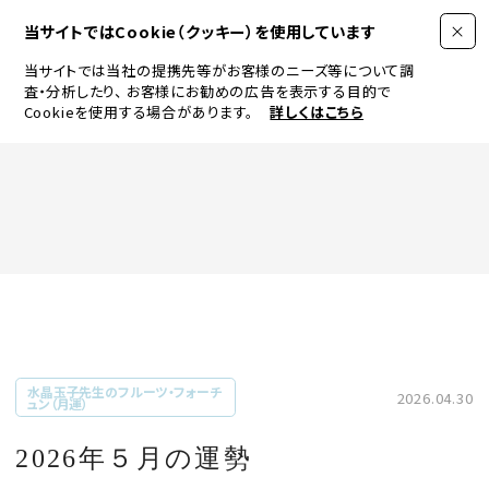
当サイトではCookie（クッキー）を使用しています
当サイトでは当社の提携先等がお客様のニーズ等について調
査・分析したり、
お客様にお勧めの広告を表示する目的で
Cookieを使用する場合があります。
詳しくはこちら
FASHION
BEAUTY
ログイン
JEWELRY & WATCH
水晶玉子先生のフルーツ・フォーチ
2026.04.30
ュン（月運）
LIFESTYLE
2026年５月の運勢