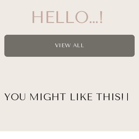
HELLO…!
VIEW ALL
YOU MIGHT LIKE THIS!