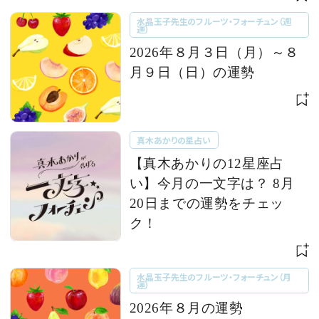
水晶玉子先生のフルーツ・フォーチュン（週
運）
2026年８月３日（月）～８
月９日（日）の運勢
真木あかりの星占い
【真木あかりの12星座占
い】今月の一文字は？ 8月
20日までの運勢をチェッ
ク！
水晶玉子先生のフルーツ・フォーチュン（月
運）
2026年８月の運勢