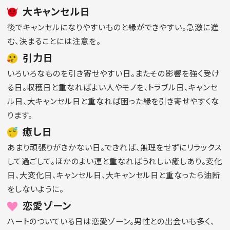
大キャンセル日
後でキャンセルになりやすいものと縁ができやすい。急激に進
む、決まることには注意を。
引力日
いろいろなものを引き寄せやすい日。またその影響を強く受け
る日。収穫日と重なればよい人やモノを、トラブル日、キャンセ
ル日、大キャンセル日と重なれば困った縁を引き寄せやすくな
ります。
癒し日
あまり頑張りがきかない日。できれば、無理をせずにリラックス
して過ごして。ほかのよい運と重なればうれしい癒しあり。変化
日、大変化日、キャンセル日、大キャンセル日と重なったら油断
をしないように。
恋愛ゾーン
ハートのついている日は恋愛ゾーン。男性との出会いも多く、