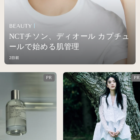
BEAUTY
NCTチソン、ディオール カプチュ
ールで始める肌管理
2日前