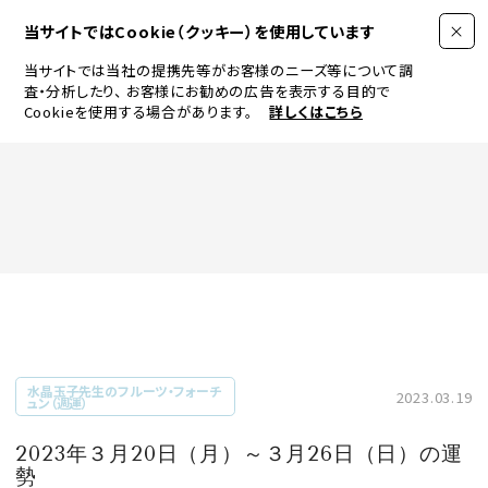
当サイトではCookie（クッキー）を使用しています
当サイトでは当社の提携先等がお客様のニーズ等について調
査・分析したり、
お客様にお勧めの広告を表示する目的で
Cookieを使用する場合があります。
詳しくはこちら
FASHION
BEAUTY
ログイン
JEWELRY & WATCH
水晶玉子先生のフルーツ・フォーチ
2023.03.19
ュン（週運）
LIFESTYLE
2023年３月20日（月）～３月26日（日）の運
勢