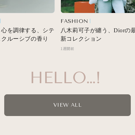
FASHION
心を調律する、シテ
八木莉可子が纏う、Diorの最
クルーシブの香り
新コレクション
1週間前
HELLO…!
VIEW ALL