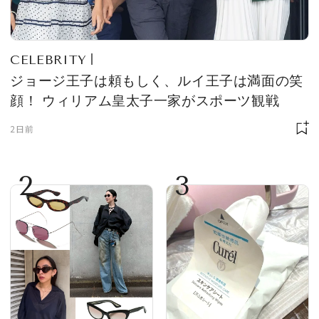
CELEBRITY
ジョージ王子は頼もしく、ルイ王子は満面の笑
顔！ ウィリアム皇太子一家がスポーツ観戦
2日前
2
3