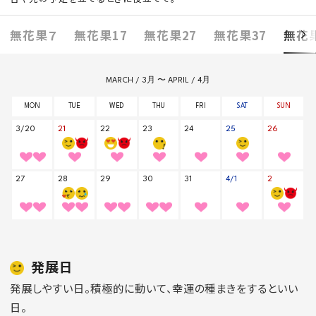
無花果７
無花果17
無花果27
無花果37
無花果
発展日
発展しやすい日。積極的に動いて、幸運の種まきをするといい
日。