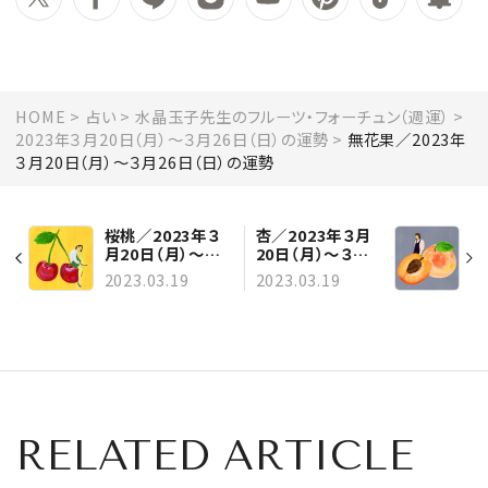
HOME
占い
水晶玉子先生のフルーツ・フォーチュン（週運）
2023年３月20日（月）～３月26日（日）の運勢
無花果／2023年
３月20日（月）～３月26日（日）の運勢
桜桃／2023年３
杏／2023年３月
月20日（月）～３
20日（月）～３月
月26日の運勢
26日（日）の運勢
2023.03.19
2023.03.19
RELATED ARTICLE