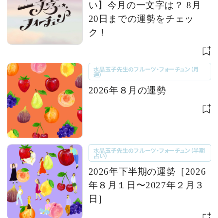
い】今月の一文字は？ 8月
20日までの運勢をチェッ
ク！
水晶玉子先生のフルーツ・フォーチュン（月
運）
2026年８月の運勢
水晶玉子先生のフルーツ・フォーチュン（半期
占い）
2026年下半期の運勢［2026
年８月１日〜2027年２月３
日］