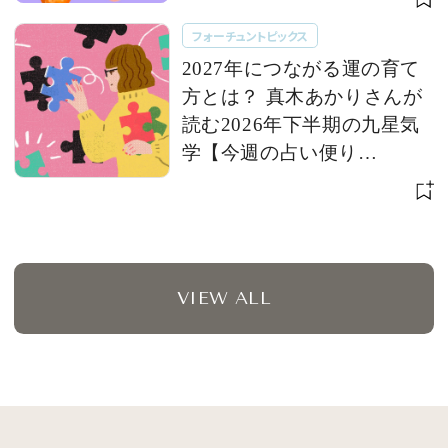
フォーチュントピックス
2027年につながる運の育て
方とは？ 真木あかりさんが
読む2026年下半期の九星気
学【今週の占い便り
７/28〜】
VIEW ALL