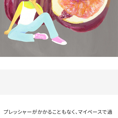
会員登録
Log in or Sign up
SPUR読者のためのメンバーシッププログラム
「The SPUR Club」。
便利な機能と特典を無料で楽し
めます。
ログイン・新規会員登録
FOLLOW US
プレッシャーがかかることもなく、マイペースで過