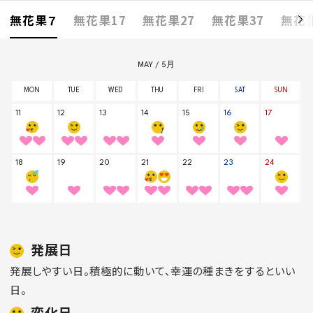
無花果７
無花果17
無花果27
無花果37
無花果
発展日
発展しやすい日。積極的に動いて、幸運の種まきをするといい
日。
変化日