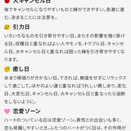
大キャンセル日
後でキャンセルになりやすいものと縁ができやすい。急激に進
む、決まることには注意を。
引力日
いろいろなものを引き寄せやすい日。またその影響を強く受け
る日。収穫日と重なればよい人やモノを、トラブル日、キャンセ
ル日、大キャンセル日と重なれば困った縁を引き寄せやすくな
ります。
癒し日
あまり頑張りがきかない日。できれば、無理をせずにリラックス
して過ごして。ほかのよい運と重なればうれしい癒しあり。変化
日、大変化日、キャンセル日、大キャンセル日と重なったら油断
をしないように。
恋愛ゾーン
ハートのついている日は恋愛ゾーン。男性との出会いも多く、
恋も発展しやすいとき。ふたつのハートがつく日は、その作用が