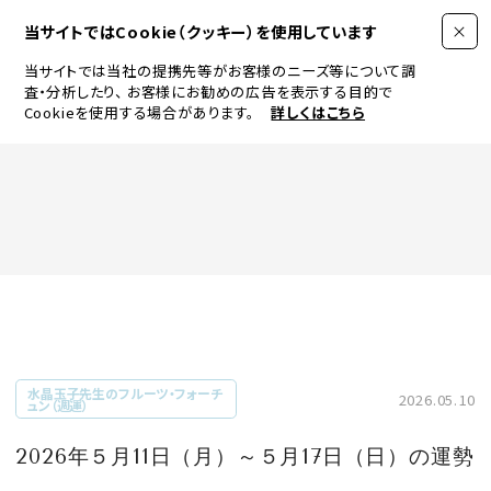
当サイトではCookie（クッキー）を使用しています
当サイトでは当社の提携先等がお客様のニーズ等について調
査・分析したり、
お客様にお勧めの広告を表示する目的で
Cookieを使用する場合があります。
詳しくはこちら
FASHION
BEAUTY
ログイン
JEWELRY & WATCH
水晶玉子先生のフルーツ・フォーチ
2026.05.10
ュン（週運）
LIFESTYLE
2026年５月11日（月）～５月17日（日）の運勢