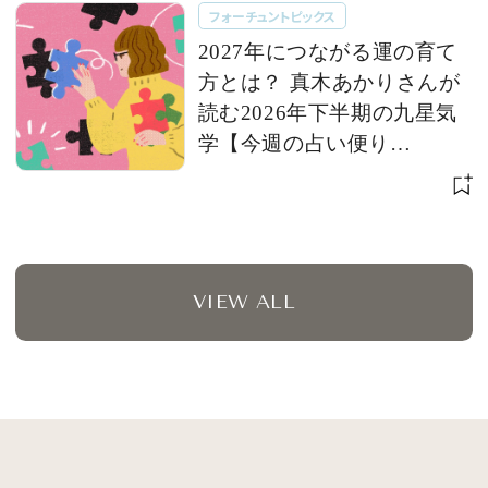
フォーチュントピックス
2027年につながる運の育て
方とは？ 真木あかりさんが
読む2026年下半期の九星気
学【今週の占い便り
７/28〜】
VIEW ALL