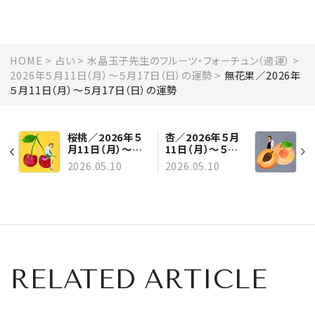
HOME
占い
水晶玉子先生のフルーツ・フォーチュン（週運）
2026年５月11日（月）～５月17日（日）の運勢
無花果／2026年
５月11日（月）～５月17日（日）の運勢
桜桃／2026年５
杏／2026年５月
月11日（月）～５
11日（月）～５月
月17日（日）の運
17日（日）の運勢
2026.05.10
2026.05.10
勢
RELATED ARTICLE