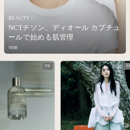
BEAUTY
NCTチソン、ディオール カプチュ
ールで始める肌管理
5日前