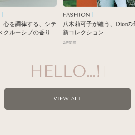
FASHION
 心を調律する、シテ
八木莉可子が纏う、Diorの最
スクルーシブの香り
新コレクション
2週間前
HELLO…!
VIEW ALL