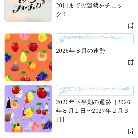
20日までの運勢をチェッ
ク！
水晶玉子先生のフルーツ・フォーチュン（月
運）
2026年８月の運勢
水晶玉子先生のフルーツ・フォーチュン（半期
占い）
2026年下半期の運勢［2026
年８月１日〜2027年２月３
日］