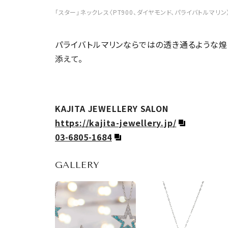
「スター」ネックレス〈PT900、ダイヤモンド、パライバトルマリン〉¥
パライバトルマリンならではの透き通るような煌
添えて。
KAJITA JEWELLERY SALON
https://kajita-jewellery.jp/
03-6805-1684
GALLERY