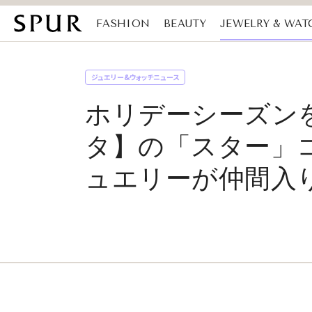
FASHION
BEAUTY
JEWELRY & WAT
MAGAZINE
SDGs
ジュエリー&ウォッチニュース
ホリデーシーズン
タ】の「スター」
ュエリーが仲間入