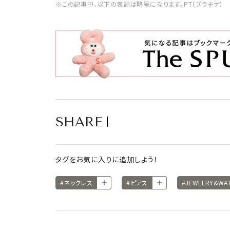
※この記事中、以下の表記は略号になります。PT（プラチナ）
SHARE
タグをお気に入りに追加しよう！
#ネックレス
#ピアス
#JEWELRY&W