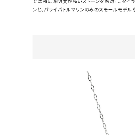
では特に透明度が高いストーンを厳選し、ダイ
ンと、パライバトルマリンのみのスモールモデル