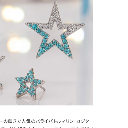
ーの輝きで人気のパライバトルマリン。カジタ