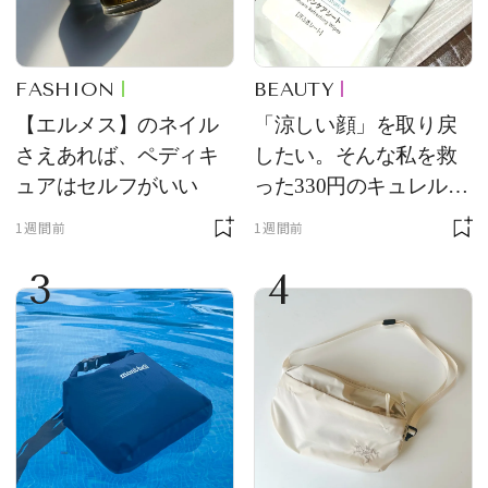
FASHION
BEAUTY
【エルメス】のネイル
「涼しい顔」を取り戻
さえあれば、ペディキ
したい。そんな私を救
ュアはセルフがいい
った330円のキュレル名
品
1週間前
1週間前
3
4