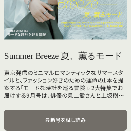
Summer Breeze 夏、薫るモード
東京発信のミニマルロマンティックなサマースタ
イルと、ファッション好きのための運命の1本を提
案する「モードな時計を巡る冒険」。2大特集でお
届けする9月号は、俳優の見上愛さんと上坂樹里
さんが、フレッシュな魅力を携えて初めて表紙を
飾ります。
最新号を試し読み