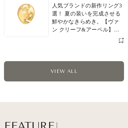
人気ブランドの新作リング3
選！ 夏の装いを完成させる
鮮やかなきらめき。【ヴァ
ン クリーフ&アーペル】
【ブシュロン】【ブルガ
リ】
VIEW ALL
FEATURE