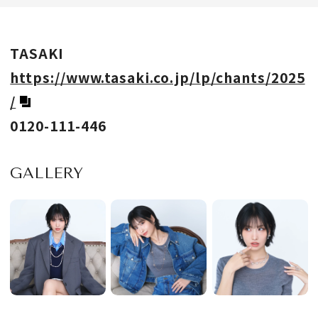
TASAKI
https://www.tasaki.co.jp/lp/chants/2025
/
0120-111-446
GALLERY