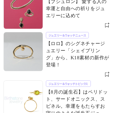
【ブシュロン】 愛する人の
幸運と自由への祈りをジュ
エリーに込めて
ジュエリー&ウォッチニュース
【ロロ】のシグネチャージ
ュエリー「シェイプリン
グ」から、K18素材の新作が
登場！
ジュエリー&ウォッチトピックス
【8月の誕生石】はペリドッ
ト、サードオニックス、ス
ピネル。幸運をもたらすお