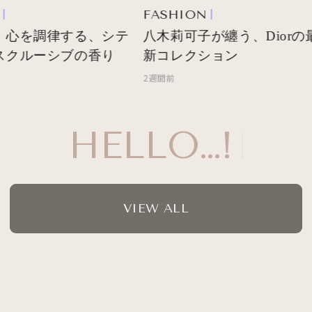
FASHION
 心を調律する、シテ
八木莉可子が纏う、Diorの最
スクルーシブの香り
新コレクション
2週間前
HELLO…!
VIEW ALL