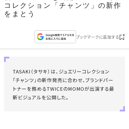
CULTURE
コレクション「チャンツ」の新作
をまとう
CELEBRITY
ブックマークに追加する
COLLECTION
WEDDING
TASAKI（タサキ）は、ジュエリーコレクション
FORTUNE
「チャンツ」の新作発売に合わせ、ブランドパー
トナーを務めるTWICEのMOMOが出演する最
SDGs
新ビジュアルを公開した。
MAGAZINE