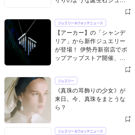
守りのような誕生石ジュエ
リー
ジュエリー&ウォッチニュース
【アーカー】の「シャンデ
リア」から新作ジュエリー
が登場！ 伊勢丹新宿店でポ
ップアップストア開催、限
定アイテムも
ジュエリー
《真珠の耳飾りの少女》が
来日。今、真珠をまとうな
ら？
ジュエリー&ウォッチニュース