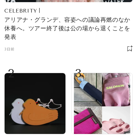
CELEBRITY
アリアナ・グランデ、容姿への議論再燃のなか
休養へ。ツアー終了後は公の場から退くことを
発表
3日前
2
3