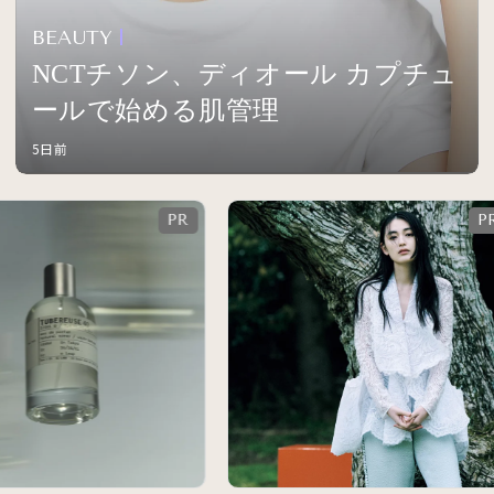
BEAUTY
NCTチソン、ディオール カプチュ
ールで始める肌管理
5日前