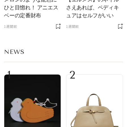
ひと目惚れ！ アニエス
さえあれば、ペディキ
ベーの定番財布
ュアはセルフがいい
1週間前
1週間前
NEWS
1
2