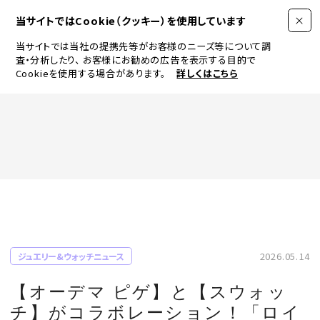
当サイトではCookie（クッキー）を使用しています
当サイトでは当社の提携先等がお客様のニーズ等について調
査・分析したり、
お客様にお勧めの広告を表示する目的で
Cookieを使用する場合があります。
詳しくはこちら
FASHION
BEAUTY
ログイン
JEWELRY & WATCH
2026.05.14
ジュエリー&ウォッチニュース
LIFESTYLE
【オーデマ ピゲ】と【スウォッ
チ】がコラボレーション！「ロイ