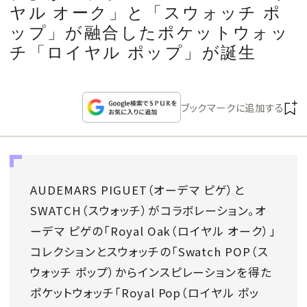
CULTURE
ヤル オーク」と「スウォッチ ポ
ップ」が融合したポケットウォッ
CELEBRITY
チ「ロイヤル ポップ」が誕生
COLLECTION
ブックマークに追加する
WEDDING
FORTUNE
AUDEMARS PIGUET（オーデマ ピゲ）と
SWATCH（スウォッチ）がコラボレーション。オ
SDGs
ーデマ ピゲの「Royal Oak（ロイヤル オーク）」
コレクションとスウォッチの「Swatch POP（ス
MAGAZINE
ウォッチ ポップ）からインスピレーションを得た
ポケットウォッチ「Royal Pop（ロイヤル ポッ