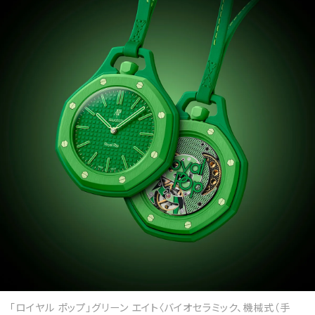
「ロイヤル ポップ」グリーン エイト〈バイオセラミック、機械式（手