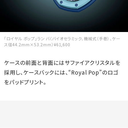
「ロイヤル ポップ」ラン バ〈バイオセラミック、機械式（手巻）、ケー
ス径44.2mm×53.2mm〉¥61,600
ケースの前面と背面にはサファイアクリスタルを
採用し、ケースバックには、“Royal Pop”のロゴ
をパッドプリント。