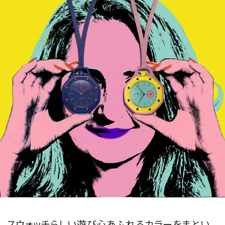
MAGAZINE
SPUR 2026 JULY
2026年9月号
2026-07-23発売
最新号を試し読み
スウォッチらしい遊び心あふれるカラーをまとい