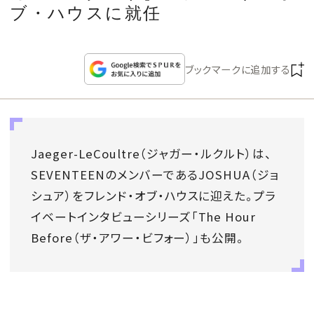
CULTURE
ブ・ハウスに就任
CELEBRITY
ブックマークに追加する
COLLECTION
WEDDING
Jaeger-LeCoultre（ジャガー・ルクルト）は、
SEVENTEENのメンバーであるJOSHUA（ジョ
FORTUNE
シュア）をフレンド・オブ・ハウスに迎えた。プラ
イベートインタビューシリーズ「The Hour
SDGs
Before（ザ・アワー・ビフォー）」も公開。
MAGAZINE