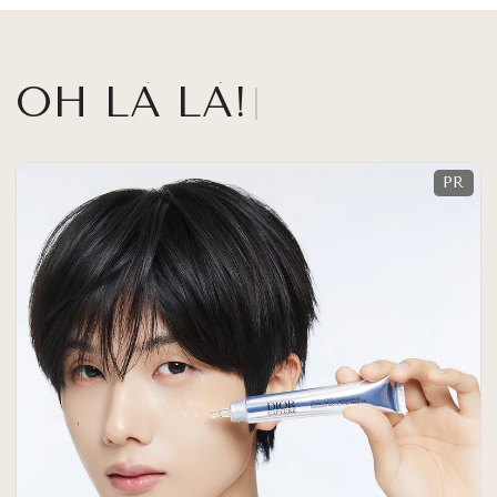
OH LÀ LÀ!