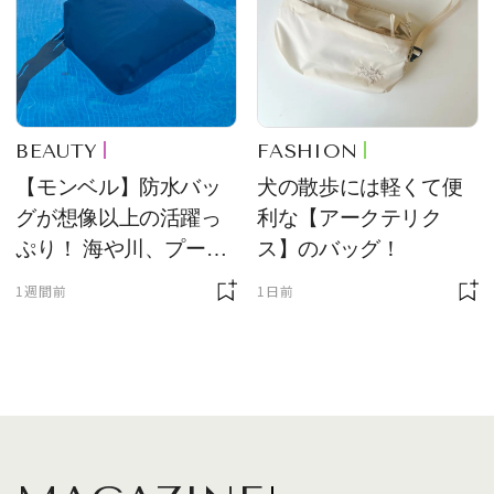
BEAUTY
FASHION
【モンベル】防水バッ
犬の散歩には軽くて便
グが想像以上の活躍っ
利な【アークテリク
ぷり！ 海や川、プール
ス】のバッグ！
に欠かせません
1週間前
1日前