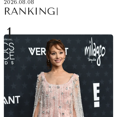
2026.08.08
RANKING
1