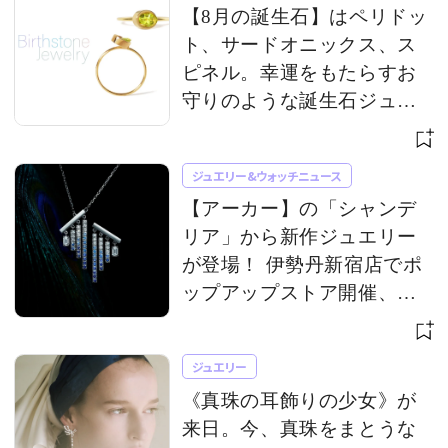
【8月の誕生石】はペリドッ
ト、サードオニックス、ス
ピネル。幸運をもたらすお
守りのような誕生石ジュエ
リー
ジュエリー&ウォッチニュース
【アーカー】の「シャンデ
リア」から新作ジュエリー
が登場！ 伊勢丹新宿店でポ
ップアップストア開催、限
定アイテムも
ジュエリー
《真珠の耳飾りの少女》が
来日。今、真珠をまとうな