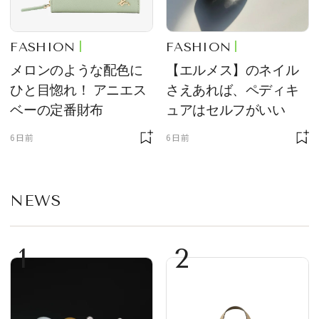
FASHION
FASHION
メロンのような配色に
【エルメス】のネイル
ひと目惚れ！ アニエス
さえあれば、ペディキ
ベーの定番財布
ュアはセルフがいい
6日前
6日前
NEWS
1
2