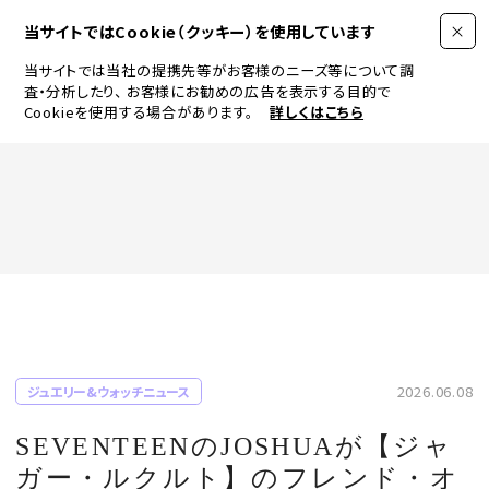
当サイトではCookie（クッキー）を使用しています
当サイトでは当社の提携先等がお客様のニーズ等について調
査・分析したり、
お客様にお勧めの広告を表示する目的で
Cookieを使用する場合があります。
詳しくはこちら
FASHION
BEAUTY
ログイン
JEWELRY & WATCH
2026.06.08
ジュエリー&ウォッチニュース
LIFESTYLE
SEVENTEENのJOSHUAが【ジャ
ガー・ルクルト】のフレンド・オ