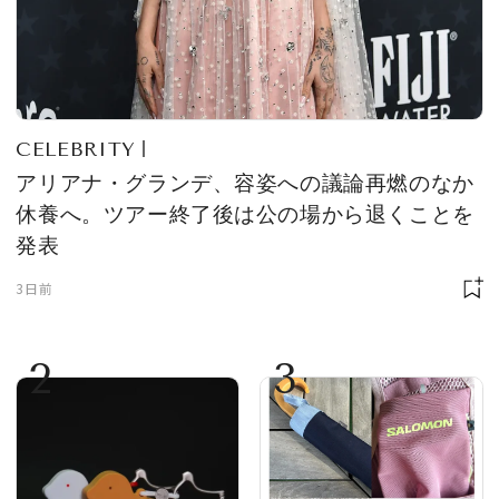
CELEBRITY
アリアナ・グランデ、容姿への議論再燃のなか
休養へ。ツアー終了後は公の場から退くことを
発表
3日前
2
3