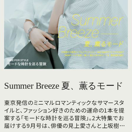
Summer Breeze 夏、薫るモード
東京発信のミニマルロマンティックなサマースタ
イルと、ファッション好きのための運命の1本を提
案する「モードな時計を巡る冒険」。2大特集でお
届けする9月号は、俳優の見上愛さんと上坂樹里