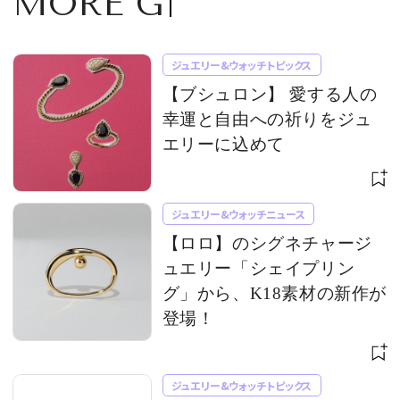
MORE GOODIES!
ジュエリー&ウォッチトピックス
【ブシュロン】 愛する人の
幸運と自由への祈りをジュ
エリーに込めて
ジュエリー&ウォッチニュース
【ロロ】のシグネチャージ
ュエリー「シェイプリン
グ」から、K18素材の新作が
登場！
ジュエリー&ウォッチトピックス