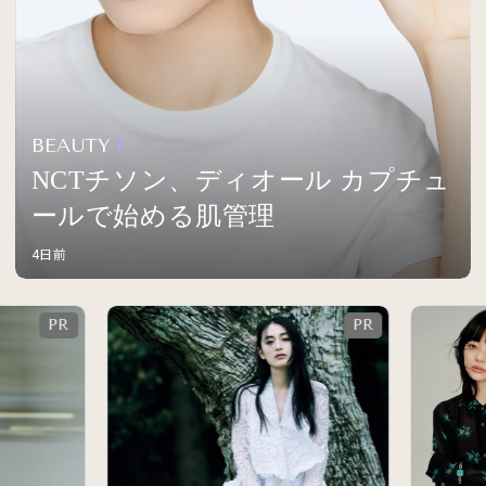
BEAUTY
NCTチソン、ディオール カプチュ
ールで始める肌管理
4日前