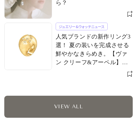
ら？
ジュエリー&ウォッチニュース
人気ブランドの新作リング3
選！ 夏の装いを完成させる
鮮やかなきらめき。【ヴァ
ン クリーフ&アーペル】
【ブシュロン】【ブルガ
リ】
VIEW ALL