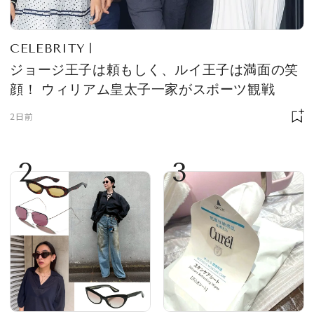
CELEBRITY
ジョージ王子は頼もしく、ルイ王子は満面の笑
顔！ ウィリアム皇太子一家がスポーツ観戦
2日前
2
3