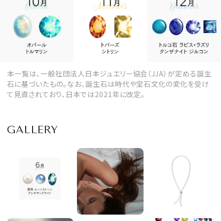
本一覧は、一般社団法人日本ジュエリー協会（JJA）が定める誕生
石に基づいたもの。なお、誕生石は時代や宝石文化の変化を受け
て見直されており、日本では2021年に改定。
GALLERY