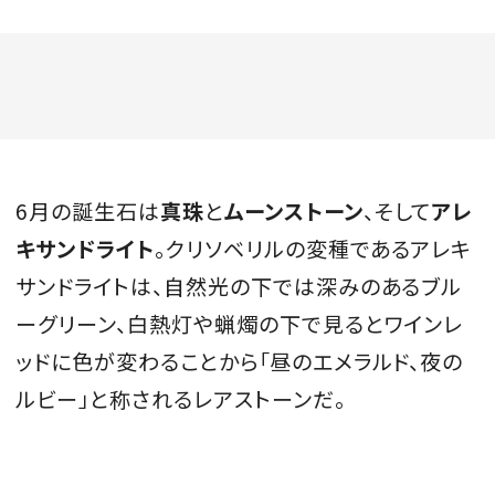
6月の誕生石は
真珠
と
ムーンストーン
、そして
アレ
キサンドライト
。クリソベリルの変種であるアレキ
サンドライトは、自然光の下では深みのあるブル
ーグリーン、白熱灯や蝋燭の下で見るとワインレ
ッドに色が変わることから「昼のエメラルド、夜の
ルビー」と称されるレアストーンだ。