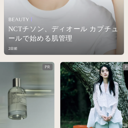
BEAUTY
NCTチソン、ディオール カプチュ
ールで始める肌管理
2日前