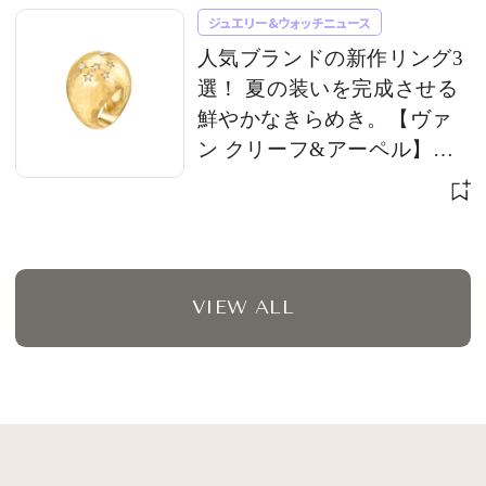
ジュエリー&ウォッチニュース
人気ブランドの新作リング3
選！ 夏の装いを完成させる
鮮やかなきらめき。【ヴァ
ン クリーフ&アーペル】
【ブシュロン】【ブルガ
リ】
VIEW ALL