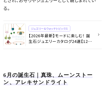
とされ、お守りやジュエリーとして親しまれてい
る。
MAGAZINE
ジュエリー&ウォッチトピックス
【2026年最新】モードに楽しむ！ 誕
SPUR 2026 JULY
生石ジュエリーカタログ24選【12か
2026年9月号
月の誕生石一覧付き】 - ジュエリー
&ウォッチトピックス | SPUR
2026-07-23発売
最新号を試し読み
6月の誕生石｜真珠、ムーンストー
ン、アレキサンドライト