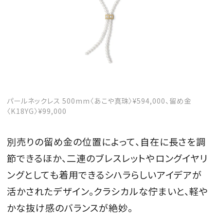
パールネックレス 500mm〈あこや真珠〉¥594,000、留め金
〈K18YG〉¥99,000
別売りの留め金の位置によって、自在に長さを調
節できるほか、二連のブレスレットやロングイヤリ
ングとしても着用できるシハラらしいアイデアが
活かされたデザイン。クラシカルな佇まいと、軽や
かな抜け感のバランスが絶妙。