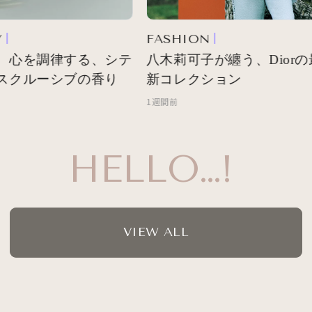
FASHION
 心を調律する、シテ
八木莉可子が纏う、Diorの
スクルーシブの香り
新コレクション
1週間前
HELLO…!
VIEW ALL