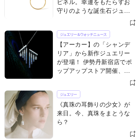
ピネル。幸運をもたらすお
守りのような誕生石ジュエ
リー
ジュエリー&ウォッチニュース
【アーカー】の「シャンデ
リア」から新作ジュエリー
が登場！ 伊勢丹新宿店でポ
ップアップストア開催、限
定アイテムも
ジュエリー
《真珠の耳飾りの少女》が
来日。今、真珠をまとうな
ら？