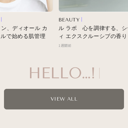
BEAUTY
ン、ディオール カ
ル ラボ 心を調律する、シ
ルで始める肌管理
ィ エクスクルーシブの香り
1週間前
HELLO…!
VIEW ALL