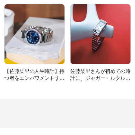
魅力
【佐藤栞里の人生時計】持
佐藤栞里さんが初めての時
つ者をエンパワメントす
計に、ジャガー・ルクルト
る、パテック フィリップ
のレベルソ・クラシックを
のラグジュアリーウォッチ
選んだ理由とは？