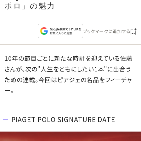
CULTURE
ポロ」の魅力
CELEBRITY
ブックマークに追加する
COLLECTION
10年の節目ごとに新たな時計を迎えている佐藤
WEDDING
さんが、次の＂人生をともにしたい1本＂に出合う
FORTUNE
ための連載。今回はピアジェの名品をフィーチャ
ー。
SDGs
MAGAZINE
PIAGET POLO SIGNATURE DATE