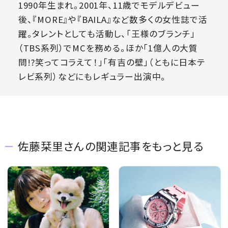
1990年生まれ。2001年、11歳でモデルデビュー
後、『MORE』や『BAILA』など数多くの女性誌で活
躍。タレントとしても活動し、「王様のブランチ」
（TBS系列）でMCを務める。ほか「1億人の大質
問!?笑ってコラえて！」「有吉の壁」（ともに日本テ
レビ系列）などにもレギュラー出演中。
佐藤栞里さんの関連記事をもっと見る