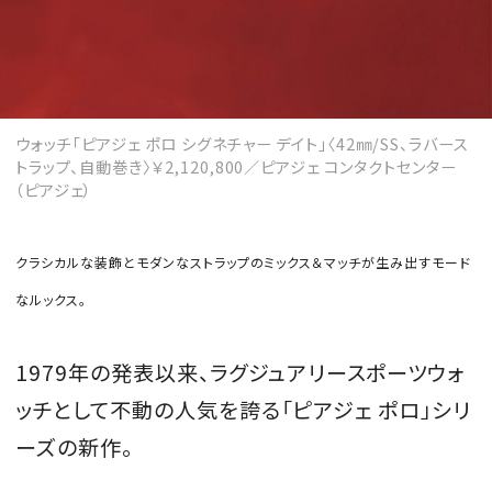
MAGAZINE
ウォッチ「ピアジェ ポロ シグネチャー デイト」〈42㎜/SS、ラバース
トラップ、自動巻き〉￥2,120,800／ピアジェ コンタクトセンター
SPUR 2026 JULY
（ピアジェ）
2026年9月号
2026-07-23発売
クラシカルな装飾とモダンなストラップのミックス＆マッチが生み出すモード
なルックス。
最新号を試し読み
1979年の発表以来、ラグジュアリースポーツウォ
ッチとして不動の人気を誇る「ピアジェ ポロ」シリ
ーズの新作。