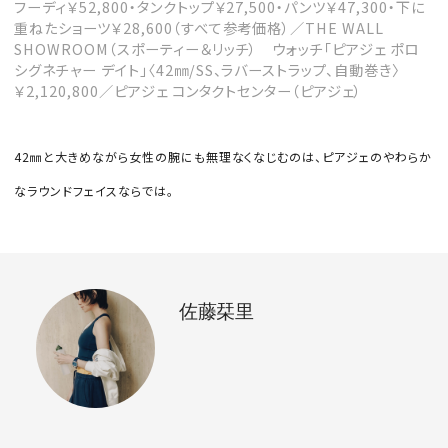
フーディ￥52,800・タンクトップ￥27,500・パンツ￥47,300・下に
重ねたショーツ￥28,600（すべて参考価格）／THE WALL
SHOWROOM（スポーティー＆リッチ） ウォッチ「ピアジェ ポロ
シグネチャー デイト」〈42㎜/SS、ラバーストラップ、自動巻き〉
￥2,120,800／ピアジェ コンタクトセンター（ピアジェ）
42㎜と大きめながら女性の腕にも無理なくなじむのは、ピアジェのやわらか
なラウンドフェイスならでは。
佐藤栞里