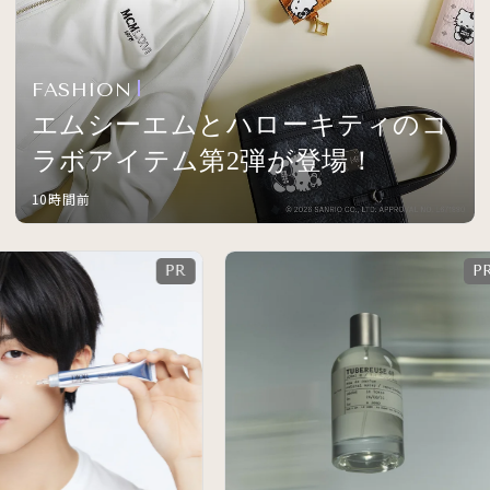
FASHION
エムシーエムとハローキティのコ
ラボアイテム第2弾が登場！
10時間前