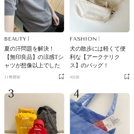
BEAUTY
FASHION
夏の汗問題を解決！
犬の散歩には軽くて便
【無印良品】の涼感Tシ
利な【アークテリク
ャツが想像以上でした
ス】のバッグ！
21時間前
4日前
3
4