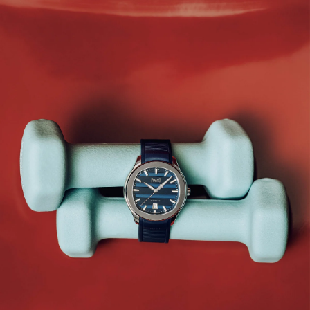
会員登録
Log in or Sign up
SPUR読者のためのメンバーシッププログラム
「The SPUR Club」。
便利な機能と特典を無料で楽し
めます。
ログイン・新規会員登録
FOLLOW US