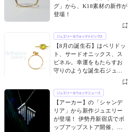
グ」から、K18素材の新作が
登場！
ジュエリー&ウォッチトピックス
【8月の誕生石】はペリドッ
ト、サードオニックス、ス
ピネル。幸運をもたらすお
守りのような誕生石ジュエ
リー
ジュエリー&ウォッチニュース
【アーカー】の「シャンデ
リア」から新作ジュエリー
が登場！ 伊勢丹新宿店でポ
ップアップストア開催、限