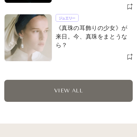
定アイテムも
ジュエリー
《真珠の耳飾りの少女》が
来日。今、真珠をまとうな
ら？
VIEW ALL