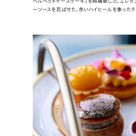
ベルベットチーズケーキ」を再構築した、エレガ
ーソースを忍ばせた、赤いハイヒールを象ったチ