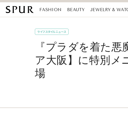
FASHION
BEAUTY
JEWELRY & WAT
MAGAZINE
SDGs
ライフスタイルニュース
『プラダを着た悪魔
ア大阪】に特別メ
場