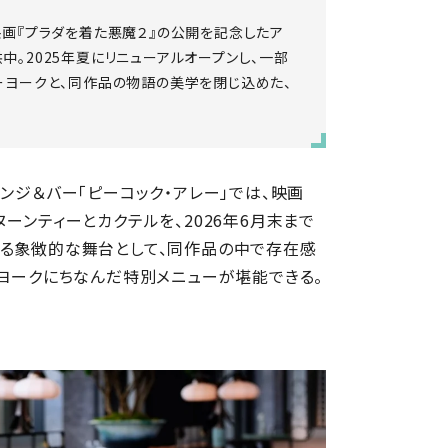
、映画『プラダを着た悪魔２』の公開を記念したア
中。2025年夏にリニューアルオープンし、一部
ーヨークと、同作品の物語の美学を閉じ込めた、
ウンジ＆バー「ピーコック・アレー」では、映画
ーンティーとカクテルを、2026年6月末まで
する象徴的な舞台として、同作品の中で存在感
ーヨークにちなんだ特別メニューが堪能できる。