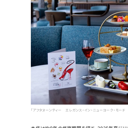
「アフタヌーンティー エレガンス・イン・ニューヨーク・モード 