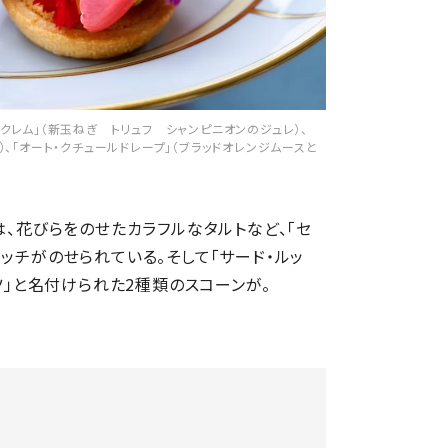
ラクレム」（新玉ねぎ トリュフ シャンピニオンのジュレ）、
）、「オート・クチュールドレープ」（ブラッドオレンジムースと
は、花びらをのせたカラフルなタルトなど、「セ
ッチがのせられている。そして「サード・ルッ
イツ」と名付けられた2種類のスコーンが。