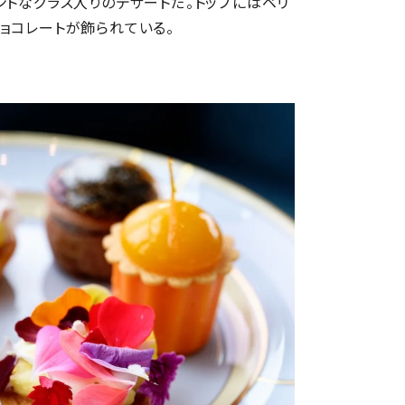
ントなグラス入りのデザートだ。トップにはベリ
ョコレートが飾られている。