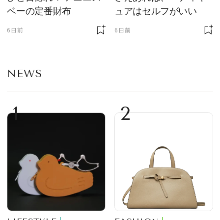
ベーの定番財布
ュアはセルフがいい
6日前
6日前
NEWS
1
2