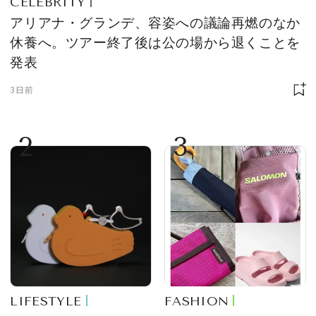
CELEBRITY
アリアナ・グランデ、容姿への議論再燃のなか
休養へ。ツアー終了後は公の場から退くことを
発表
3日前
2
3
LIFESTYLE
FASHION