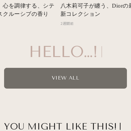
 心を調律する、シテ
八木莉可子が纏う、Diorの最
スクルーシブの香り
新コレクション
2週間前
HELLO…!
VIEW ALL
YOU MIGHT LIKE THIS!