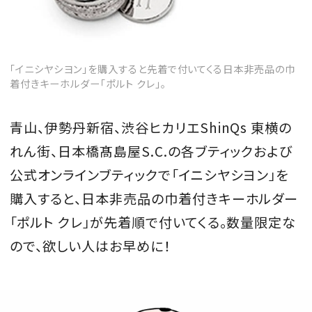
「イニシヤシヨン」を購入すると先着で付いてくる日本非売品の巾
着付きキーホルダー「ポルト クレ」。
青山、伊勢丹新宿、渋谷ヒカリエShinQs 東横の
れん街、日本橋髙島屋S.C.の各ブティックおよび
公式オンラインブティックで「イニシヤシヨン」を
購入すると、日本非売品の巾着付きキーホルダー
「ポルト クレ」が先着順で付いてくる。数量限定な
ので、欲しい人はお早めに！