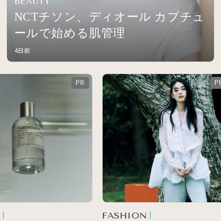
BEAUTY
NCTチソン、ディオール カプチュ
ールで始める肌管理
4日前
FASHION