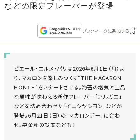
CULTURE
などの限定フレーバーが登場
CELEBRITY
ブックマークに追加する
COLLECTION
WEDDING
ピエール・エルメ・パリは2026年6月1日（月）よ
り、マカロンを楽しみつくす“THE MACARON
FORTUNE
MONTH”をスタートさせる。海苔の塩気と上品
な風味が味わえる新作フレーバー「アルガエ」
SDGs
などを詰め合わせた「イニシヤシヨン」などが
MAGAZINE
登場。6月21日（日）の「マカロンデー」に合わ
せ、募金箱の設置なども！