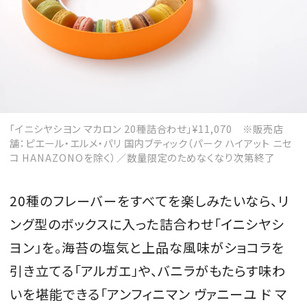
「イニシヤシヨン マカロン 20種詰合わせ」¥11,070 ※販売店
舗：ピエール・エルメ・パリ 国内ブティック（パーク ハイアット ニセ
コ HANAZONOを除く）／数量限定のためなくなり次第終了
20種のフレーバーをすべてを楽しみたいなら、リ
ング型のボックスに入った詰合わせ「イニシヤシ
ヨン」を。海苔の塩気と上品な風味がショコラを
引き立てる「アルガエ」や、バニラがもたらす味わ
いを堪能できる「アンフィニマン ヴァニーユ ド マ