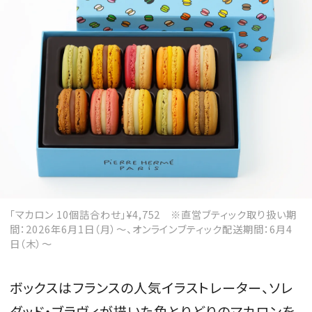
「マカロン 10個詰合わせ」¥4,752 ※直営ブティック取り扱い期
間：2026年6月1日（月）〜、オンラインブティック配送期間：6月4
日（木）～
ボックスはフランスの人気イラストレーター、ソレ
ダッド・ブラヴィが描いた色とりどりのマカロンを