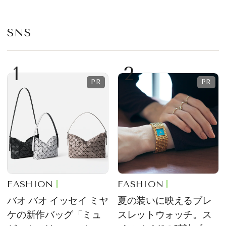
SNS
1
2
FASHION
FASHION
バオ バオ イッセイ ミヤ
夏の装いに映えるブレ
ケの新作バッグ「ミュ
スレットウォッチ。ス