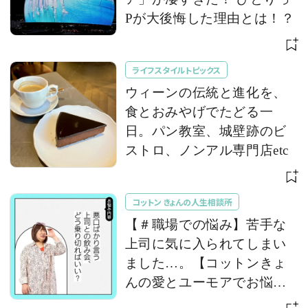
Pが大後悔した理由とは！？
ライフスタイルトピックス
ウィーンの伝統と進化を、
食とおみやげでたどる一
日。パン教室、城壁跡のビ
ストロ、ノンアル専門店etc
コットン きょんの人生相談所
【＃職場での悩み】苦手な
上司に気に入られてしまい
ました…。【コットンきょ
んの愛とユーモアでお悩み
解決！】