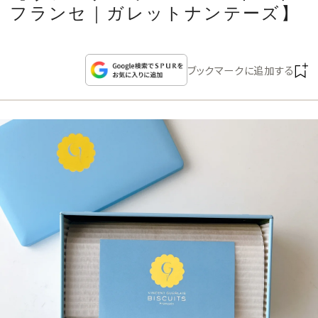
CULTURE
フランセ｜ガレットナンテーズ】
CELEBRITY
ブックマークに追加する
COLLECTION
WEDDING
FORTUNE
SDGs
MAGAZINE