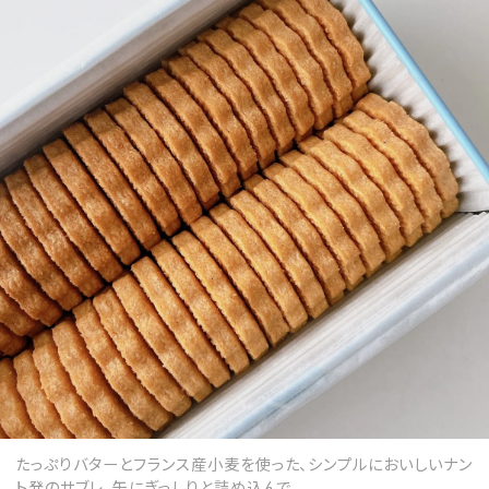
たっぷりバターとフランス産小麦を使った、シンプルにおいしいナン
ト発のサブレ。缶にぎっしりと詰め込んで。