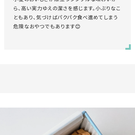
ら、高い実力ゆえの潔さを感じます。小ぶりなこ
ともあり、気づけばパクパク食べ進めてしまう
危険なおやつでもあります😊
MAGAZINE
SPUR 2026 JULY
2026年9月号
2026-07-23発売
最新号を試し読み