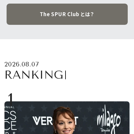
The SPUR Club とは？
2026.08.07
RANKING
1