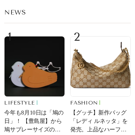
NEWS
1
2
LIFESTYLE
FASHION
今年も8月10日は「鳩の
【グッチ】新作バッグ
日」！ 【豊島屋】から
「レディ ルネッタ」を
鳩サブレーサイズのポ
発売。上品なハーフム