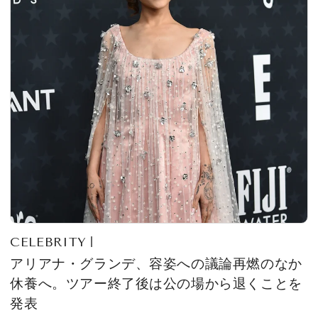
CELEBRITY
アリアナ・グランデ、容姿への議論再燃のなか
休養へ。ツアー終了後は公の場から退くことを
発表