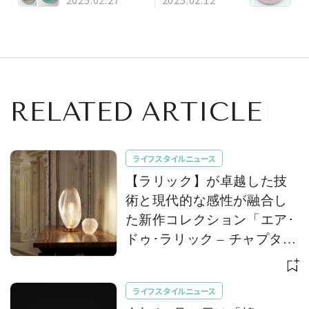
いスイーツ５選【＃
｜リーフパイ】
SPURおやつ部ま
とめ】
RELATED ARTICLE
ライフスタイルニュース
【ラリック】が卓越した技
術と現代的な感性が融合し
た新作コレクション「エア･
ドゥ･ラリック – チャプター
II」を発表
ライフスタイルニュース