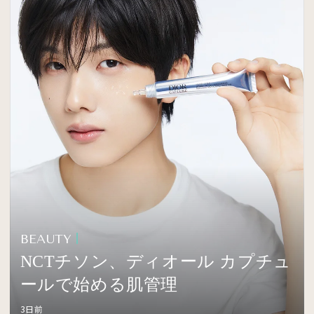
BEAUTY
NCTチソン、ディオール カプチュ
ールで始める肌管理
3日前