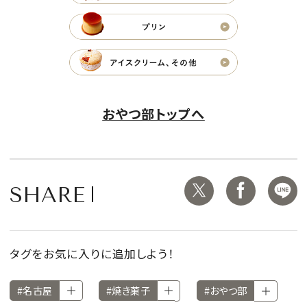
おやつ部トップへ
SHARE
タグをお気に入りに追加しよう！
#名古屋
#焼き菓子
#おやつ部