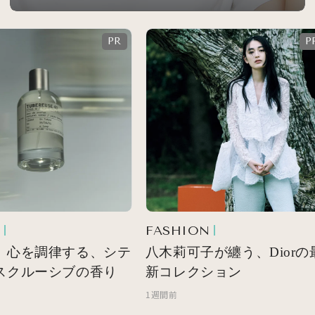
FASHION
 心を調律する、シテ
八木莉可子が纏う、Diorの最
スクルーシブの香り
新コレクション
1週間前