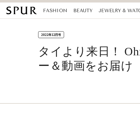
FASHION
BEAUTY
JEWELRY & WAT
MAGAZINE
SDGs
2022年12月号
タイより来日！ O
ー＆動画をお届け