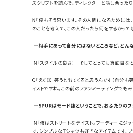
スクリプトを読んで、ディレクターと話し合った
N「僕もそう思います。その人間になるためには
のことを考えて、この人だったら何をするかって
―相手にあって自分にはないところなど、どんな
N「スタイルの良さ！ そしてとっても真面目なと
O「えくぼ。笑うと出てくると思うんです（自分も笑
ィストですね。この前のファンミーティングでもみ
―SPURはモード誌ということで、おふたりの
N「僕はストリートなテイスト。フーディーにジ
で、シンプルなTシャツも好きなアイテムです。ブラン