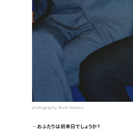
photography: Michi Nakano
―おふたりは初来日でしょうか？