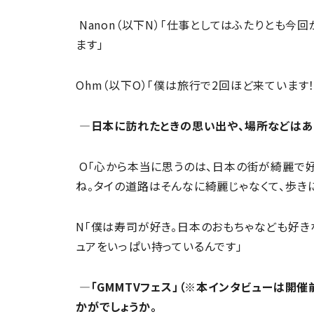
Nanon（以下N）「仕事としてはふたりとも今
ます」
Ohm（以下O）「僕は旅行で2回ほど来ています！
―日本に訪れたときの思い出や、場所などはあ
O「心から本当に思うのは、日本の街が綺麗で好
ね。タイの道路はそんなに綺麗じゃなくて、歩きに
N「僕は寿司が好き。日本のおもちゃなども好き
ュアをいっぱい持っているんです」
―「GMMTVフェス」（※本インタビューは開
かがでしょうか。