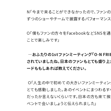
N「今まで来ることができなかったので、ファン
ずつのショーやチームで披露するパフォーマンス
O「僕もファンの方々をFacebookなどSNS
ことで楽しみです」
―おふたりの1stファンミーティング「O-N FRI
されていましたね。日本のファンもとても盛り上
ードももしあれば教えてください。
O「人生の中で初めての大きいファンミーティン
とても感動しました。あのイベントにまつわる
だったか言えないくらいです。日本の方も来て挨
ベントで会いましょうと伝えられました」