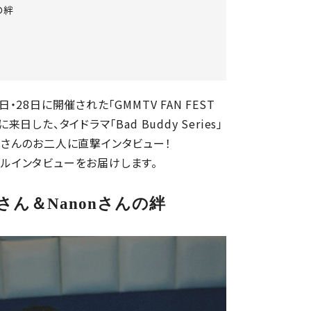
の絆
・28日に開催された「GMMTV FAN FEST
めに来日した、タイドラマ「Bad Buddy Series」
ノン）さんのお二人に直撃インタビュー！
シャルインタビューをお届けします。
ん＆Nanonさんの絆