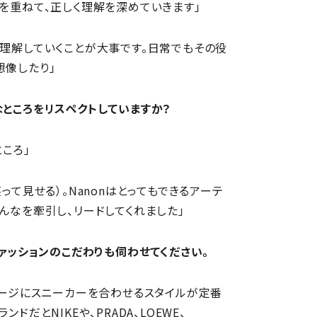
りを重ねて、正しく理解を深めていきます」
、理解していくことが大事です。日常でもその役
想像したり」
ところをリスペクトしていますか？
ころ」
って見せる）。Nanonはとってもできるアーテ
んなを牽引し、リードしてくれました」
ファッションのこだわりも伺わせてください。
ャージにスニーカーを合わせるスタイルが定番
ドだとNIKEや、PRADA、LOEWE、