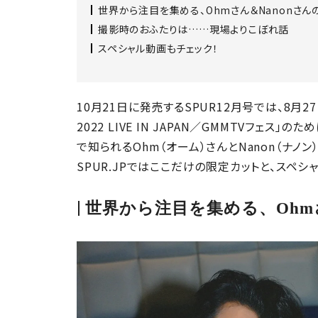
世界から注目を集める、Ohmさん＆Nanonさん
撮影時のおふたりは……現場よりこぼれ話
スペシャル動画もチェック！
10月21日に発売するSPUR12月号では、8月27日
2022 LIVE IN JAPAN／GMMTVフェス」のた
で知られるOhm（オーム）さんとNanon（ナ
SPUR.JPではここだけの限定カットと、スペ
世界から注目を集める、Ohmさ