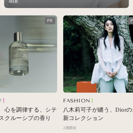
4日前
FASHION
 心を調律する、シテ
八木莉可子が纏う、Diorの
スクルーシブの香り
新コレクション
2週間前