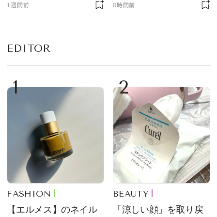
1週間前
8時間前
悔した理由とは！？
る常備薬＆必携アイテ
ム
EDITOR
1
2
FASHION
BEAUTY
【エルメス】のネイル
「涼しい顔」を取り戻