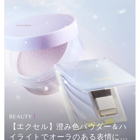
BEAUTY
【エクセル】澄み色パウダー＆ハ
イライトでオーラのある表情に。