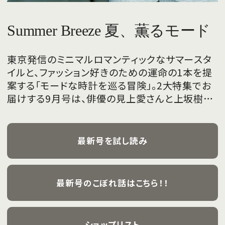
Summer Breeze 夏、薫るモード
東京発信のミニマルロマンティックなサマースタ
イルと、ファッション好きのための運命の1本を提
案する「モードな時計を巡る冒険」。2大特集でお
届けする9月号は、俳優の見上愛さんと上坂樹里
さんが、フレッシュな魅力を携えて初めて表紙を
飾ります。
最新号を試し読み
最新号のこぼれ話はこちら！！
ショップリスト