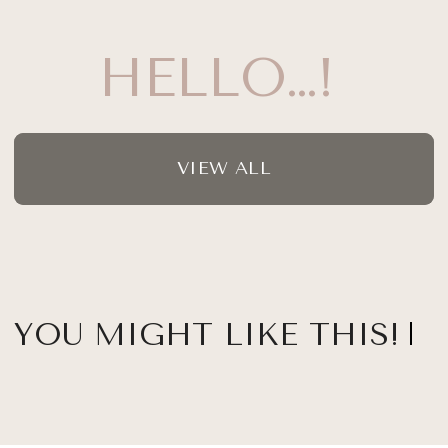
HELLO…!
VIEW ALL
YOU MIGHT LIKE THIS!