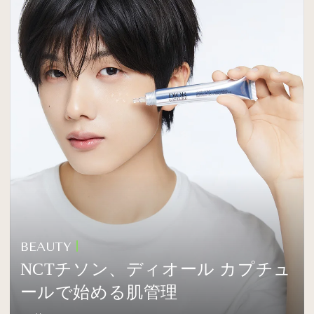
BEAUTY
NCTチソン、ディオール カプチュ
ールで始める肌管理