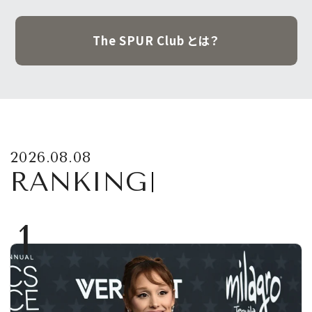
The SPUR Club とは？
2026.08.08
RANKING
1