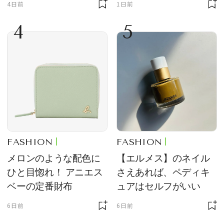
4日前
1日前
定販売
事TOP5
4
5
FASHION
FASHION
メロンのような配色に
【エルメス】のネイル
ひと目惚れ！ アニエス
さえあれば、ペディキ
ベーの定番財布
ュアはセルフがいい
6日前
6日前