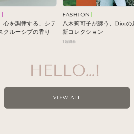
FASHION
 心を調律する、シテ
八木莉可子が纏う、Diorの
スクルーシブの香り
新コレクション
1週間前
HELLO…!
VIEW ALL