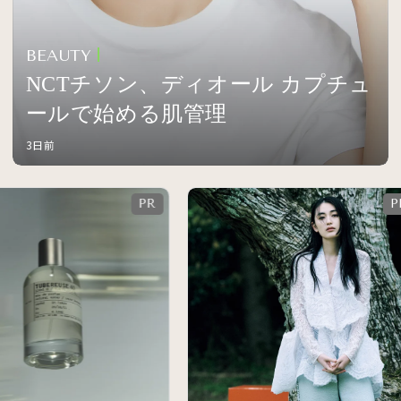
BEAUTY
NCTチソン、ディオール カプチュ
ールで始める肌管理
3日前