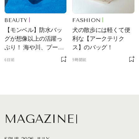
BEAUTY
FASHION
【モンベル】防水バッ
犬の散歩には軽くて便
グが想像以上の活躍っ
利な【アークテリク
ぷり！ 海や川、プール
ス】のバッグ！
に欠かせません
6日前
9時間前
MAGAZINE