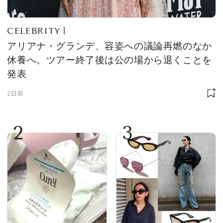
CELEBRITY
アリアナ・グランデ、容姿への議論再燃のなか
休養へ。ツアー終了後は公の場から退くことを
発表
2日前
2
3