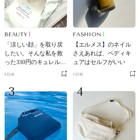
BEAUTY
FASHION
「涼しい顔」を取り戻
【エルメス】のネイル
したい。そんな私を救
さえあれば、ペディキ
った330円のキュレル名
ュアはセルフがいい
品
6日前
5日前
3
4