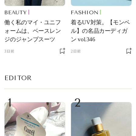
BEAUTY
FASHION
働く私のマイ・ユニフ
着るUV対策。【モンベ
ォームは、ベースレン
ル】の名品カーディガ
ジのジャンプスーツ
ン vol.346
3日前
2日前
EDITOR
1
2