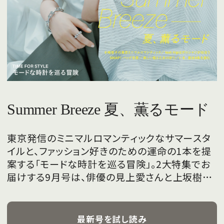
Summer Breeze 夏、薫るモード
東京発信のミニマルロマンティックなサマースタ
イルと、ファッション好きのための運命の1本を提
案する「モードな時計を巡る冒険」。2大特集でお
届けする9月号は、俳優の見上愛さんと上坂樹里
さんが、フレッシュな魅力を携えて初めて表紙を
飾ります。
最新号を試し読み