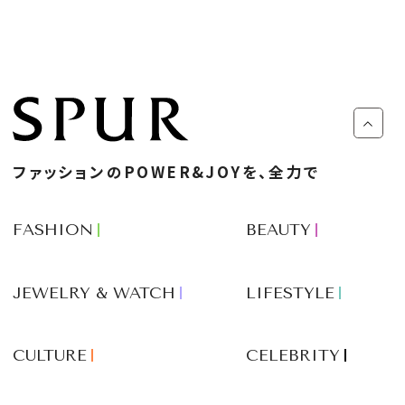
ファッションのPOWER&JOYを、全力で
FASHION
BEAUTY
JEWELRY & WATCH
LIFESTYLE
CULTURE
CELEBRITY