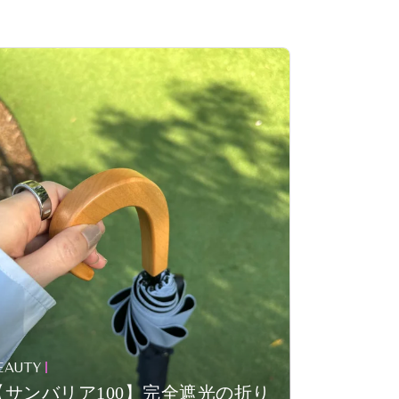
EAUTY
【サンバリア100】完全遮光の折り