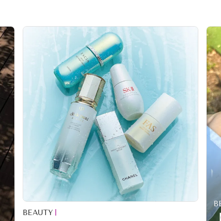
B
BEAUTY