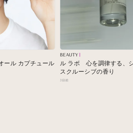
BEAUTY
ール カプチュール
ル ラボ 心を調律する、シテ
スクルーシブの香り
3日前