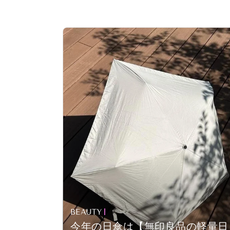
BEAUTY
今年の日傘は【無印良品の軽量日