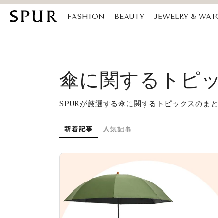
FASHION
BEAUTY
JEWELRY & WAT
MAGAZINE
SDGs
傘に関するトピ
SPURが厳選する傘に関するトピックスのま
新着記事
人気記事