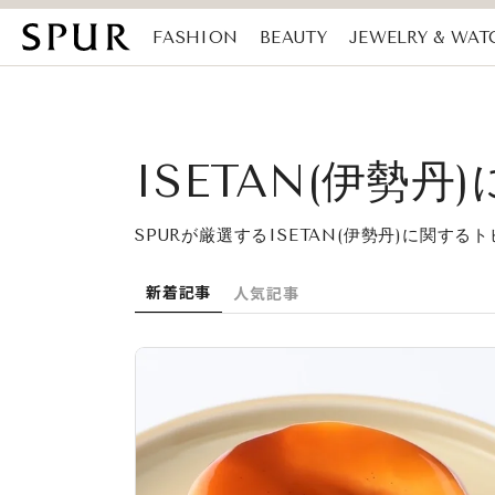
FASHION
BEAUTY
JEWELRY & WAT
MAGAZINE
SDGs
ISETAN(伊勢
SPURが厳選するISETAN(伊勢丹)に関す
新着記事
人気記事