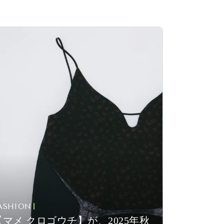
ASHION
【マメ クロゴウチ】が、2025年秋