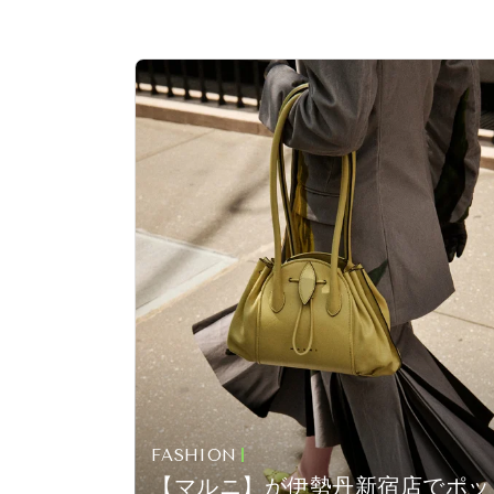
FASHION
【マルニ】が伊勢丹新宿店でポッ