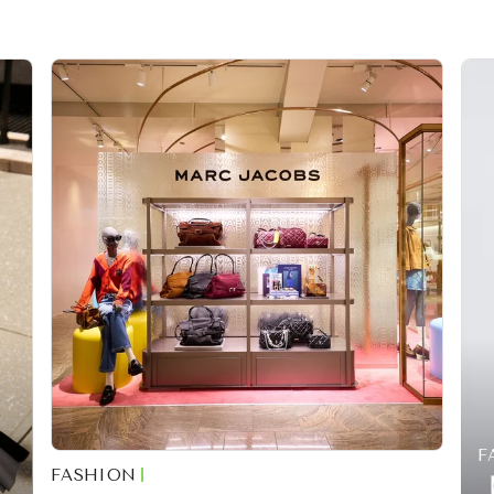
F
FASHION