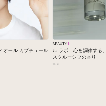
BEAUTY
オール カプチュール
ル ラボ 心を調律する、シ
スクルーシブの香り
4日前