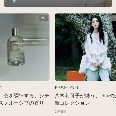
5日前
FASHION
 心を調律する、シテ
八木莉可子が纏う、Diorの最
スクルーシブの香り
新コレクション
2週間前