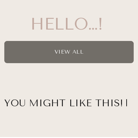
HELLO…!
VIEW ALL
YOU MIGHT LIKE THIS!