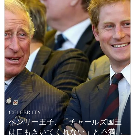
CELEBRITY
ヘンリー王子、「チャールズ国王
は口もきいてくれない」と不満を