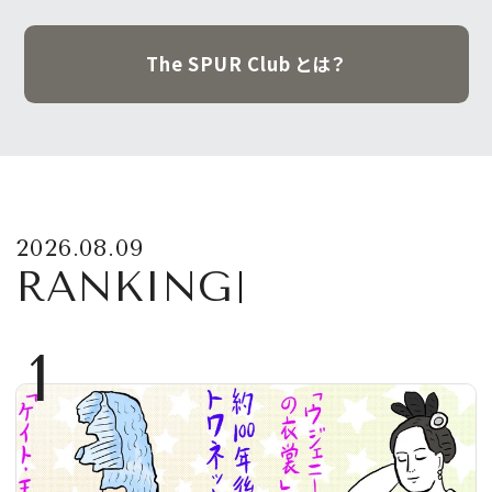
The SPUR Club とは？
2026.08.09
RANKING
1