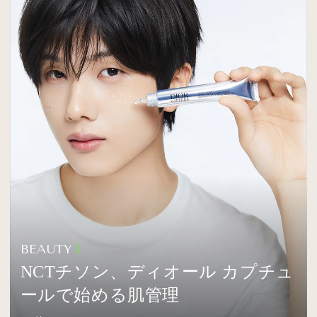
BEAUTY
NCTチソン、ディオール カプチュ
ールで始める肌管理