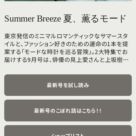
Summer Breeze 夏、薫るモード
東京発信のミニマルロマンティックなサマースタ
イルと、ファッション好きのための運命の1本を提
案する「モードな時計を巡る冒険」。2大特集でお
届けする9月号は、俳優の見上愛さんと上坂樹里
さんが、フレッシュな魅力を携えて初めて表紙を
飾ります。
最新号を試し読み
最新号のこぼれ話はこちら！！
ショップリスト