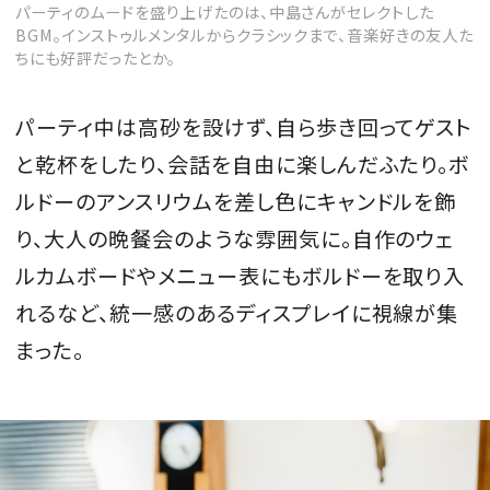
パーティのムードを盛り上げたのは、中島さんがセレクトした
BGM。インストゥルメンタルからクラシックまで、音楽好きの友人た
ちにも好評だったとか。
パーティ中は高砂を設けず、自ら歩き回ってゲスト
と乾杯をしたり、会話を自由に楽しんだふたり。ボ
ルドーのアンスリウムを差し色にキャンドルを飾
り、大人の晩餐会のような雰囲気に。自作のウェ
ルカムボードやメニュー表にもボルドーを取り入
れるなど、統一感のあるディスプレイに視線が集
まった。