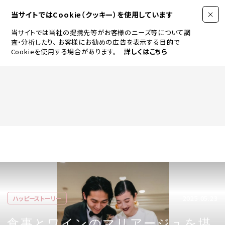
当サイトではCookie（クッキー）を使用しています
当サイトでは当社の提携先等がお客様のニーズ等について調
査・分析したり、
お客様にお勧めの広告を表示する目的で
Cookieを使用する場合があります。
詳しくはこちら
FASHION
BEAUTY
ログイン
JEWELRY & WATCH
2025.05.23
ハッピーストーリー
LIFESTYLE
食事とワインのマリアージュを堪