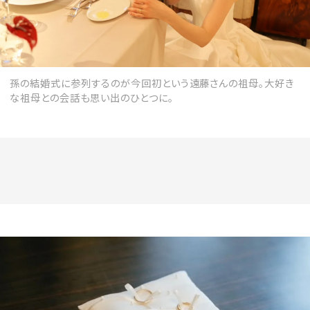
孫の結婚式に参列するのが今回初という遠藤さんの祖母。大好き
な祖母との会話も思い出のひとつに。