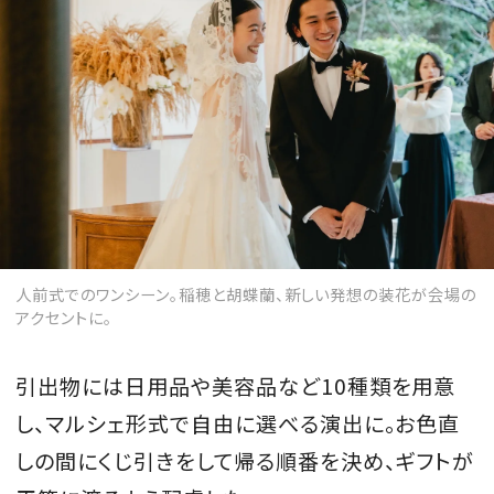
人前式でのワンシーン。稲穂と胡蝶蘭、新しい発想の装花が会場の
アクセントに。
引出物には日用品や美容品など10種類を用意
し、マルシェ形式で自由に選べる演出に。お色直
しの間にくじ引きをして帰る順番を決め、ギフトが