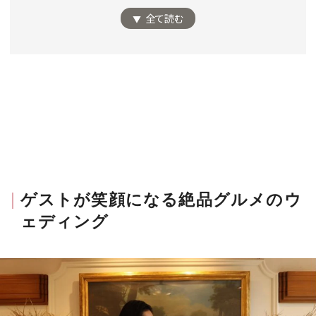
全て読む
MAGAZINE
SPUR 2026 JULY
2026年9月号
2026-07-23発売
ゲストが笑顔になる絶品グルメのウ
最新号を試し読み
ェディング