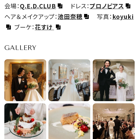
会場：
Q.E.D.CLUB
ドレス：
プロノビアス
ヘア＆メイクアップ：
池田奈穂
写真：
koyuki
ブーケ：
花すけ
GALLERY