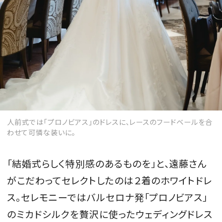
人前式では「プロノビアス」のドレスに、レースのフードベールを合
わせて可憐な装いに。
「結婚式らしく特別感のあるものを」と、遠藤さん
がこだわってセレクトしたのは２着のホワイトドレ
ス。セレモニーではバルセロナ発「プロノビアス」
のミカドシルクを贅沢に使ったウェディングドレス