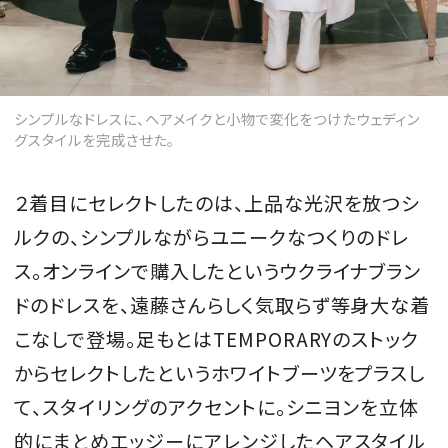
シンプルなドレスに、ヘアメイクと小物で変化をつけたウェディン
グスタイルを完成させた。
２着目にセレクトしたのは、上品な光沢を放つシ
ルクの、シンプルながらユニークなつくりのドレ
ス。オンラインで購入したというウクライナブラン
ドのドレスを、遠藤さんらしく気取らず等身大な着
こなしで登場。足もとはTEMPORARYのストック
からセレクトしたというホワイトブーツをプラスし
て、スタイリングのアクセントに。シニヨンを立体
的にまとめエッジーにアレンジしたヘアスタイル