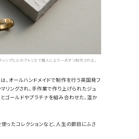
ティングヒルのアトリエで職人により一点ずつ制作される。
」は、オールハンドメイドで制作を行う英国発フ
ンマリングされ、手作業で作り上げられたジュ
石とゴールドやプラチナを組み合わせた、温か
を使ったコレクションなど、人生の節目にふさ