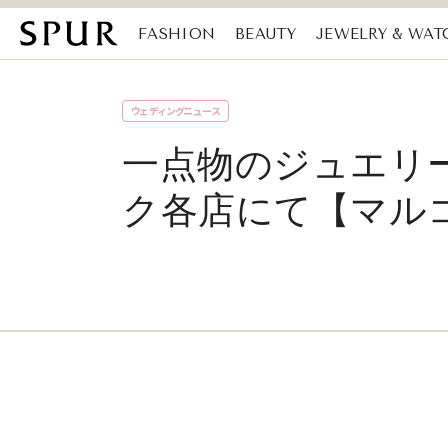
FASHION
BEAUTY
JEWELRY & WAT
MAGAZINE
SDGs
ウェディングニュース
一点物のジュエリ
ク各店にて【マル