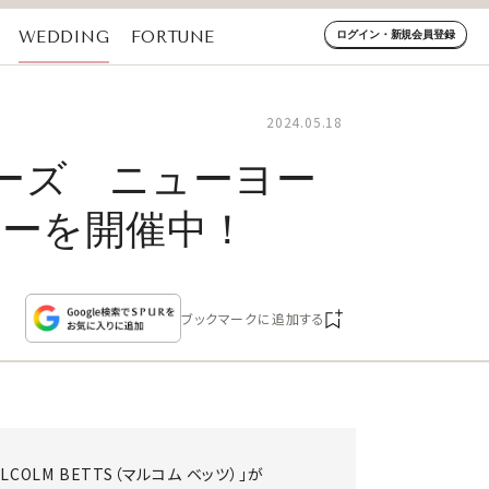
WEDDING
FORTUNE
ログイン・新規会員登録
2024.05.18
ーズ ニューヨー
ョーを開催中！
ブックマークに追加する
COLM BETTS（マルコム ベッツ）」が