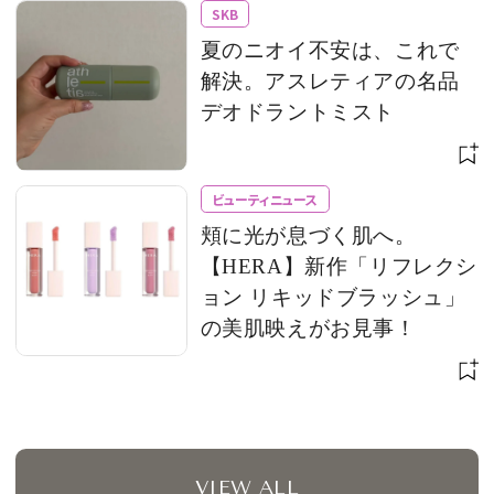
SKB
夏のニオイ不安は、これで
解決。アスレティアの名品
デオドラントミスト
ビューティニュース
頬に光が息づく肌へ。
【HERA】新作「リフレクシ
ョン リキッドブラッシュ」
の美肌映えがお見事！
VIEW ALL