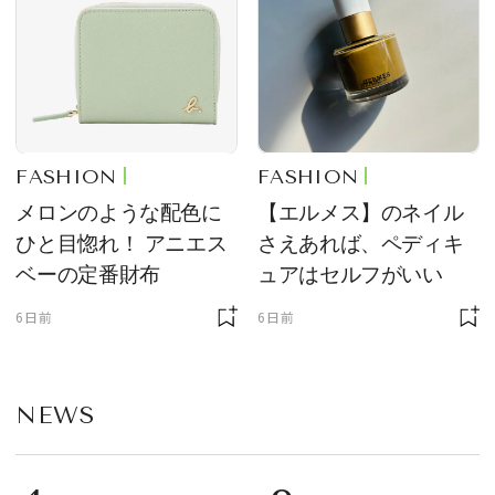
FASHION
FASHION
メロンのような配色に
【エルメス】のネイル
ひと目惚れ！ アニエス
さえあれば、ペディキ
ベーの定番財布
ュアはセルフがいい
6日前
6日前
NEWS