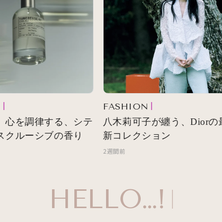
FASHION
 心を調律する、シテ
八木莉可子が纏う、Diorの
スクルーシブの香り
新コレクション
2週間前
HELLO…!