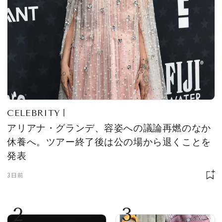
CELEBRITY
アリアナ・グランデ、容姿への議論再燃のなか
休養へ。ツアー終了後は公の場から退くことを
発表
3日前
2
3