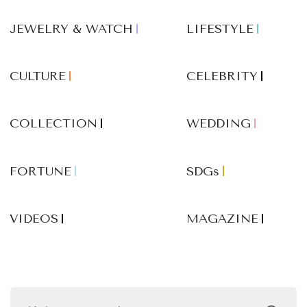
JEWELRY & WATCH
LIFESTYLE
CULTURE
CELEBRITY
COLLECTION
WEDDING
FORTUNE
SDGs
VIDEOS
MAGAZINE