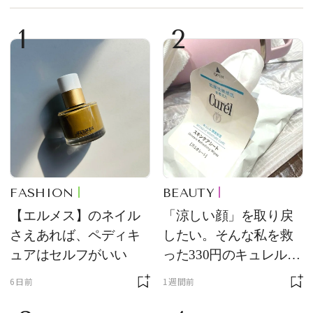
1
2
FASHION
BEAUTY
【エルメス】のネイル
「涼しい顔」を取り戻
さえあれば、ペディキ
したい。そんな私を救
ュアはセルフがいい
った330円のキュレル名
品
6日前
1週間前