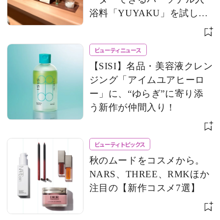
浴料「YUYAKU」を試して
みた！
ビューティニュース
【SISI】名品・美容液クレン
ジング「アイムユアヒーロ
ー」に、“ゆらぎ”に寄り添
う新作が仲間入り！
ビューティトピックス
秋のムードをコスメから。
NARS、THREE、RMKほか
注目の【新作コスメ7選】