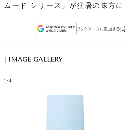
CULTURE
ムード シリーズ」が猛暑の味方に
CELEBRITY
ブックマークに追加する
COLLECTION
WEDDING
IMAGE GALLERY
FORTUNE
1/4
SDGs
MAGAZINE