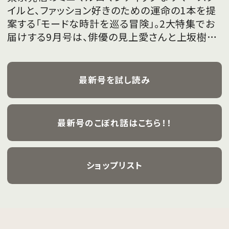
イルと、ファッション好きのための運命の1本を提
案する「モードな時計を巡る冒険」。2大特集でお
届けする9月号は、俳優の見上愛さんと上坂樹里
さんが、フレッシュな魅力を携えて初めて表紙を
飾ります。
最新号を試し読み
最新号のこぼれ話はこちら！！
ショップリスト