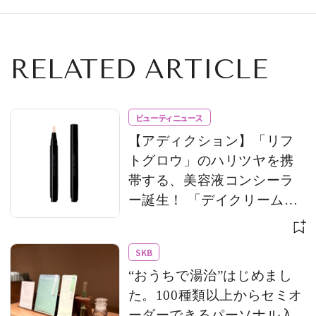
RELATED ARTICLE
ビューティニュース
【アディクション】「リフ
トグロウ」のハリツヤを携
帯する、美容液コンシーラ
ー誕生！ 「デイクリーム」
のモバイルサイズもライン
アップ
SKB
“おうちで湯治”はじめまし
た。100種類以上からセミオ
ーダーできるパーソナル入