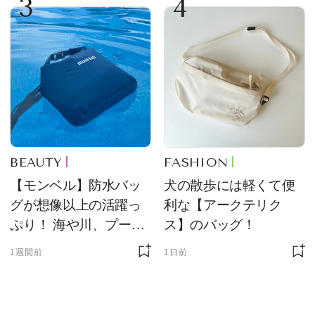
3
4
BEAUTY
FASHION
【モンベル】防水バッ
犬の散歩には軽くて便
グが想像以上の活躍っ
利な【アークテリク
ぷり！ 海や川、プール
ス】のバッグ！
に欠かせません
1週間前
1日前