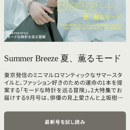
Summer Breeze 夏、薫るモード
東京発信のミニマルロマンティックなサマースタ
イルと、ファッション好きのための運命の1本を提
案する「モードな時計を巡る冒険」。2大特集でお
届けする9月号は、俳優の見上愛さんと上坂樹里
さんが、フレッシュな魅力を携えて初めて表紙を
飾ります。
最新号を試し読み