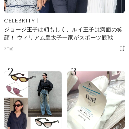
CELEBRITY
ジョージ王子は頼もしく、ルイ王子は満面の笑
顔！ ウィリアム皇太子一家がスポーツ観戦
2日前
2
3