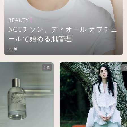
BEAUTY
NCTチソン、ディオール カプチュ
ールで始める肌管理
2日前