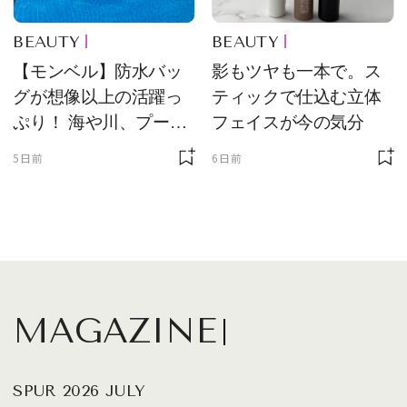
BEAUTY
BEAUTY
【モンベル】防水バッ
影もツヤも一本で。ス
グが想像以上の活躍っ
ティックで仕込む立体
ぷり！ 海や川、プール
フェイスが今の気分
に欠かせません
5日前
6日前
MAGAZINE
SPUR 2026 JULY