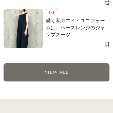
な血色を
SKB
働く私のマイ・ユニフォー
ムは、ベースレンジのジャ
ンプスーツ
VIEW ALL