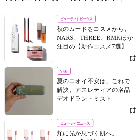
ビューティトピックス
秋のムードをコスメから。
NARS、THREE、RMKほか
注目の【新作コスメ7選】
SKB
夏のニオイ不安は、これで
解決。アスレティアの名品
デオドラントミスト
ビューティニュース
頬に光が息づく肌へ。