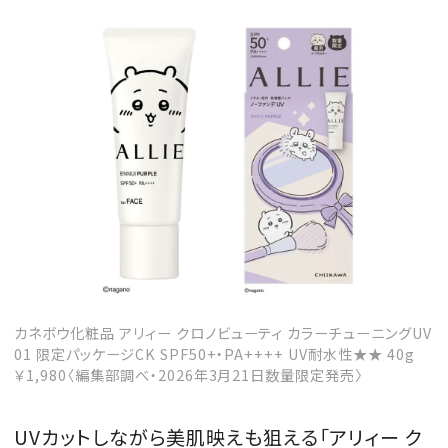
カネボウ化粧品 アリィー クロノビューティ カラーチューニングUV
01 限定パッケージCK SPF50+・PA++++ UV耐水性★★ 40g
￥1,980〈編集部調べ・2026年3月21日数量限定発売〉
UVカットしながら美肌映えも狙える「アリィー ク