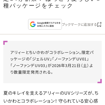
CULTURE
種パッケージをチェック
CELEBRITY
ブックマークに追加する
COLLECTION
WEDDING
アリィーとちいかわがコラボレーション。限定パ
FORTUNE
ッケージの「ジェルUV」「ノーファンデUV01」
「ノーファンデUV03」が2026年3月21日（土）よ
り数量限定発売される。
SDGs
MAGAZINE
夏のキレイを支えるアリィーのUVシリーズが、ち
いかわとコラボレーション！ 守られている安心感