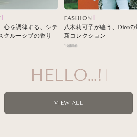
FASHION
 心を調律する、シテ
八木莉可子が纏う、Diorの
スクルーシブの香り
新コレクション
1週間前
HELLO…!
VIEW ALL