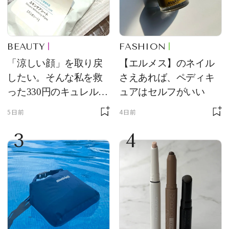
BEAUTY
FASHION
「涼しい顔」を取り戻
【エルメス】のネイル
したい。そんな私を救
さえあれば、ペディキ
った330円のキュレル名
ュアはセルフがいい
品
5日前
4日前
3
4