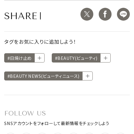
SHARE
タグをお気に入りに追加しよう！
#日焼け止め
#BEAUTY(ビューティ)
#BEAUTY NEWS(ビューティニュース)
FOLLOW US
SNSアカウントをフォローして最新情報をチェックしよう