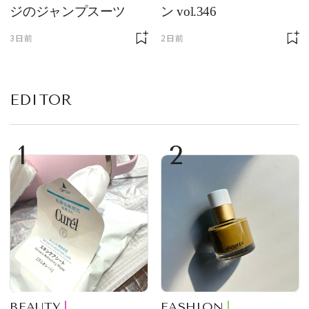
ジのジャンプスーツ
ン vol.346
3日前
2日前
EDITOR
1
2
BEAUTY
FASHION