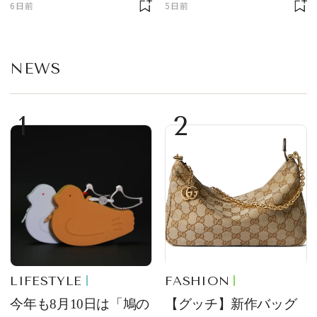
6日前
5日前
部トピックス】
NEWS
1
2
LIFESTYLE
FASHION
今年も8月10日は「鳩の
【グッチ】新作バッグ