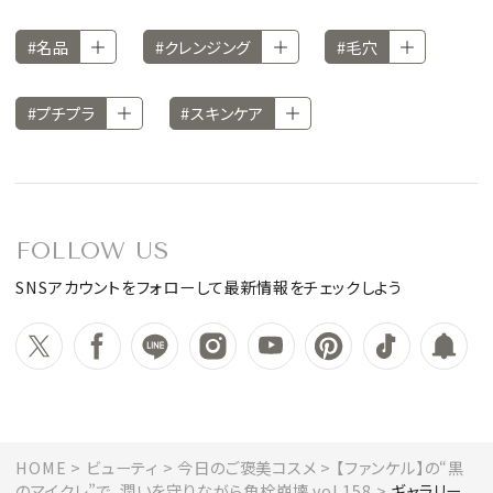
#名品
#クレンジング
#毛穴
#プチプラ
#スキンケア
FOLLOW US
SNSアカウントをフォローして最新情報をチェックしよう
HOME
ビューティ
今日のご褒美コスメ
【ファンケル】の“黒
のマイクレ”で、潤いを守りながら角栓崩壊 vol.158
ギャラリー