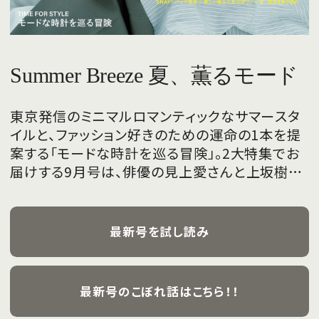
Summer Breeze 夏、薫るモード
東京発信のミニマルロマンティックなサマースタ
イルと、ファッション好きのための運命の1本を提
案する「モードな時計を巡る冒険」。2大特集でお
届けする9月号は、俳優の見上愛さんと上坂樹里
さんが、フレッシュな魅力を携えて初めて表紙を
飾ります。
最新号を試し読み
最新号のこぼれ話はこちら！！