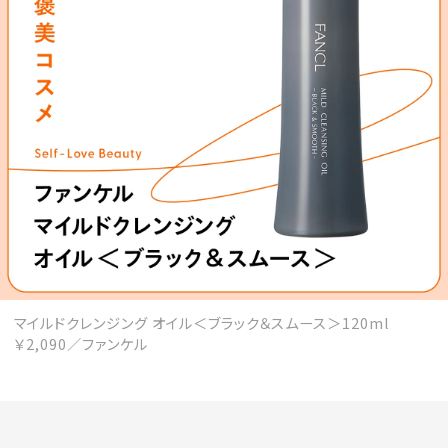
会員登録
Log in or Sign up
SPUR読者のためのメンバーシッププログラム
「The SPUR Club」。
便利な機能と特典を無料で楽し
めます。
ログイン・新規会員登録
マイルドクレンジング オイル＜ブラック＆スムース＞120ml
FOLLOW US
￥2,090／ファンケル