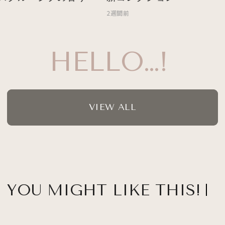
2週間前
HELLO…!
VIEW ALL
YOU MIGHT LIKE THIS!