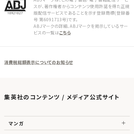
スが、著作権者からコンテンツ使用許諾を得た正規
版配信サービスであることを示す登録商標(登録番
号 第6091713号)です。
ABJマークの詳細、ABJマークを掲示しているサー
ビスの一覧は
こちら
消費税総額表示についてのお知らせ
集英社のコンテンツ / メディア公式サイト
マンガ