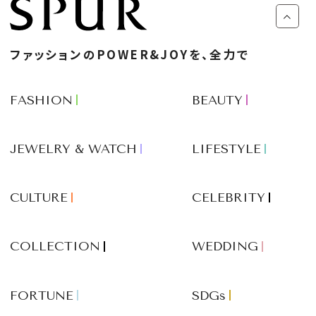
ファッションのPOWER&JOYを、全力で
FASHION
BEAUTY
JEWELRY & WATCH
LIFESTYLE
CULTURE
CELEBRITY
COLLECTION
WEDDING
FORTUNE
SDGs