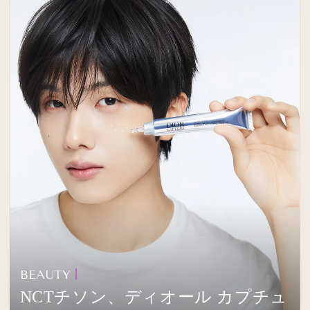
BEAUTY
NCTチソン、ディオール カプチュ