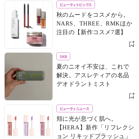
ビューティトピックス
秋のムードをコスメから。
NARS、THREE、RMKほか
注目の【新作コスメ7選】
SKB
夏のニオイ不安は、これで
解決。アスレティアの名品
デオドラントミスト
ビューティニュース
頬に光が息づく肌へ。
【HERA】新作「リフレクシ
ョン リキッドブラッシュ」