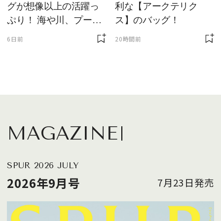
グが想像以上の活躍っ
利な【アークテリク
ぷり！ 海や川、プール
ス】のバッグ！
に欠かせません
6日前
20時間前
MAGAZINE
SPUR 2026 JULY
2026年9月号
7月23日発売