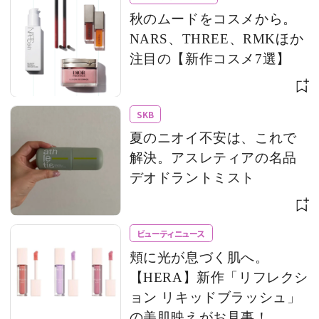
秋のムードをコスメから。
NARS、THREE、RMKほか
注目の【新作コスメ7選】
SKB
夏のニオイ不安は、これで
解決。アスレティアの名品
デオドラントミスト
ビューティニュース
頬に光が息づく肌へ。
【HERA】新作「リフレクシ
ョン リキッドブラッシュ」
の美肌映えがお見事！