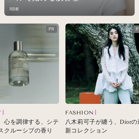
3日前
FASHION
 心を調律する、シテ
八木莉可子が纏う、Diorの最
スクルーシブの香り
新コレクション