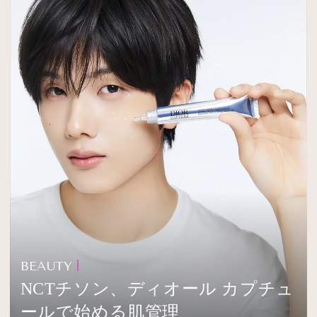
BEAUTY
NCTチソン、ディオール カプチュ
ールで始める肌管理