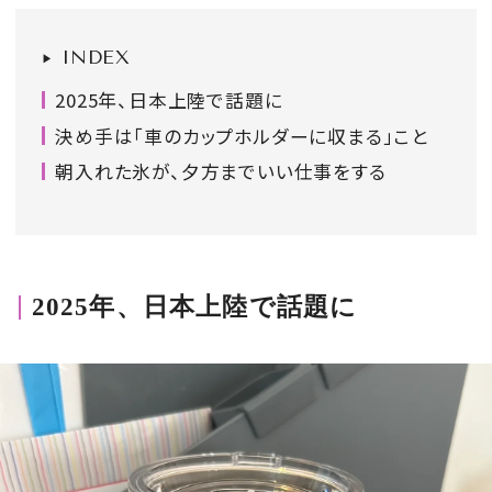
会員登録
INDEX
Log in or Sign up
2025年、日本上陸で話題に
SPUR読者のためのメンバーシッププログラム
決め手は「車のカップホルダーに収まる」こと
「The SPUR Club」。
便利な機能と特典を無料で楽し
朝入れた氷が、夕方までいい仕事をする
めます。
ログイン・新規会員登録
2025年、日本上陸で話題に
FOLLOW US