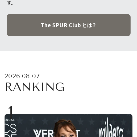
す。
The SPUR Club とは？
2026.08.07
RANKING
1