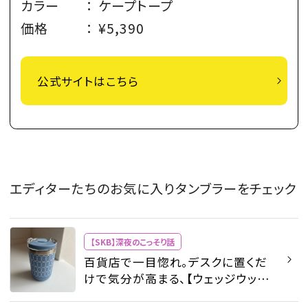
カラー
：
ケープトープ
価格
：
¥5,390
公式サイトはこちら
エディターたちのお気に入りタンブラーをチェック
【SKB】深夜のこっそり話
百貨店で一目惚れ。デスクに置くだ
けで気分が高まる、【ウェッジウッ
ド】のドリンクタンブラー - 【SKB】深