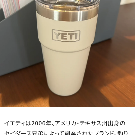
MAGAZINE
SPUR 2026 JULY
2026年9月号
2026-07-23発売
最新号を試し読み
イエティは2006年、アメリカ・テキサス州出身の
セイダース兄弟によって創業されたブランド。釣り