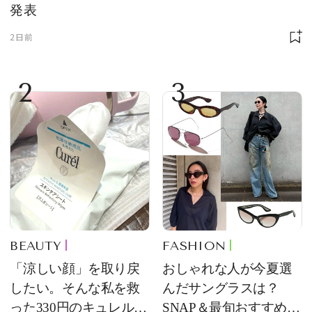
発表
2日前
2
3
BEAUTY
FASHION
「涼しい顔」を取り戻
おしゃれな人が今夏選
したい。そんな私を救
んだサングラスは？
った330円のキュレル名
SNAP＆最旬おすすめサ