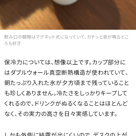
飲み口の開閉はマグネット式になっていて、カチッと音が鳴るとこ
ろも好き
保冷力については、想像以上です。カップ部分に
はダブルウォール真空断熱構造が使われていて、
朝たっぷり入れた氷が夕方頃まで残っていること
も珍しくありません。冷たさをしっかりキープして
くれるので、ドリンクがぬるくなることはほとんど
なく、その実力の高さを日々実感しています。
しかも外側に結露が出にくいので、デスクの上が