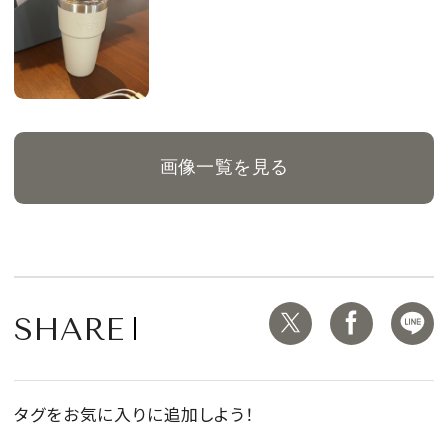
画像一覧を見る
SHARE
タグをお気に入りに追加しよう！