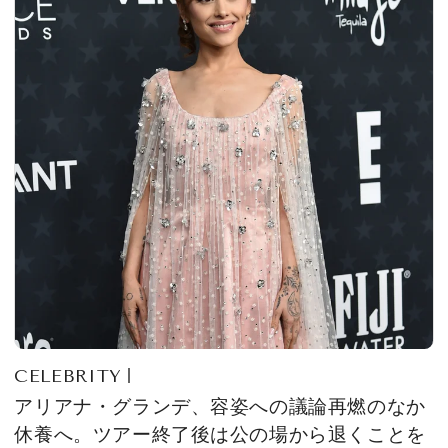
CELEBRITY
アリアナ・グランデ、容姿への議論再燃のなか
休養へ。ツアー終了後は公の場から退くことを