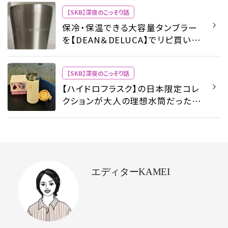
夜のこっそり話 - ビューティ | SPUR
【SKB】深夜のこっそり話
保冷・保温できる大容量タンブラー
を【DEAN＆DELUCA】でリピ買いし
ました - 【SKB】深夜のこっそり話 -
ビューティ | SPUR
【SKB】深夜のこっそり話
【ハイドロフラスク】の日本限定コレ
クションが大人の理想水筒だった -
【SKB】深夜のこっそり話 - ビューテ
ィ | SPUR
エディターKAMEI