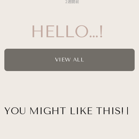
2週間前
HELLO…!
VIEW ALL
YOU MIGHT LIKE THIS!