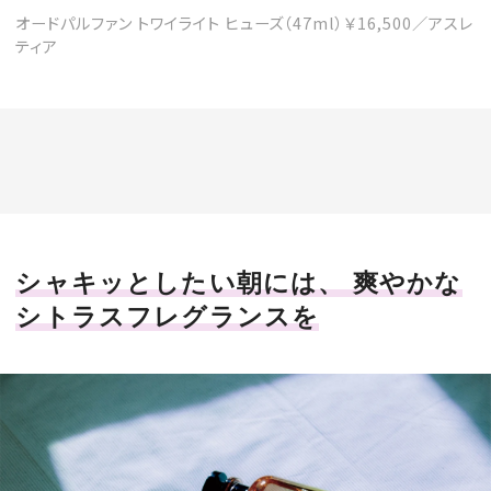
オードパルファン トワイライト ヒューズ（47ml）￥16,500／アスレ
ティア
シャキッとしたい朝には、 爽やかな
シトラスフレグランスを