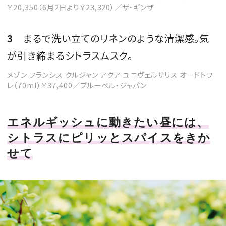
￥20,350（6月2日より￥23,320）／ザ・ギンザ
3
まるで洗い立てのリネンのような清潔感。気
が引き締まるシトラスムスク。
メゾン フランシス クルジャン アクア ユニヴェルサリス オードトワ
レ（70ml）￥37,400／ブルーベル・ジャパン
エネルギッシュに動きたい昼には、
シトラスにピリッとスパイスをきか
せて