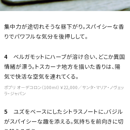
集中力が途切れそうな昼下がり。スパイシーな香
りでパワフルな気分を後押しして。
4
ベルガモットにハーブが溶け合い、どこか異国
情緒が漂う。トスカーナ地方を描いた香りは、陽
気で快活な空気を連れてくる。
ポプリ オーデコロン（100ml）￥22,000／サンタ・マリア・ノヴェッ
ラ・ジャパン
5
ユズをベースにしたシトラスノートに、バジル
がスパイシーな趣を添える。気持ちを前向きに切