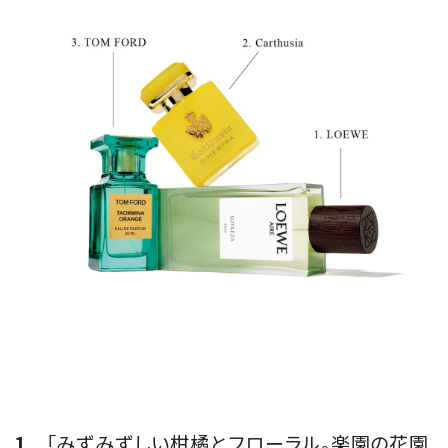
1
「みずみずしい柑橘とフローラル。楽園の花園