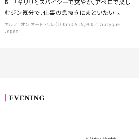
6
「キリリとスパイシーで爽やか。アペロで楽し
むジン気分で、仕事の息抜きにまといたい」。
オルフェオン オードトワレ（100ml）￥25,960／Diptyque
Japan
EVENING