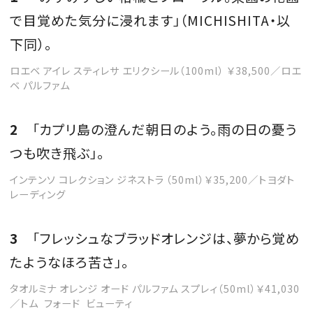
で目覚めた気分に浸れます」（MICHISHITA・以
下同）。
ロエベ アイレ スティレサ エリクシール（100ml） ￥38,500／ロエ
ベ パルファム
2
「カプリ島の澄んだ朝日のよう。雨の日の憂う
つも吹き飛ぶ」。
インテンソ コレクション ジネストラ （50ml）￥35,200／トヨダト
レーディング
3
「フレッシュなブラッドオレンジは、夢から覚め
たようなほろ苦さ」。
タオルミナ オレンジ オード パルファム スプレィ（50ml）￥41,030
／トム フォード ビューティ