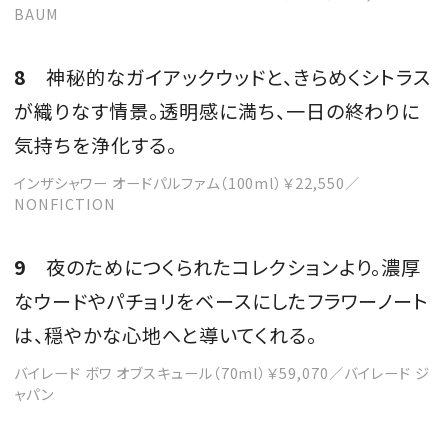
BAUM
8
神秘的なガイアックウッドと、きらめくシトラス
が織りなす情景。透明感に満ち、一日の終わりに
気持ちを浄化する。
インザシャワー オードパルファム（100ml）￥22,550／
NONFICTION
9
夜のためにつくられたコレクションより。濃厚
なウードやパチョリをベースにしたフラワーノート
は、穏やかな心地へと導いてくれる。
バイレード ボワ オブスキュール（70ml）￥59,070／バイレード ジ
ャパン