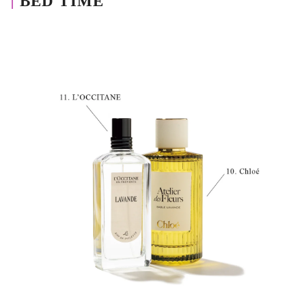
BED TIME