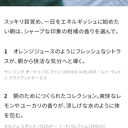
スッキリ目覚め、一日をエネルギッシュに始めた
い朝は、シャープな印象の柑橘の香りを選んで。
1
オレンジジュースのようにフレッシュなシトラ
スが、朝から快活な気分へと導く。
サン ソング オードゥ パルファン（100ml）￥48,400／ルイ・ヴィト
ン クライアントサービス
2
朝のためにつくられたコレクション。爽快なレ
モンやユーカリの香りが、涼しげな水のように体
を包む。
セルジュ ルタンス パロルドー Iードパルファム（100ml）