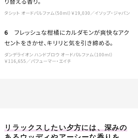
り替える香り。
タシット オードパルファム（50ml）￥19,030／イソップ・ジャパン
6
フレッシュな柑橘にカルダモンが爽快なアク
セントをきかせ、キリリと気を引き締める。
ダンデライオン ハンドブロウ オードパルファム（100ml）
￥116,655／パフューマー・エイチ
リラックスしたい夕方には、深みの
あるウッディやアーシーな香りを