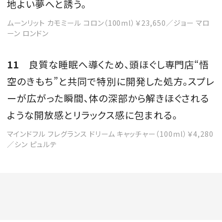
地よい夢へと誘う。
ムーンリット カモミール コロン（100ml）￥23,650／ジョー マロ
ーン ロンドン
11
良質な睡眠へ導くため、頭ほぐし専門店“悟
空のきもち”と共同で特別に開発した処方。スプレ
ーが広がった瞬間、体の深部から解きほぐされる
ような開放感とリラックス感に包まれる。
マインドフル フレグランス ドリーム キャッチャー（100ml）￥4,280
／シン ピュルテ