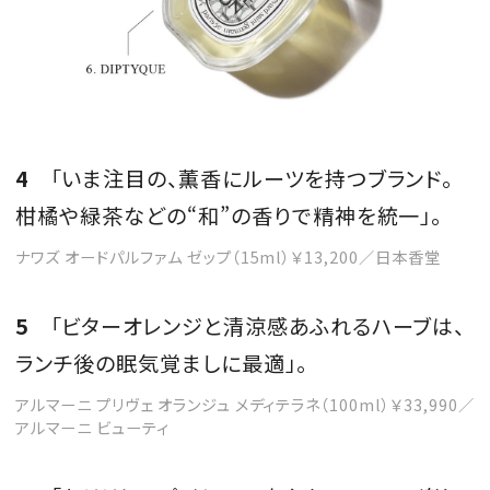
4
「いま注目の、薫香にルーツを持つブランド。
柑橘や緑茶などの“和”の香りで精神を統一」。
ナワズ オードパルファム ゼップ（15ml）￥13,200／日本香堂
5
「ビターオレンジと清涼感あふれるハーブは、
ランチ後の眠気覚ましに最適」。
アルマーニ プリヴェ オランジュ メディテラネ（100ml）￥33,990／
アルマーニ ビューティ