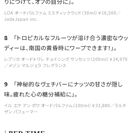
りにつけて、オフの自分に」。
LOA オードパルファム ミスティックウッド（30ml）￥16,500／
JadeJapan inc.
8
「トロピカルなフルーツが溶け合う濃密なウッ
ディーは、南国の黄昏時にワープできます！」。
レプリカ オードトワレ チェイシング サンセッツ（100ml）￥24,970
／メゾン マルジェラ フレグランス
9
「神秘的なヴェチバーにナッツの甘さが隠し
味。疲れた心の糖分補給に」。
イル エテ アン ボワ オードパルファム（100ml）￥33,880／ラルチ
ザン パフューマー