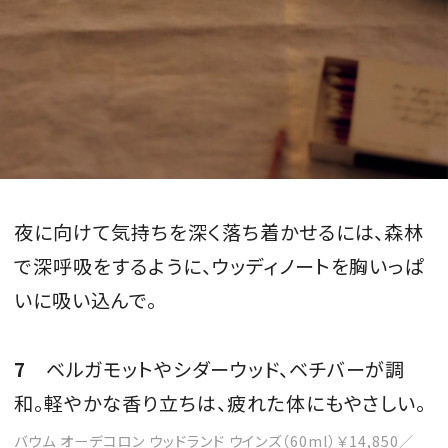
夜に向けて気持ちを深く落ち着かせるには、森林
で深呼吸をするように、ウッディノートを胸いっぱ
いに吸い込んで。
7
ベルガモットやシダーウッド、ベチバーが調
和。軽やかな香り立ちは、疲れた体にもやさしい。
バウム オーデコロン ウッドランド ウインズ（60ml）￥14,850／