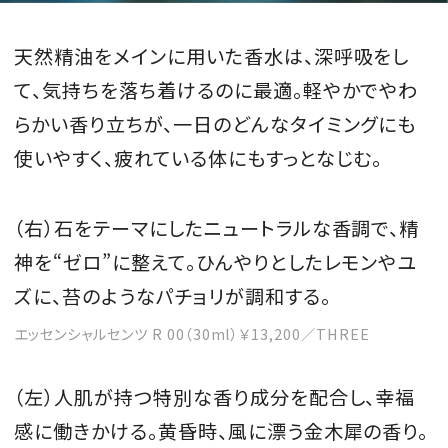
天然精油をメインに用いた香水は、深呼吸をし
て、気持ちを落ち着けるのに最適。軽やかでやわ
らかい香り立ちが、一日のどんなタイミングにも
使いやすく、疲れている体にもすっとなじむ。
（右）石をテーマにしたニュートラルな香調で、精
神を“ゼロ”に整えて。ひんやりとしたレモンやユ
ズに、苔のようなパチョリが調和する。
エッセンシャルセンツ R 00（30ml）￥13,200／THREE
（左）人肌が持つ特別な香り成分を配合し、幸福
感に働きかける。黄昏時、風に漂う金木犀の香り。