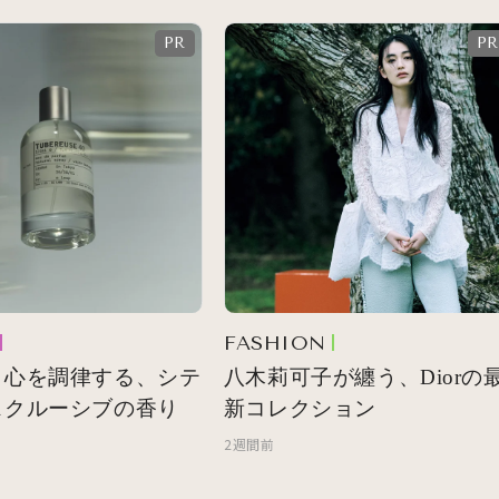
FASHION
心を調律する、シテ
八木莉可子が纏う、Diorの最
クルーシブの香り
新コレクション
2週間前