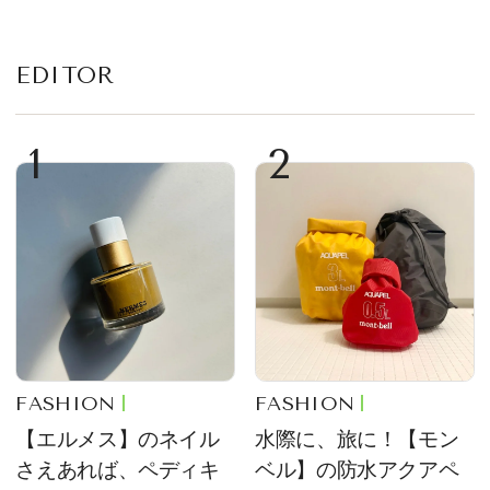
EDITOR
1
2
FASHION
FASHION
【エルメス】のネイル
水際に、旅に！【モン
さえあれば、ペディキ
ベル】の防水アクアペ