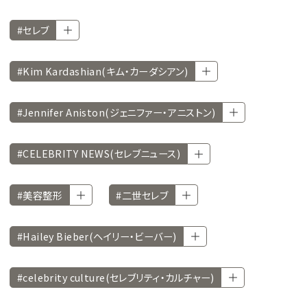
#セレブ
#Kim Kardashian(キム・カーダシアン)
#Jennifer Aniston(ジェニファー・アニストン)
#CELEBRITY NEWS(セレブニュース)
#美容整形
#二世セレブ
#Hailey Bieber(ヘイリー・ビーバー)
#celebrity culture(セレブリティ・カルチャー)