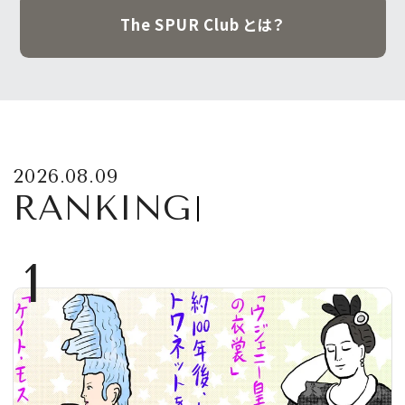
The SPUR Club とは？
2026.08.09
RANKING
1