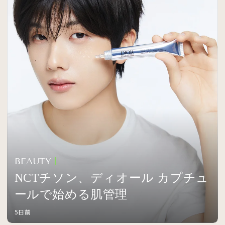
BEAUTY
NCTチソン、ディオール カプチュ
ールで始める肌管理
5日前