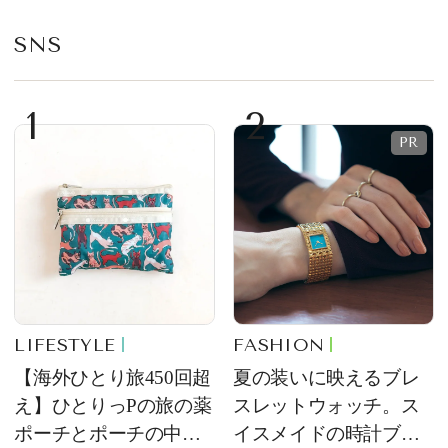
華やかなデザートとし
て登場
SNS
1
2
LIFESTYLE
FASHION
【海外ひとり旅450回超
夏の装いに映えるブレ
え】ひとりっPの旅の薬
スレットウォッチ。ス
ポーチとポーチの中身
イスメイドの時計ブラ