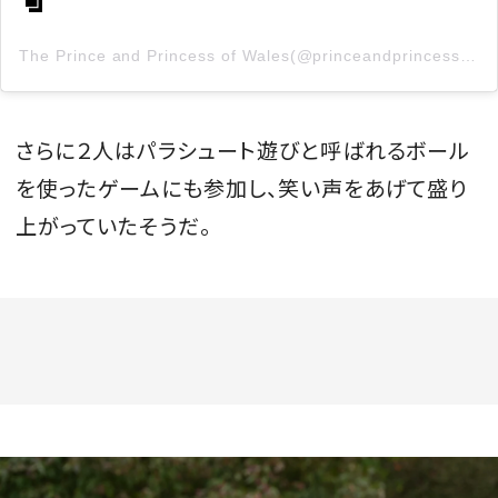
The Prince and Princess of Wales(@princeandprincessofwales)がシェアした投稿
さらに２人はパラシュート遊びと呼ばれるボール
を使ったゲームにも参加し、笑い声をあげて盛り
上がっていたそうだ。