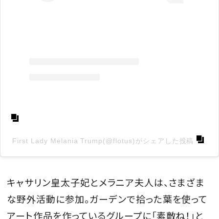
First Lady Melania Trump(@flotus)がシェアした投稿
キャサリン皇太子妃とメラニア夫人は、さまざま
な野外活動に参加。ガーデンで拾った葉を使って
アート作品を作っているグループに「素敵ね！」と