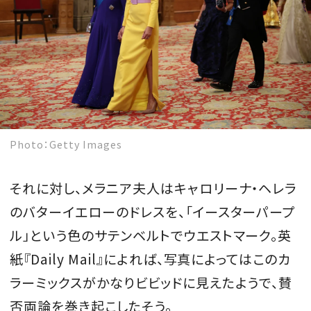
Photo：Getty Images
それに対し、メラニア夫人はキャロリーナ・ヘレラ
のバターイエローのドレスを、「イースターパープ
ル」という色のサテンベルトでウエストマーク。英
紙『Daily Mail』によれば、写真によってはこのカ
ラーミックスがかなりビビッドに見えたようで、賛
否両論を巻き起こしたそう。