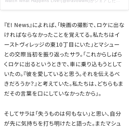
Watch What Happens Live!(@bravowwhl)がシェアした投稿
『E! News』によれば、「映画の撮影で、ロケに出な
ければならなかったことを覚えてる。私たちはイ
ーストヴィレッジの東10丁目にいた」とマシュー
との交際当初を振り返ったサラ。「これからしばら
くロケに出るというときで、車に乗り込もうとして
いたの。『彼を愛していると思う。それを伝えるべ
きだろうか？』と考えていた。私たちは、どちらもま
だその言葉を口にしていなかったから」。
そしてサラは「失うものは何もない」と思い、自分
が先に気持ちを打ち明けたと語った。またマシュ