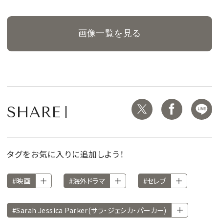
画像一覧を見る
SHARE
タグをお気に入りに追加しよう！
#映画
#海外ドラマ
#セレブ
#Sarah Jessica Parker(サラ・ジェシカ・パーカー)