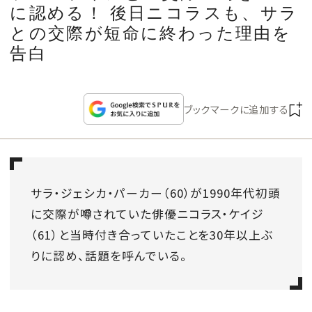
CULTURE
に認める！ 後日ニコラスも、サラ
との交際が短命に終わった理由を
CELEBRITY
告白
COLLECTION
ブックマークに追加する
WEDDING
FORTUNE
サラ・ジェシカ・パーカー（60）が1990年代初頭
に交際が噂されていた俳優ニコラス・ケイジ
SDGs
（61）と当時付き合っていたことを30年以上ぶ
りに認め、話題を呼んでいる。
MAGAZINE