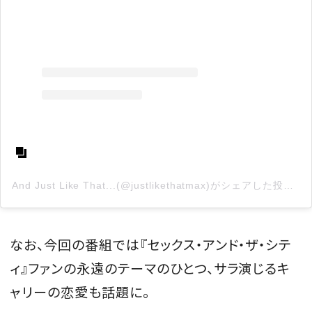
And Just Like That...(@justlikethatmax)がシェアした投稿
なお、今回の番組では『セックス・アンド・ザ・シテ
ィ』ファンの永遠のテーマのひとつ、サラ演じるキ
ャリーの恋愛も話題に。