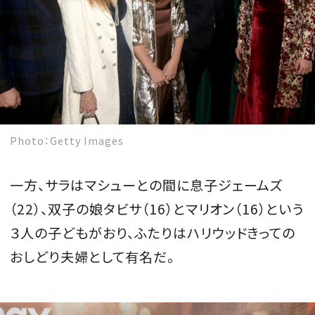
Photo：Getty Images
一方、サラはマシューとの間に息子ジェームズ
（22）、双子の娘タビサ（16）とマリオン（16）という
３人の子どもがおり、ふたりはハリウッドきっての
おしどり夫婦として有名だ。