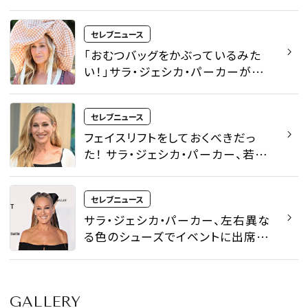
セレブニュース
「おむつバッグをかぶっているみた
い！」サラ・ジェシカ・パーカーが披
露した巨大な帽子姿に賛否の声が
殺到 - セレブニュース | SPUR
セレブニュース
フェイスリフトをしておくべきだっ
た！ サラ・ジェシカ・パーカー、若い
頃に美容整形手術を受けなかった
後悔を語る - セレブニュース |
セレブニュース
SPUR
サラ・ジェシカ・パーカー、左右異な
る色のシューズでイベントに出席！ -
セレブニュース | SPUR
GALLERY