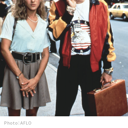
Photo：AFLO