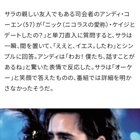
サラの親しい友人でもある司会者のアンディ・コ
ーエン（57）が「ニック（ニコラスの愛称）・ケイジと
デートしたの？」と単刀直入に質問すると、サラは
一瞬、間を置いて、「ええと、イエス。したわ」とシン
プルに回答。アンディは「わお！ 僕たち、話すことが
あるね」と驚いた表情で反応した。サラは「オーケ
ー」と笑顔で答えたものの、番組では詳細を明か
さなかったそうだ。