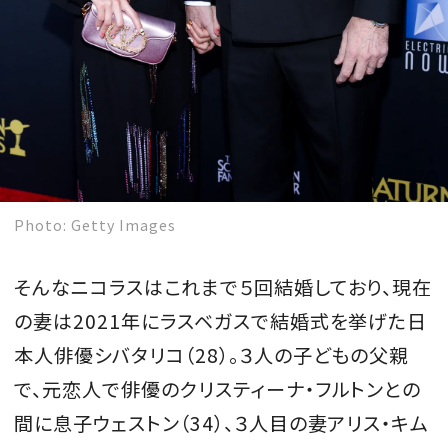
Photo: Getty Images
そんなニコラスはこれまで５回結婚しており、現在
の妻は2021年にラスベガスで結婚式を挙げた日
本人俳優シバタリコ（28）。３人の子どもの父親
で、元恋人で俳優のクリスティーナ・フルトンとの
間に息子ウェストン（34）、３人目の妻アリス・キム