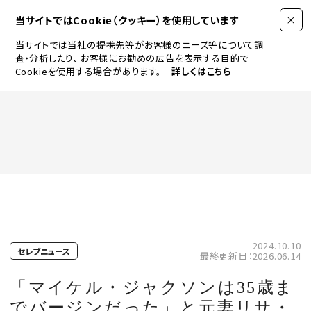
当サイトではCookie（クッキー）を使用しています
当サイトでは当社の提携先等がお客様のニーズ等について調
査・分析したり、
お客様にお勧めの広告を表示する目的で
Cookieを使用する場合があります。
詳しくはこちら
FASHION
BEAUTY
ログイン
JEWELRY & WATCH
2024.10.10
セレブニュース
最終更新日：2026.06.14
LIFESTYLE
「マイケル・ジャクソンは35歳ま
でバージンだった」と元妻リサ・