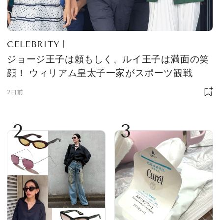
CELEBRITY
ジョージ王子は頼もしく、ルイ王子は満面の笑
顔！ ウィリアム皇太子一家がスポーツ観戦
2日前
2
3