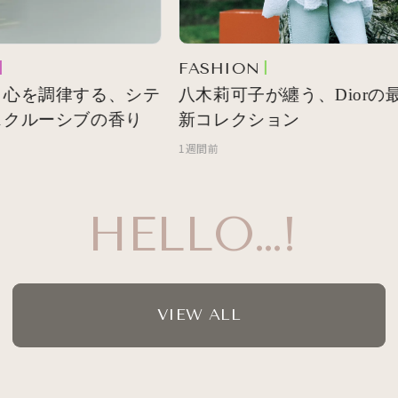
FASHION
心を調律する、シテ
八木莉可子が纏う、Diorの最
クルーシブの香り
新コレクション
1週間前
HELLO…!
VIEW ALL