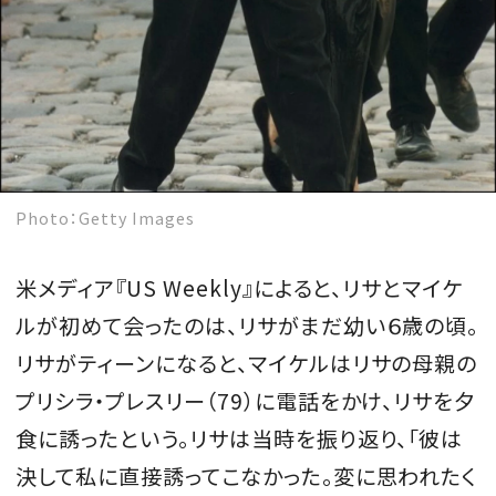
Photo：Getty Images
米メディア『US Weekly』によると、リサとマイケ
ルが初めて会ったのは、リサがまだ幼い６歳の頃。
リサがティーンになると、マイケルはリサの母親の
プリシラ・プレスリー（79）に電話をかけ、リサを夕
食に誘ったという。リサは当時を振り返り、「彼は
決して私に直接誘ってこなかった。変に思われたく