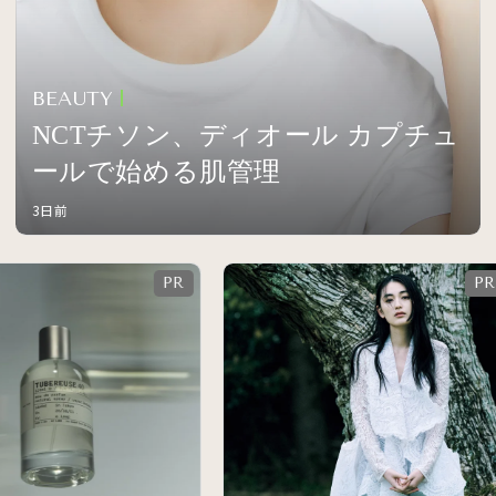
BEAUTY
NCTチソン、ディオール カプチュ
ールで始める肌管理
3日前