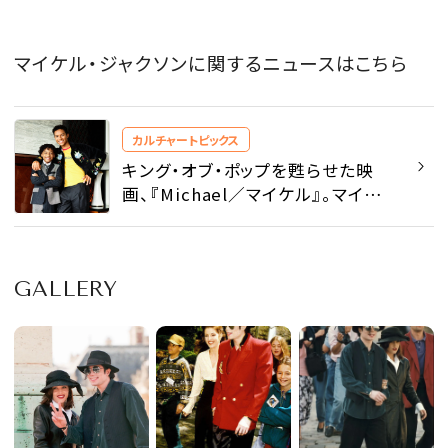
マイケル・ジャクソンに関するニュースはこちら
カルチャートピックス
キング・オブ・ポップを甦らせた映
画、『Michael／マイケル』。マイケ
ル・ジャクソンの歌声と踊り、そして
オーラを再現した主演二人にインタ
ビュー！ - カルチャートピックス |
GALLERY
SPUR