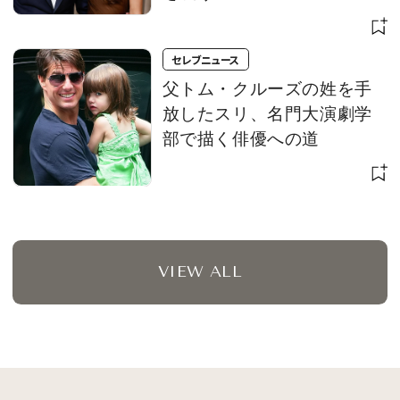
セレブニュース
父トム・クルーズの姓を手
放したスリ、名門大演劇学
部で描く俳優への道
VIEW ALL