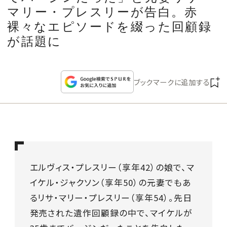
CULTURE
マリー・プレスリーが告白。赤
裸々なエピソードを綴った回顧録
CELEBRITY
が話題に
COLLECTION
ブックマークに追加する
WEDDING
FORTUNE
SDGs
エルヴィス・プレスリー（享年42）の娘で、マ
イケル・ジャクソン（享年50）の元妻でもあ
MAGAZINE
るリサ・マリー・プレスリー（享年54）。先日
発売された遺作回顧録の中で、マイケルが