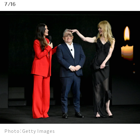
7/16
Photo：Getty Images