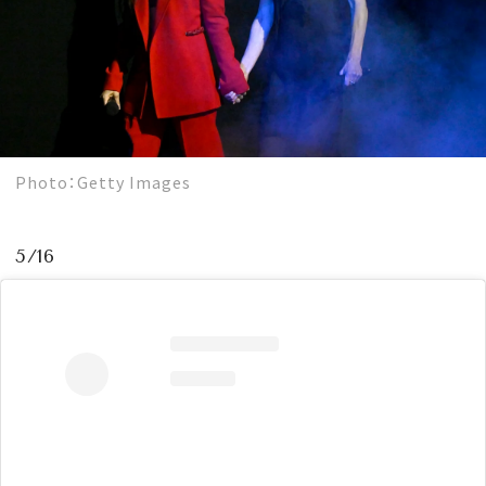
Photo：Getty Images
5/16