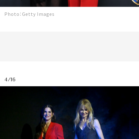
Photo：Getty Images
4/16