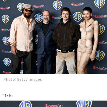
Photo：Getty Images
11/16