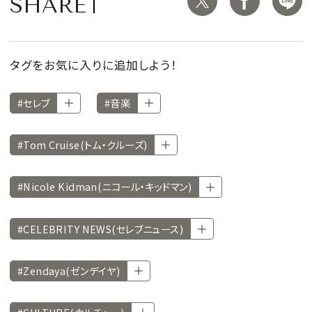
SHARE
タグをお気に入りに追加しよう！
#セレブ
#音楽
#Tom Cruise(トム・クルーズ)
#Nicole Kidman(ニコール・キッドマン)
#CELEBRITY NEWS(セレブニュース)
#Zendaya(ゼンデイヤ)