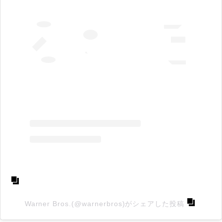
Warner Bros.(@warnerbros)がシェアした投稿