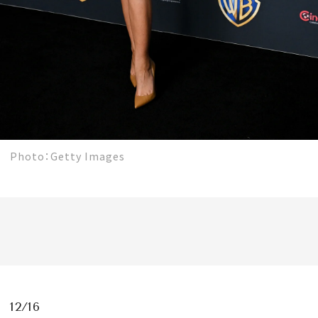
Photo：Getty Images
12/16