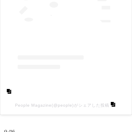
People Magazine(@people)がシェアした投稿
9/16