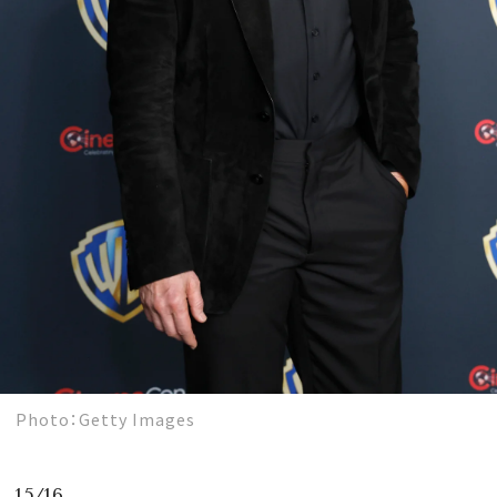
Photo：Getty Images
15/16