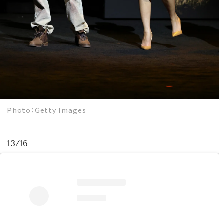
Photo：Getty Images
13/16