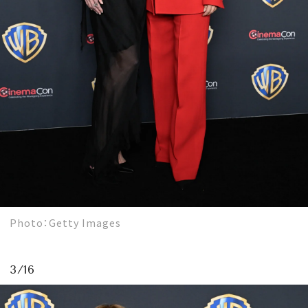
Photo：Getty Images
3/16