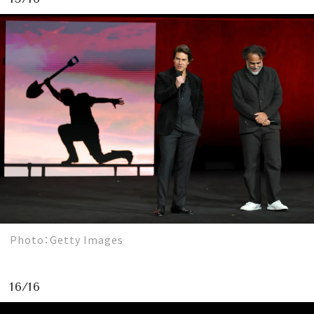
Photo：Getty Images
16/16