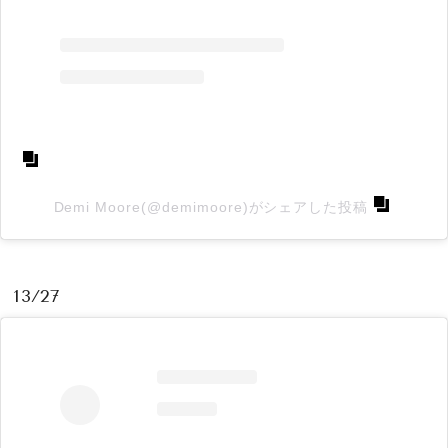
Demi Moore(@demimoore)がシェアした投稿
13/27