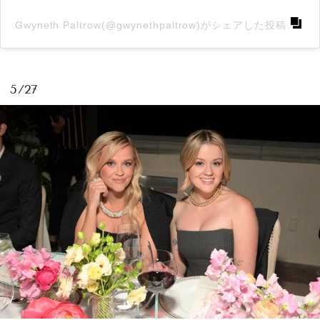
Gwyneth Paltrow(@gwynethpaltrow)がシェアした投稿
5/27