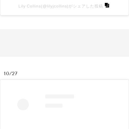
Lily Collins(@lilyjcollins)がシェアした投稿
10/27