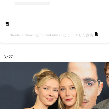
Nicole Kidman(@nicolekidman)がシェアした投稿
3/27