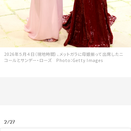
MAGAZINE
SPUR 2026 JULY
2026年５月４日（現地時間）、メットガラに母娘揃って出席したニ
2026年9月号
コールとサンデー・ローズ Photo：Getty Images
2026-07-23発売
最新号を試し読み
2/27