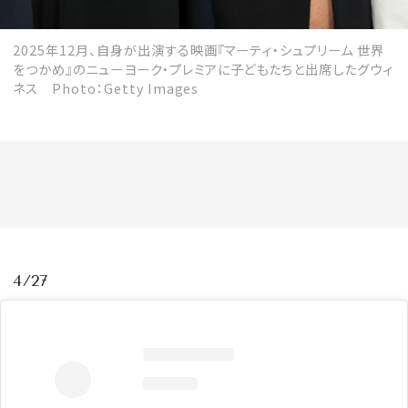
2025年12月、自身が出演する映画『マーティ・シュプリーム 世界
をつかめ』のニューヨーク・プレミアに子どもたちと出席したグウィ
ネス Photo：Getty Images
4/27