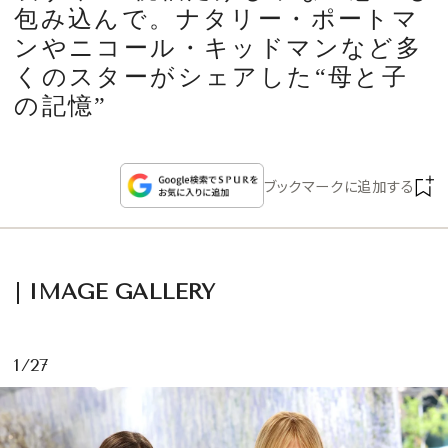
CULTURE
包み込んで。ナタリー・ポートマ
ンやニコール・キッドマンなど多
CELEBRITY
くのスターがシェアした“母と子
の記憶”
COLLECTION
ブックマークに追加する
WEDDING
FORTUNE
IMAGE GALLERY
SDGs
1/27
MAGAZINE