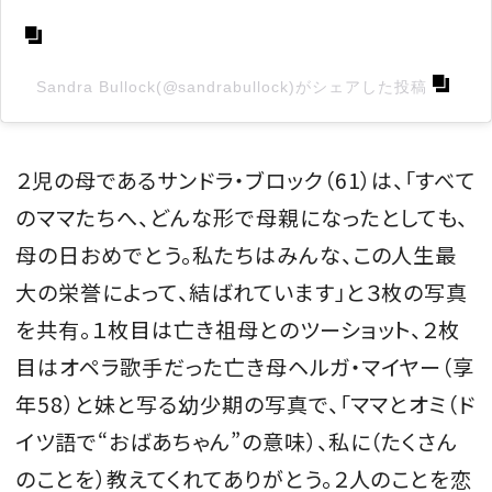
Sandra Bullock(@sandrabullock)がシェアした投稿
２児の母であるサンドラ・ブロック（61）は、「すべて
のママたちへ、どんな形で母親になったとしても、
母の日おめでとう。私たちはみんな、この人生最
大の栄誉によって、結ばれています」と３枚の写真
を共有。１枚目は亡き祖母とのツーショット、２枚
目はオペラ歌手だった亡き母ヘルガ・マイヤー（享
年58）と妹と写る幼少期の写真で、「ママとオミ（ド
イツ語で“おばあちゃん”の意味）、私に（たくさん
のことを）教えてくれてありがとう。２人のことを恋