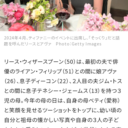
2024年４月、ティファニーのイベントに出席し、「そっくり」だと話
題を呼んだリースとアヴァ Photo：Getty Images
リース・ウィザースプーン（50）は、最初の夫で俳
優のライアン・フィリップ（51）との間に娘アヴァ
（26）、息子ディーコン（22）、２人目の夫ジム・トス
との間に息子テネシー・ジェームス（13）を持つ３
児の母。今年の母の日は、自身の母ベティ（愛称）
と笑顔を見せるツーショットをトップに、幼い頃の
自分と祖母の懐かしい写真や自身の３人の子ど