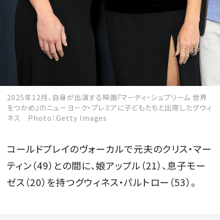
2025年12月、自身が出演する映画『マーティ・シュプリーム 世界
をつかめ』のニューヨーク・プレミアに子どもたちと出席したグウィ
ネス Photo：Getty Images
コールドプレイのヴォーカルで元夫のクリス・マー
ティン（49）との間に、娘アップル（21）、息子モー
ゼス（20）を持つグウィネス・パルトロー（53）。