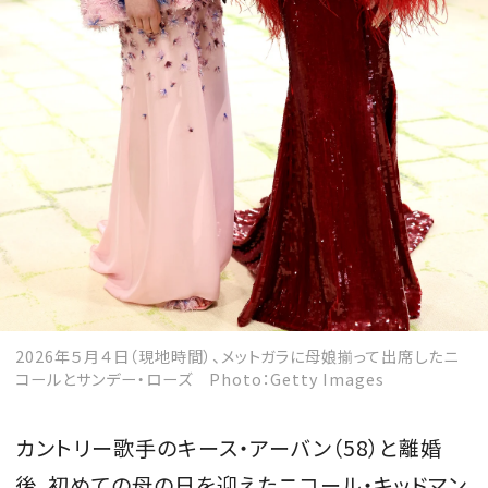
2026年５月４日（現地時間）、メットガラに母娘揃って出席したニ
コールとサンデー・ローズ Photo：Getty Images
カントリー歌手のキース・アーバン（58）と離婚
後、初めての母の日を迎えたニコール・キッドマン