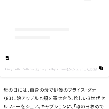
Gwyneth Paltrow(@gwynethpaltrow)がシェアした投稿
母の日には、自身の母で俳優のブライス・ダナー
（83）、娘アップルと頬を寄せ合う、珍しい３世代セ
ルフィーをシェア。キャプションに、「母の日おめで