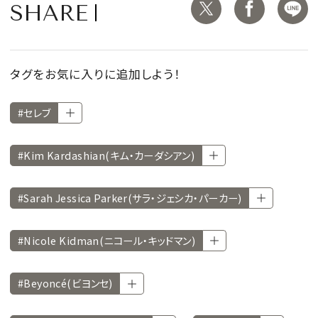
SHARE
タグをお気に入りに追加しよう！
#セレブ
#Kim Kardashian(キム・カーダシアン)
#Sarah Jessica Parker(サラ・ジェシカ・パーカー)
#Nicole Kidman(ニコール・キッドマン)
#Beyoncé(ビヨンセ)