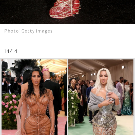
Photo：Getty images
14/14