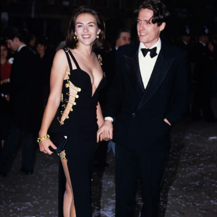
会員登録
Log in or Sign up
SPUR読者のためのメンバーシッププログラム
「The SPUR Club」。
便利な機能と特典を無料で楽し
めます。
ログイン・新規会員登録
FOLLOW US