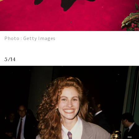
Photo : Getty Images
5/14