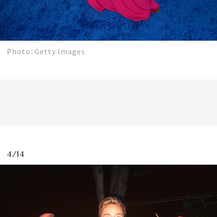
Photo：Getty Images
4/14