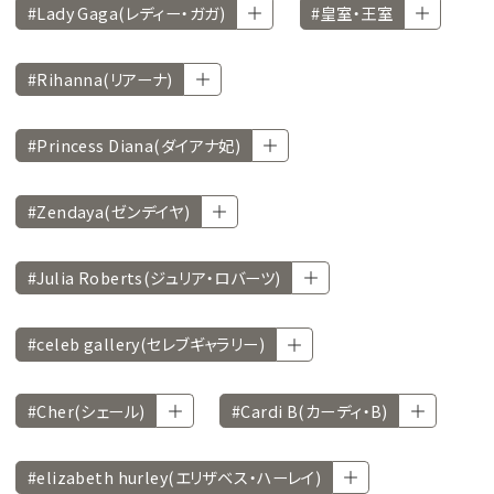
#Lady Gaga(レディー・ガガ)
#皇室・王室
#Rihanna(リアーナ)
#Princess Diana(ダイアナ妃)
#Zendaya(ゼンデイヤ)
#Julia Roberts(ジュリア・ロバーツ)
#celeb gallery(セレブギャラリー)
#Cher(シェール)
#Cardi B(カーディ・B)
#elizabeth hurley(エリザベス・ハーレイ)