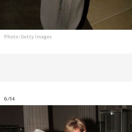
Photo：Getty Images
6/14