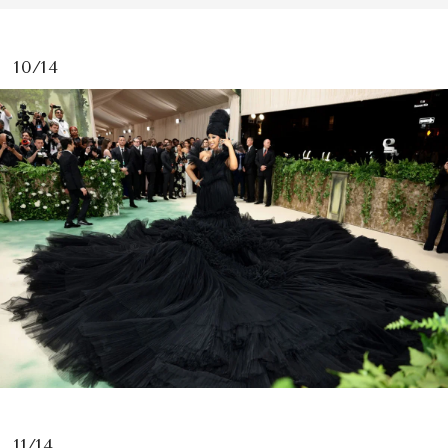
10/14
11/14