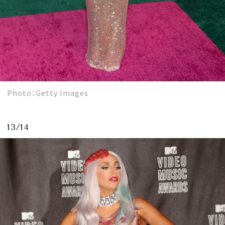
Photo：Getty Images
13/14