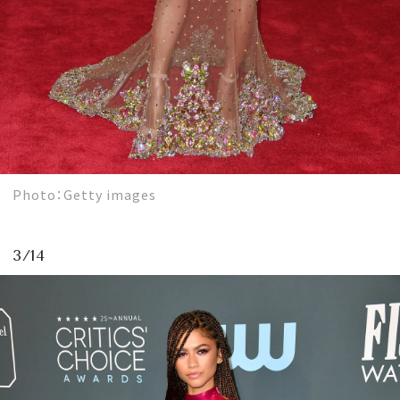
Photo：Getty images
3/14