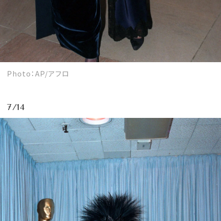
Photo：AP/アフロ
7/14