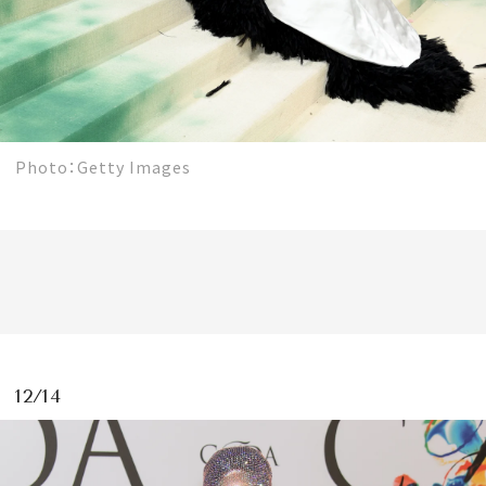
Photo：Getty Images
12/14