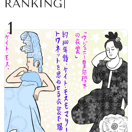
RANKING
1