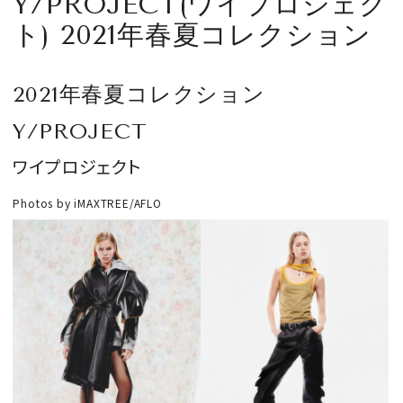
Y/PROJECT(ワイプロジェク
CULTURE
ト) 2021年春夏コレクション
CELEBRITY
2021年春夏コレクション
COLLECTION
Y/PROJECT
ワイプロジェクト
WEDDING
Photos by iMAXTREE/AFLO
FORTUNE
SDGs
MAGAZINE