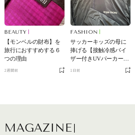
BEAUTY
FASHION
【モンベルの財布】を
サッカーキッズの母に
旅行におすすめする６
捧げる【接触冷感バイ
つの理由
ザー付きUVパーカー】
が最強説
2週間前
1日前
MAGAZINE