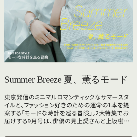
Summer Breeze 夏、薫るモード
東京発信のミニマルロマンティックなサマースタ
イルと、ファッション好きのための運命の1本を提
案する「モードな時計を巡る冒険」。2大特集でお
届けする9月号は、俳優の見上愛さんと上坂樹里
さんが、フレッシュな魅力を携えて初めて表紙を
飾ります。