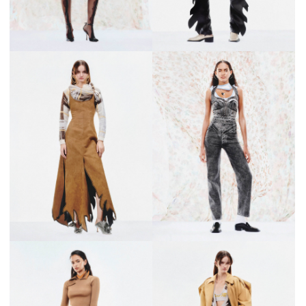
会員登録
Log in or Sign up
SPUR読者のためのメンバーシッププログラム
「The SPUR Club」。
便利な機能と特典を無料で楽し
めます。
ログイン・新規会員登録
FOLLOW US