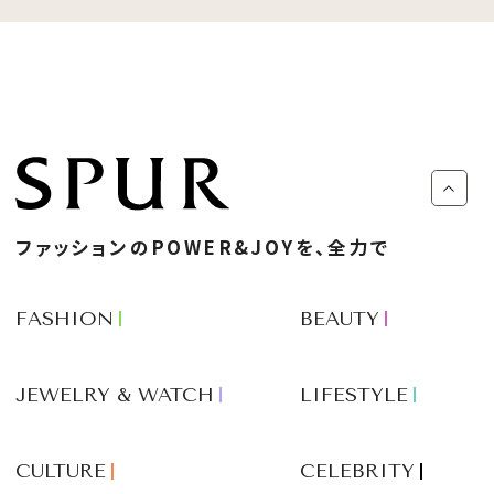
ファッションのPOWER&JOYを、全力で
FASHION
BEAUTY
JEWELRY & WATCH
LIFESTYLE
CULTURE
CELEBRITY