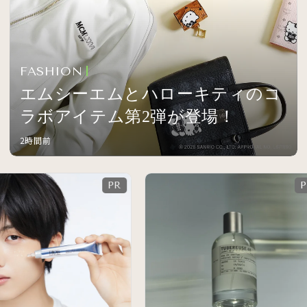
FASHION
エムシーエムとハローキティのコ
ラボアイテム第2弾が登場！
2時間前