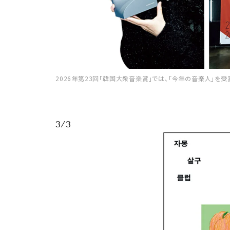
2026年第23回「韓国大衆音楽賞」では、「今年の音楽人」を受
3/3