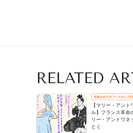
RELATED AR
辛酸なめ子の「アートセレブ入
【マリー・アント
ル】フランス革命
リー・アントワネ
とく