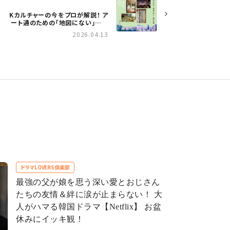
Kカルチャーの今をプロが解説！ ア
ート通のための「地図にない」展示
空間 【NOW ON SEOUL】
2026.04.13
ドラマLOVERS倶楽部
最強の父が娘を思う深い愛とおじさん
たちの友情＆絆に涙が止まらない！ 大
人がハマる韓国ドラマ【Netflix】 お盆
休みにイッキ観！