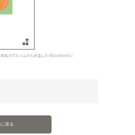
は同名のアルバムから派生した（©authentic）
事に戻る