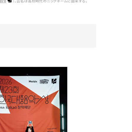
0r0
）。芸名は高校時代のニックネームに由来する。