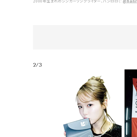
2000年生まれのシンガーソングライター、ハンロロ（:
@hanr
2/3