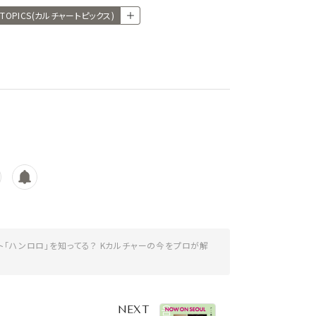
E TOPICS(カルチャートピックス)
ト「ハンロロ」を知ってる？ Kカルチャーの今をプロが解
NEXT