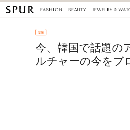
FASHION
BEAUTY
JEWELRY & WAT
MAGAZINE
SDGs
音楽
今、韓国で話題の
ルチャーの今をプロが