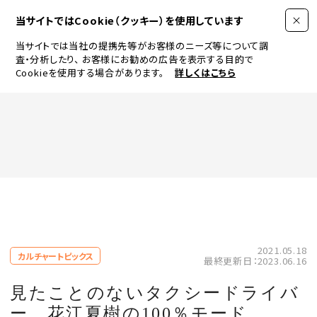
当サイトではCookie（クッキー）を使用しています
当サイトでは当社の提携先等がお客様のニーズ等について調
査・分析したり、
お客様にお勧めの広告を表示する目的で
Cookieを使用する場合があります。
詳しくはこちら
FASHION
BEAUTY
ログイン
JEWELRY & WATCH
2021.05.18
カルチャートピックス
最終更新日：2023.06.16
LIFESTYLE
見たことのないタクシードライバ
ー。花江夏樹の100％モード