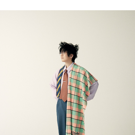
会員登録
Log in or Sign up
SPUR読者のためのメンバーシッププログラム
「The SPUR Club」。
便利な機能と特典を無料で楽し
めます。
ログイン・新規会員登録
FOLLOW US