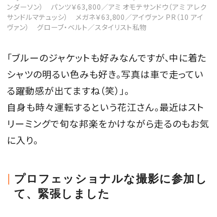
ンダーソン） パンツ￥63,800／アミ オモテサンドウ（アミ アレク
サンドルマテュッシ） メガネ￥63,800／アイヴァン PR（10 アイ
ヴァン） グローブ・ベルト／スタイリスト私物
「ブルーのジャケットも好みなんですが、中に着た
シャツの明るい色みも好き。写真は車で走ってい
る躍動感が出てますね（笑）」。
自身も時々運転するという花江さん。最近はスト
リーミングで旬な邦楽をかけながら走るのもお気
に入り。
プロフェッショナルな撮影に参加し
て、緊張しました