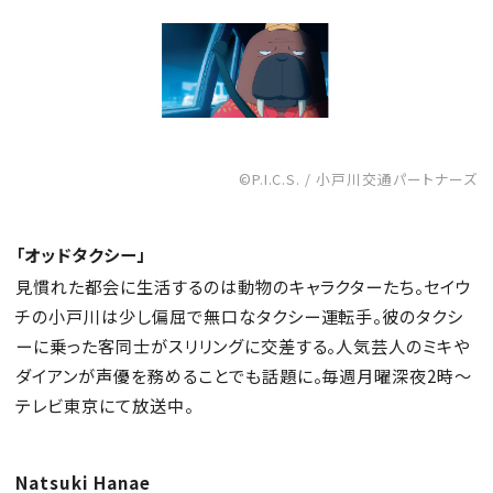
©P.I.C.S. / 小戸川交通パートナーズ
「オッドタクシー」
見慣れた都会に生活するのは動物のキャラクターたち。セイウ
チの小戸川は少し偏屈で無口なタクシー運転手。彼のタクシ
ーに乗った客同士がスリリングに交差する。人気芸人のミキや
ダイアンが声優を務めることでも話題に。毎週月曜深夜2時〜
テレビ東京にて放送中。
Natsuki Hanae