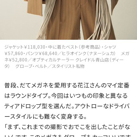
ジャケット￥118,030・中に着たベスト（参考商品）・シャツ
￥57,860・パンツ￥68,640／ヒラオインク（ナヌーシュカ） メガ
ネ￥52,800／オプティカルテーラー クレイドル青山店（ディー
タ） グローブ・ベルト／スタイリスト私物
普段、だてメガネを愛用する花江さんのマイ定番
はラウンドタイプ。今回はいつもの印象と異なる
ティアドロップ型を選んだ。アウトローなドライバ
ースタイルにも難なく変身する。
「まず、これまでの撮影でおでこを出したことがな