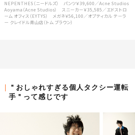
NEPENTHES（ニードルズ） パンツ￥39,600／Acne Studios
Aoyama（Acne Studios） スニーカー￥35,585／エドストロ
ーム オフィス（EYTYS） メガネ￥56,100／オプティカル テーラ
ー クレイドル青山店（トム ブラウン）
＂おしゃれすぎる個人タクシー運転
手＂って感じです