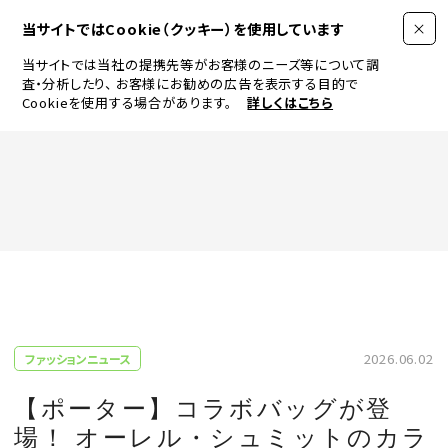
当サイトではCookie（クッキー）を使用しています
当サイトでは当社の提携先等がお客様のニーズ等について調
査・分析したり、
お客様にお勧めの広告を表示する目的で
Cookieを使用する場合があります。
詳しくはこちら
FASHION
BEAUTY
ログイン
JEWELRY & WATCH
2026.06.02
ファッションニュース
LIFESTYLE
【ポーター】コラボバッグが登
場！ オーレル・シュミットのカラ