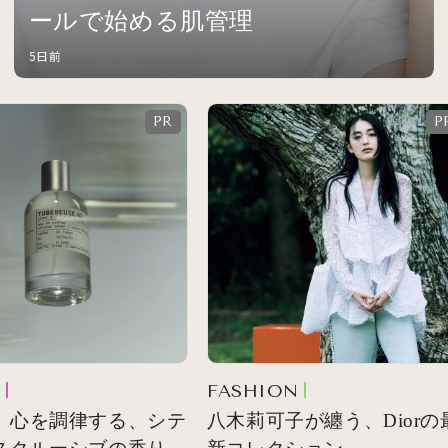
ールで始める肌管理
5日前
FASHION
 心を調律する、シテ
八木莉可子が纏う、Diorの最