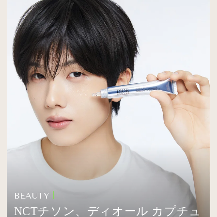
BEAUTY
NCTチソン、ディオール カプチュ