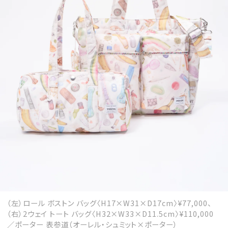
MAGAZINE
SPUR 2026 JULY
2026年9月号
2026-07-23発売
最新号を試し読み
（左）ロール ボストン バッグ〈H17×W31×D17cm〉¥77,000、
（右）2ウェイ トート バッグ〈H32×W33×D11.5cm〉¥110,000
／ポーター 表参道（オーレル・シュミット×ポーター）