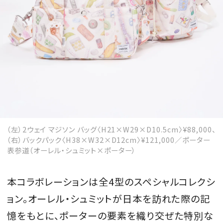
（左）2ウェイ マジソン バッグ〈H21×W29×D10.5cm〉¥88,000、
（右）バックパック〈H38×W32×D12cm〉¥121,000／ポーター
表参道（オーレル・シュミット×ポーター）
本コラボレーションは全4型のスペシャルコレクシ
ョン。オーレル・シュミットが日本を訪れた際の記
憶をもとに、ポーターの要素を織り交ぜた特別な