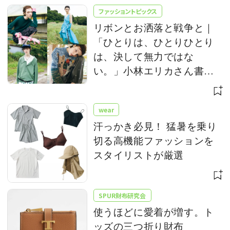
ファッショントピックス
リボンとお洒落と戦争と｜
「ひとりは、ひとりひとり
は、決して無力ではな
い。」小林エリカさん書き
下ろし
wear
汗っかき必見！ 猛暑を乗り
切る高機能ファッションを
スタイリストが厳選
SPUR財布研究会
使うほどに愛着が増す。ト
ッズの三つ折り財布