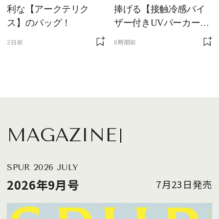
利な【アークテリク
捧げる【接触冷感バイ
ス】のバッグ！
ザー付きUVパーカー】
が最強説
2日前
8時間前
MAGAZINE
SPUR 2026 JULY
2026年9月号
7月23日発売