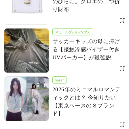
のひらに。クロエの二つ折
り財布
スモールグッドシングス
サッカーキッズの母に捧げ
る【接触冷感バイザー付き
UVパーカー】が最強説
wear
2026年のミニマルロマンテ
ィックとは？ 今知りたい
【東京ベースの８ブラン
ド】