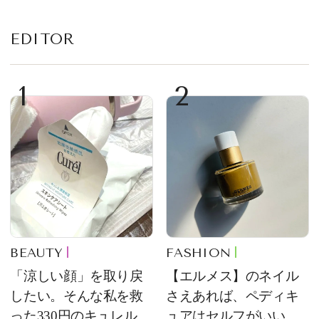
EDITOR
1
2
BEAUTY
FASHION
「涼しい顔」を取り戻
【エルメス】のネイル
したい。そんな私を救
さえあれば、ペディキ
った330円のキュレル名
ュアはセルフがいい