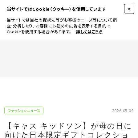
当サイトではCookie（クッキー）を使用しています
当サイトでは当社の提携先等がお客様のニーズ等について調
査・分析したり、
お客様にお勧めの広告を表示する目的で
Cookieを使用する場合があります。
詳しくはこちら
FASHION
BEAUTY
ログイン
JEWELRY & WATCH
2026.05.09
ファッションニュース
LIFESTYLE
【キャス キッドソン】が母の日に
向けた日本限定ギフトコレクショ