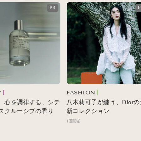
FASHION
 心を調律する、シテ
八木莉可子が纏う、Diorの
スクルーシブの香り
新コレクション
1週間前