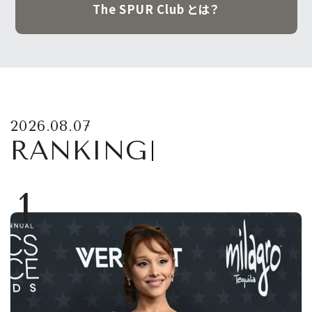
The SPUR Club とは？
2026.08.07
RANKING
1