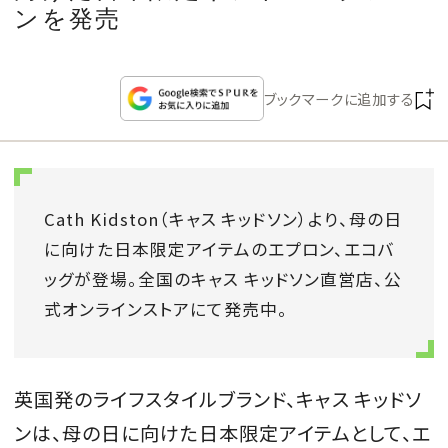
CULTURE
ンを発売
CELEBRITY
ブックマークに追加する
COLLECTION
WEDDING
Cath Kidston（キャス キッドソン）より、母の日
に向けた日本限定アイテムのエプロン、エコバ
FORTUNE
ッグが登場。全国のキャス キッドソン直営店、公
式オンラインストアにて発売中。
SDGs
MAGAZINE
英国発のライフスタイルブランド、キャス キッドソ
ンは、母の日に向けた日本限定アイテムとして、エ