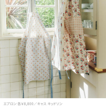
MAGAZINE
SPUR 2026 JULY
2026年9月号
2026-07-23発売
最新号を試し読み
エプロン 各￥8,800／キャス キッドソン