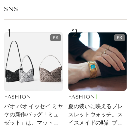
SNS
1
2
FASHION
FASHION
バオ バオ イッセイ ミヤ
夏の装いに映えるブレ
ケの新作バッグ「ミュ
スレットウォッチ。ス
ゼット」は、マットな
イスメイドの時計ブラ
質感が魅力！
ンド【フレデリック・