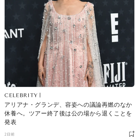
CELEBRITY
アリアナ・グランデ、容姿への議論再燃のなか
休養へ。ツアー終了後は公の場から退くことを
発表
2日前