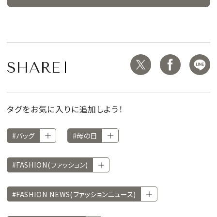
SHARE
タグをお気に入りに追加しよう！
#バッグ
#母の日
#FASHION(ファッション)
#FASHION NEWS(ファッションニュース)