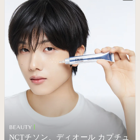
BEAUTY
NCTチソン、ディオール カプチュ