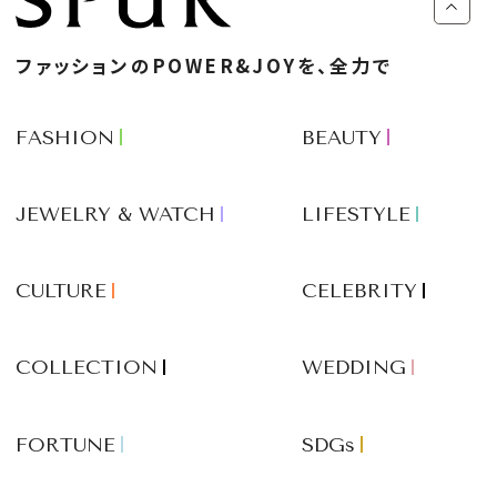
ファッションのPOWER&JOYを、全力で
FASHION
BEAUTY
JEWELRY & WATCH
LIFESTYLE
CULTURE
CELEBRITY
COLLECTION
WEDDING
FORTUNE
SDGs