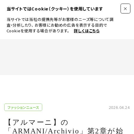
当サイトではCookie（クッキー）を使用しています
当サイトでは当社の提携先等がお客様のニーズ等について調
査・分析したり、
お客様にお勧めの広告を表示する目的で
Cookieを使用する場合があります。
詳しくはこちら
FASHION
BEAUTY
ログイン
JEWELRY & WATCH
2026.04.24
ファッションニュース
LIFESTYLE
【アルマーニ】の
「ARMANI/Archivio」第2章が始