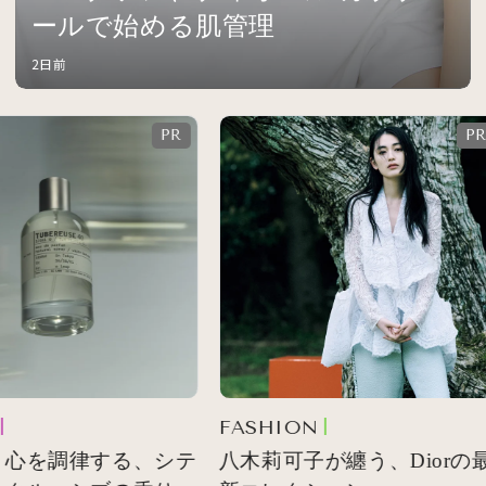
ールで始める肌管理
2日前
FASHION
心を調律する、シテ
八木莉可子が纏う、Diorの最