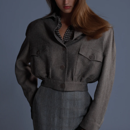
会員登録
Log in or Sign up
SPUR読者のためのメンバーシッププログラム
「The SPUR Club」。
便利な機能と特典を無料で楽し
めます。
ログイン・新規会員登録
FOLLOW US