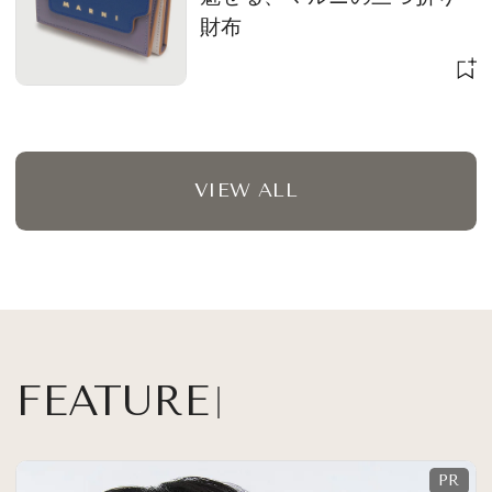
財布
VIEW ALL
FEATURE