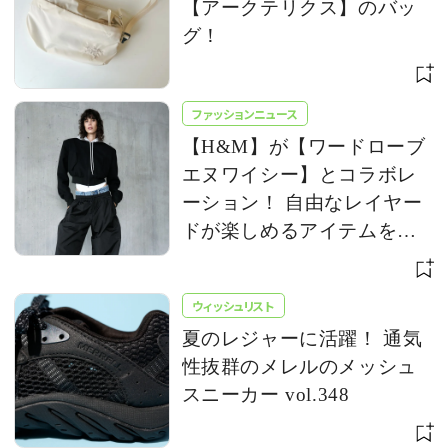
【アークテリクス】のバッ
グ！
ファッションニュース
【H&M】が【ワードローブ
エヌワイシー】とコラボレ
ーション！ 自由なレイヤー
ドが楽しめるアイテムを発
売
ウィッシュリスト
夏のレジャーに活躍！ 通気
性抜群のメレルのメッシュ
スニーカー vol.348