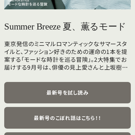
Summer Breeze 夏、薫るモード
東京発信のミニマルロマンティックなサマースタ
イルと、ファッション好きのための運命の1本を提
案する「モードな時計を巡る冒険」。2大特集でお
届けする9月号は、俳優の見上愛さんと上坂樹里
さんが、フレッシュな魅力を携えて初めて表紙を
飾ります。
最新号を試し読み
最新号のこぼれ話はこちら！！