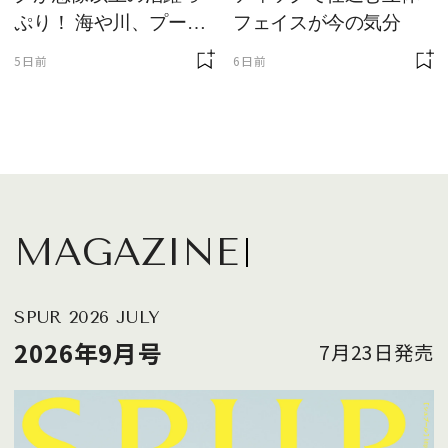
ぷり！ 海や川、プール
フェイスが今の気分
に欠かせません
5日前
6日前
MAGAZINE
SPUR 2026 JULY
2026年9月号
7月23日発売