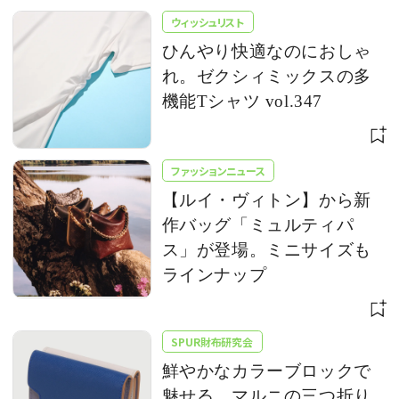
ウィッシュリスト
ひんやり快適なのにおしゃ
れ。ゼクシィミックスの多
機能Tシャツ vol.347
ファッションニュース
【ルイ・ヴィトン】から新
作バッグ「ミュルティパ
ス」が登場。ミニサイズも
ラインナップ
SPUR財布研究会
鮮やかなカラーブロックで
魅せる、マルニの三つ折り