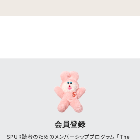
会員登録
SPUR読者のためのメンバーシッププログラム 「The