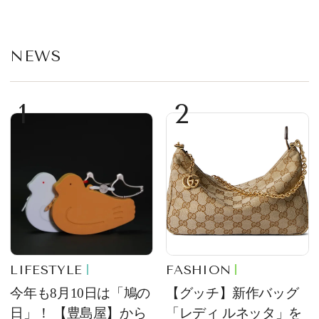
部トピックス】
NEWS
1
2
LIFESTYLE
FASHION
今年も8月10日は「鳩の
【グッチ】新作バッグ
日」！ 【豊島屋】から
「レディ ルネッタ」を