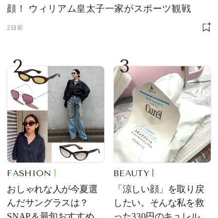
顔！ ウィリアム皇太子一家がスポーツ観戦
2日前
2
3
FASHION
BEAUTY
おしゃれな人が今夏選
「涼しい顔」を取り戻
んだサングラスは？
したい。そんな私を救
SNAP＆最旬おすすめサ
った330円のキュレル名