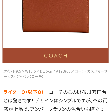
MAGAZINE
SPUR 2026 JULY
2026年9月号
2026-07-23発売
財布〈H9.5×W10.5×D2.5cm〉￥19,800／コーチ・カスタマーサ
最新号を試し読み
ービス・ジャパン（コーチ）
ライターO（以下O）
コーチのこの財布、1万円台
とは驚きです！ デザインはシンプルですが、革の質
感が上品で、アンバーブラウンの色合いも際立っ