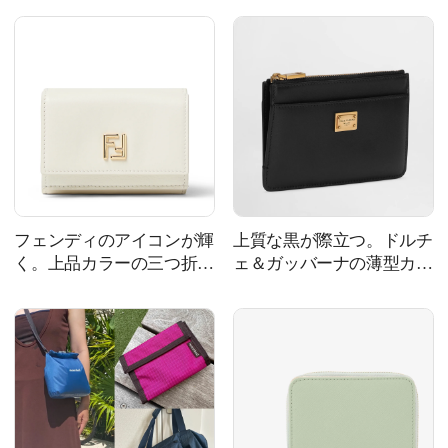
フェンディのアイコンが輝
上質な黒が際立つ。ドルチ
く。上品カラーの三つ折り
ェ＆ガッバーナの薄型カー
財布
ドホルダー