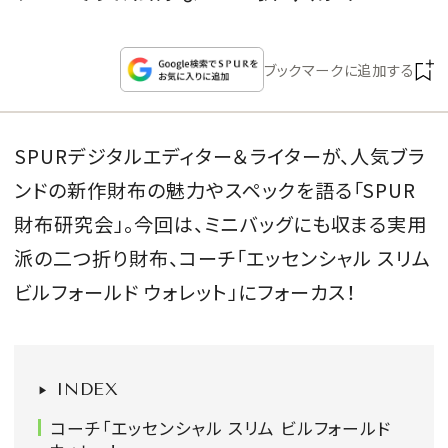
CULTURE
ブックマークに追加する
CELEBRITY
COLLECTION
SPURデジタルエディター＆ライターが、人気ブラ
ンドの新作財布の魅力やスペックを語る「SPUR
WEDDING
財布研究会」。今回は、ミニバッグにも収まる実用
FORTUNE
派の二つ折り財布、コーチ「エッセンシャル スリム
ビルフォールド ウォレット」にフォーカス！
SDGs
MAGAZINE
INDEX
コーチ「エッセンシャル スリム ビルフォールド