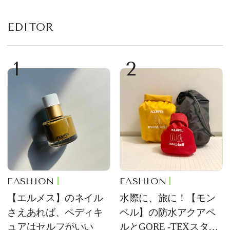
EDITOR
1
2
FASHION
FASHION
【エルメス】のネイル
水際に、旅に！【モン
さえあれば、ペディキ
ベル】の防水アクアペ
ュアはセルフがいい
ルとGORE -TEXスタッ