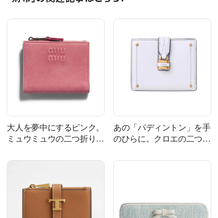
大人を夢中にするピンク。
あの「パディントン」を手
ミュウミュウの二つ折り財
のひらに。クロエの二つ折
布
り財布