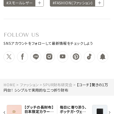
#スモールレザー
#FASHION(ファッション)
FOLLOW US
SNSアカウントをフォローして最新情報をチェックしよう
HOME
ファッション
SPUR財布研究会
【コーチ】驚きの1万
円台！ シンプルで実用的な二つ折り財布
【グッチの長財布】
毎日に寄り添う、
日本限定カラー！
ボッテガ・ヴェネ