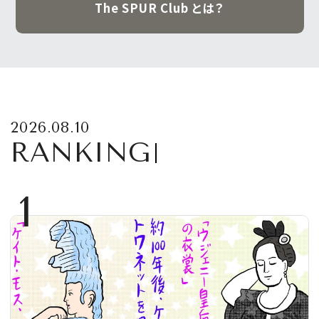
The SPUR Club とは？
2026.08.10
RANKING
1