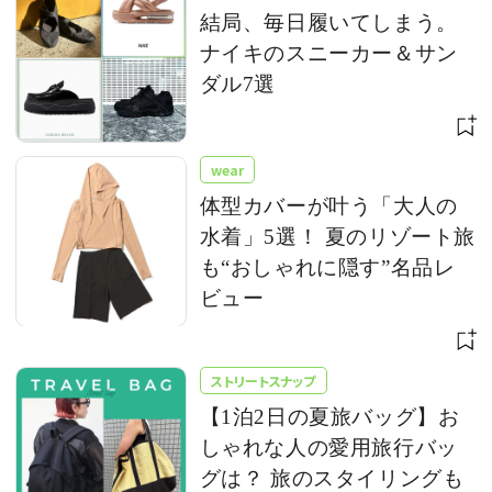
結局、毎日履いてしまう。
ナイキのスニーカー＆サン
ダル7選
wear
体型カバーが叶う「大人の
水着」5選！ 夏のリゾート旅
も“おしゃれに隠す”名品レ
ビュー
ストリートスナップ
【1泊2日の夏旅バッグ】お
しゃれな人の愛用旅行バッ
グは？ 旅のスタイリングも