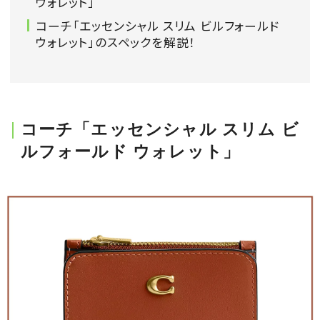
ウォレット」
会員登録
コーチ「エッセンシャル スリム ビルフォールド
ウォレット」のスペックを解説！
Log in or Sign up
SPUR読者のためのメンバーシッププログラム
「The SPUR Club」。
便利な機能と特典を無料で楽し
めます。
コーチ「エッセンシャル スリム ビ
ルフォールド ウォレット」
ログイン・新規会員登録
FOLLOW US