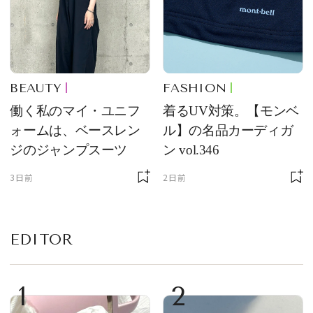
BEAUTY
FASHION
働く私のマイ・ユニフ
着るUV対策。【モンベ
ォームは、ベースレン
ル】の名品カーディガ
ジのジャンプスーツ
ン vol.346
3日前
2日前
EDITOR
1
2