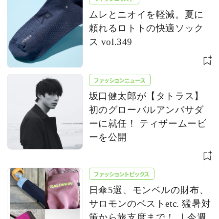
ムレとニオイを軽減。夏に
頼れるロトトの快適ソック
ス vol.349
ファッションニュース
坂口健太郎が【タトラス】
初のグローバルアンバサダ
ーに就任！ ティザームービ
ーを公開
ファッショントピックス
日傘5選、モンベルの財布、
サロモンのベストetc. 猛暑対
策から旅支度まで！ ｜今週