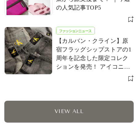
の人気記事TOP5
ファッションニュース
【カルバン・クライン】原
宿フラッグシップストアの1
周年を記念した限定コレク
ションを発売！ アイコニッ
クな「CK」ロゴをアップデ
ート
VIEW ALL