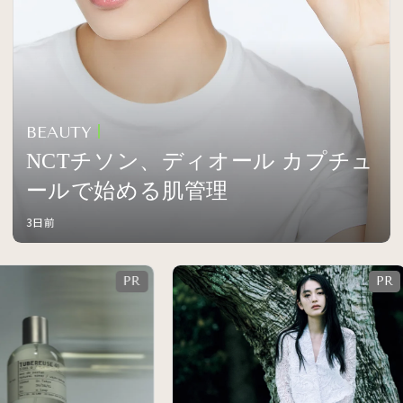
BEAUTY
NCTチソン、ディオール カプチュ
ールで始める肌管理
3日前