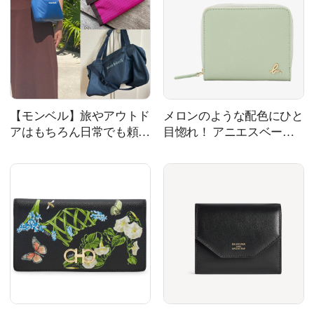
【モンベル】旅やアウトド
メロンのような配色にひと
アはもちろん日常でも頼も
目惚れ！ アニエスベーの
しい！ エディターの愛用
定番財布
グッズ7選