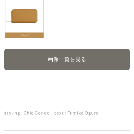
画像一覧を見る
styling : Chie Gondo text : Fumika Ogura