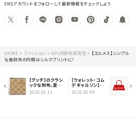
SNSアカウントをフォローして最新情報をチェックしよう
HOME
ファッション
SPUR財布研究会
【エルメス】シンプル
な長財布の内側はシルクプリントに！
【グッチ】のクラシ
【ウォレット・コム
ックな財布。変わ
デ ギャルソン】サ
らないよさに惹か
イズで選べる。バ
2026.05.11
2026.05.09
れる
ッグのようながま
口財布