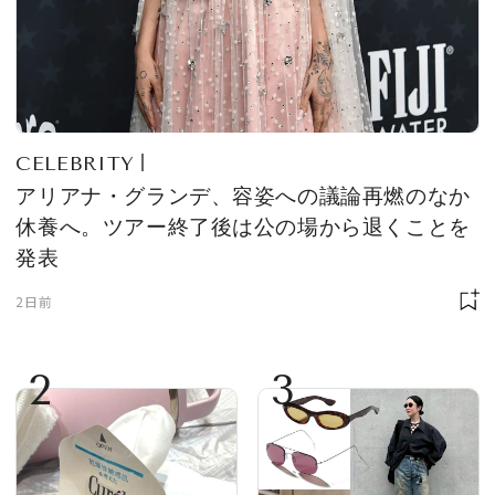
CELEBRITY
アリアナ・グランデ、容姿への議論再燃のなか
休養へ。ツアー終了後は公の場から退くことを
発表
2日前
2
3