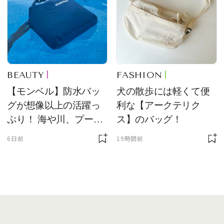
BEAUTY
FASHION
【モンベル】防水バッ
犬の散歩には軽くて便
グが想像以上の活躍っ
利な【アークテリク
ぷり！ 海や川、プール
ス】のバッグ！
に欠かせません
6日前
19時間前