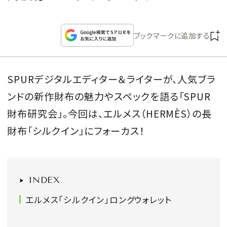
CULTURE
ブックマークに追加する
CELEBRITY
COLLECTION
SPURデジタルエディター＆ライターが、人気ブラ
ンドの新作財布の魅力やスペックを語る「SPUR
WEDDING
財布研究会」。今回は、エルメス（HERMÈS）の長
FORTUNE
財布「シルクイン」にフォーカス！
SDGs
INDEX
MAGAZINE
エルメス「シルクイン」ロングウォレット