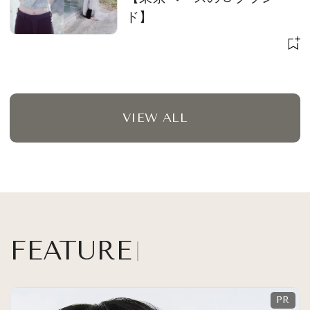
ド】
VIEW ALL
FEATURE