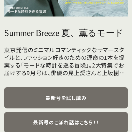
Summer Breeze 夏、薫るモード
東京発信のミニマルロマンティックなサマースタ
イルと、ファッション好きのための運命の1本を提
案する「モードな時計を巡る冒険」。2大特集でお
届けする9月号は、俳優の見上愛さんと上坂樹里
さんが、フレッシュな魅力を携えて初めて表紙を
飾ります。
最新号を試し読み
最新号のこぼれ話はこちら！！