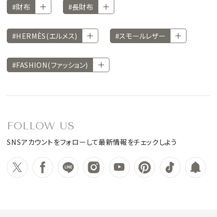
#財布
#長財布
#HERMÈS(エルメス)
#スモールレザー
#FASHION(ファッション)
FOLLOW US
SNSアカウントをフォローして最新情報をチェックしよう