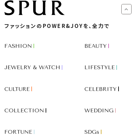
ファッションのPOWER&JOYを、全力で
FASHION
BEAUTY
JEWELRY & WATCH
LIFESTYLE
CULTURE
CELEBRITY
COLLECTION
WEDDING
FORTUNE
SDGs