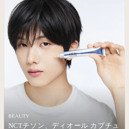
BEAUTY
NCTチソン、ディオール カプチュ