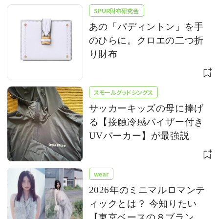
SPUR財布研究会
あの「パディントン」を手
のひらに。クロエの二つ折
り財布
スモールグッドシングス
サッカーキッズの母に捧げ
る【接触冷感バイザー付き
UVパーカー】が最強説
wear
2026年のミニマルロマンテ
ィックとは？ 今知りたい
【東京ベースの８ブラン