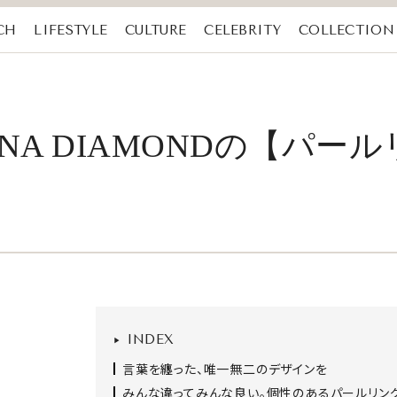
CH
LIFESTYLE
CULTURE
CELEBRITY
COLLECTION
A DIAMONDの【パー
INDEX
言葉を纏った、唯一無二のデザインを
みんな違ってみんな良い。個性のあるパールリン