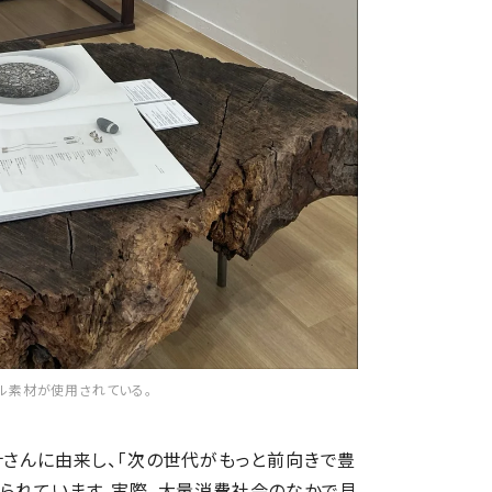
ル素材が使用されている。
ナさんに由来し、「次の世代がもっと前向きで豊
められています。実際、大量消費社会のなかで見