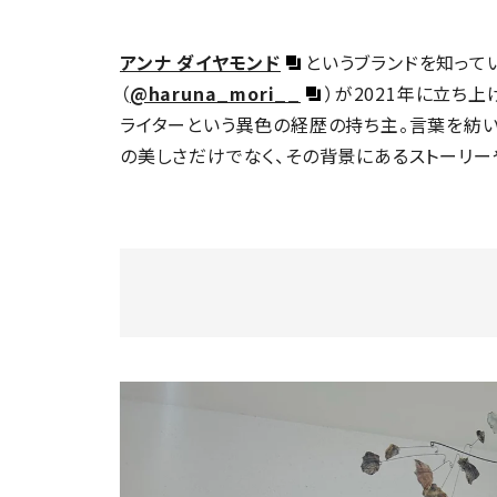
アンナ ダイヤモンド
というブランドを知って
（
@haruna_mori__
）が2021年に立ち
ライターという異色の経歴の持ち主。言葉を紡
の美しさだけでなく、その背景にあるストーリー