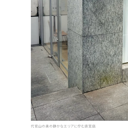
代官山の奥の静かなエリアに佇む直営店