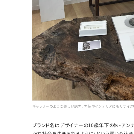
ギャラリーのように美しい店内。内装やインテリアにもリサイク
ブランド名はデザイナーの10歳年下の妹・アン
かな社会を生きられるように」という願いも込