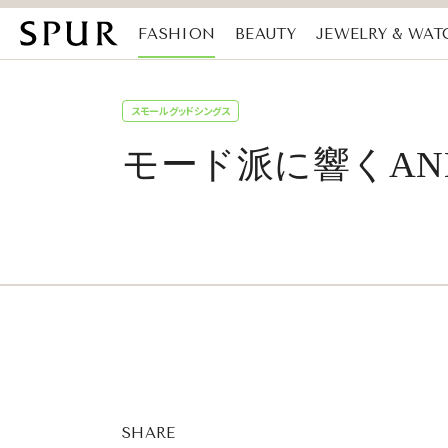
FASHION
BEAUTY
JEWELRY & WAT
MAGAZINE
SDGs
スモールグッドシングス
モード派に響くANN
SHARE