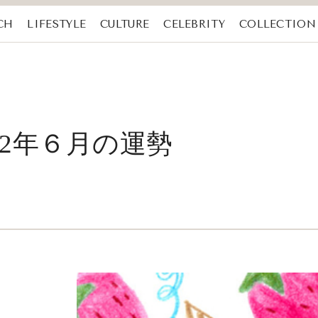
CH
LIFESTYLE
CULTURE
CELEBRITY
COLLECTION
22年６月の運勢