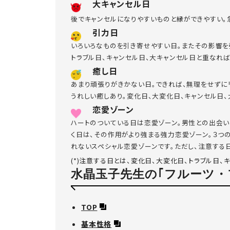
大キャンセル日
後でキャンセルになりやすいものと縁ができやすい。
引力日
いろいろなものを引き寄せやすい日。またその影響を
トラブル日、キャンセル日、大キャンセル日と重なれ
癒し日
あまり頑張りがきかない日。できれば、無理をせずに
うれしい癒しあり。変化日、大変化日、キャンセル日
恋愛ゾーン
ハートのついている日は恋愛ゾーン。男性との出会い
く日は、その作用がより強まる強力恋愛ゾーン。３つ
れないスペシャル恋愛ゾーンです。ただし、注意する日
(*)注意する日とは、変化日、大変化日、トラブル日、
水晶玉子先生の｢フルーツ・
TOP
基本性格