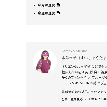
今月の運勢
今週の運勢
Tamako Suisho
水晶玉子（すいしょうたま
オリエンタル占星術などでも
幅広く占いを研究、独自の視
多くのファンを持つ。フルーツ
ーチュンは、SPUR本誌でも連
​最新情報は公式Twitterアカ
お気に入り著
記事一覧を見る