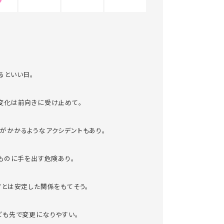
るといい日。
変化は前向きに受け止めて。
がかかるようなアクシデントもあり。
いものに手を出す危険あり。
ノとは安定した関係をもてそう。
ども先で変更になりやすい。