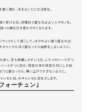
急激に進む、決まることには注意を。
強く受ける日。収穫日と重なればよい人やモノを、
ば困った縁を引き寄せやすくなります。
リラックスして過ごして。ほかのよい運と重なれば
、大キャンセル日と重なったら油断をしないように。
も多く、恋も発展しやすいとき。ふたつのハートがつ
のハートがつく日は、特定の年の特定の月にしか訪
(*)と重なったら、舞い上がりすぎないように。
キャンセル日、大キャンセル日をさします。
フォーチュン｣