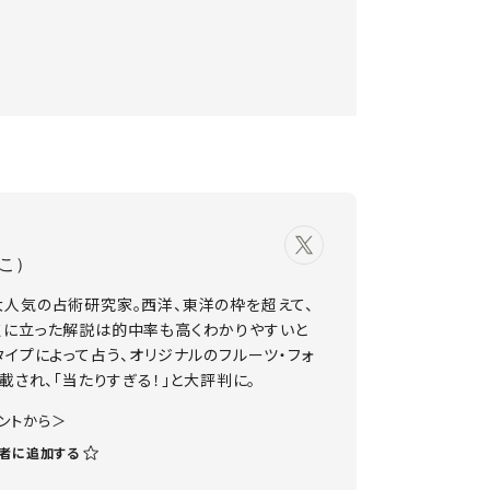
こ）
大人気の占術研究家。西洋、東洋の枠を超えて、
点に立った解説は的中率も高くわかりやすいと
タイプによって占う、オリジナルのフルーツ・フォ
載され、「当たりすぎる！」と大評判に。
ウントから＞
者に追加する