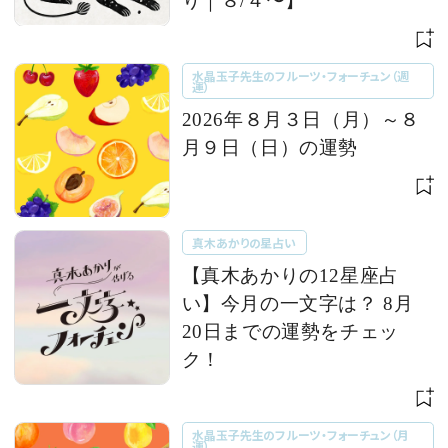
り｜８/４〜】
水晶玉子先生のフルーツ・フォーチュン（週
運）
2026年８月３日（月）～８
月９日（日）の運勢
真木あかりの星占い
【真木あかりの12星座占
い】今月の一文字は？ 8月
20日までの運勢をチェッ
ク！
水晶玉子先生のフルーツ・フォーチュン（月
運）