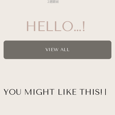
2週間前
HELLO…!
VIEW ALL
YOU MIGHT LIKE THIS!