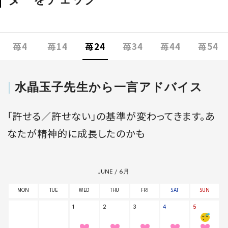
苺4
苺14
苺24
苺34
苺44
苺54
水晶玉子先生から一言アドバイス
「許せる／許せない」の基準が変わってきます。あ
なたが精神的に成長したのかも