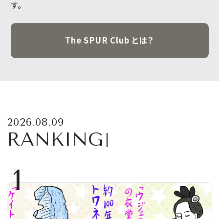
す。
The SPUR Club とは？
2026.08.09
RANKING
1