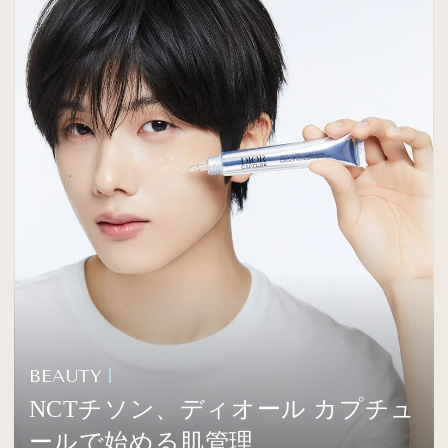
BEAUTY
NCTチソン、ディオール カプチュ
ールで始める肌管理