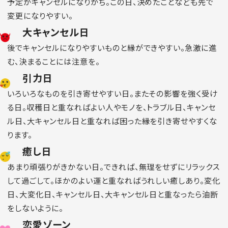
予定がキャンセルになりがち。この日、決めたことなども先で
変更になりやすい。
大キャンセル日
後でキャンセルになりやすいものと縁ができやすい。急激に進
む、決まることには注意を。
引力日
いろいろなものを引き寄せやすい日。またその影響を強く受け
る日。収穫日と重なればよい人やモノを、トラブル日、キャンセ
ル日、大キャンセル日と重なれば困った縁を引き寄せやすくな
ります。
癒し日
あまり頑張りがきかない日。できれば、無理をせずにリラックス
して過ごして。ほかのよい運と重なればうれしい癒しあり。変化
日、大変化日、キャンセル日、大キャンセル日と重なったら油断
をしないように。
恋愛ゾーン