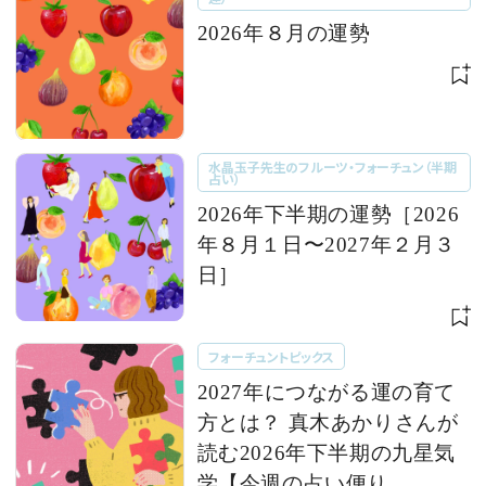
2026年８月の運勢
水晶玉子先生のフルーツ・フォーチュン（半期
占い）
2026年下半期の運勢［2026
年８月１日〜2027年２月３
日］
フォーチュントピックス
2027年につながる運の育て
方とは？ 真木あかりさんが
読む2026年下半期の九星気
学【今週の占い便り