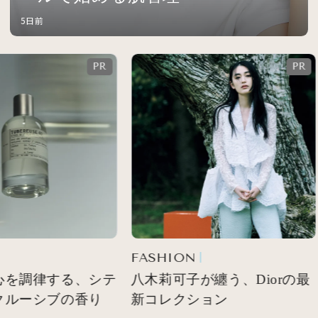
5日前
FASHION
心を調律する、シテ
八木莉可子が纏う、Diorの最
クルーシブの香り
新コレクション