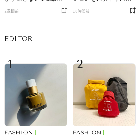
ギア５選
が厳選
2週間前
16時間前
EDITOR
1
2
FASHION
FASHION