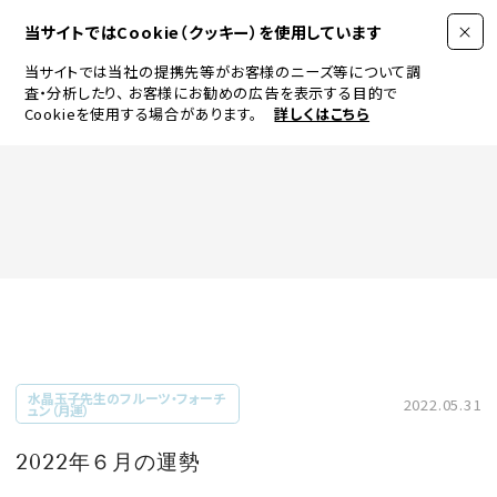
当サイトではCookie（クッキー）を使用しています
当サイトでは当社の提携先等がお客様のニーズ等について調
査・分析したり、
お客様にお勧めの広告を表示する目的で
Cookieを使用する場合があります。
詳しくはこちら
FASHION
BEAUTY
ログイン
JEWELRY & WATCH
水晶玉子先生のフルーツ・フォーチ
2022.05.31
ュン（月運）
LIFESTYLE
2022年６月の運勢